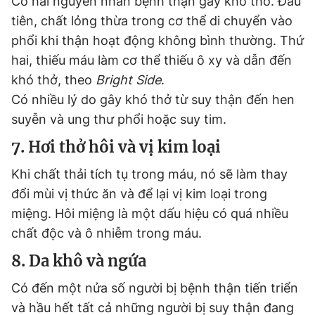
Có hai nguyên nhân bệnh thận gây khó thở. Đầu
tiên, chất lỏng thừa trong cơ thể di chuyển vào
phổi khi thận hoạt động không bình thường. Thứ
hai, thiếu máu làm cơ thể thiếu ô xy và dẫn đến
khó thở, theo
Bright Side
.
Có nhiều lý do gây khó thở từ suy thận đến hen
suyễn và ung thư phổi hoặc suy tim.
7. Hơi thở hôi và vị kim loại
Khi chất thải tích tụ trong máu, nó sẽ làm thay
đổi mùi vị thức ăn và để lại vị kim loại trong
miệng. Hôi miệng là một dấu hiệu có quá nhiều
chất độc và ô nhiễm trong máu.
8. Da khô và ngứa
Có đến một nửa số người bị bệnh thận tiến triển
và hầu hết tất cả những người bị suy thận đang