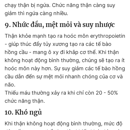
chạy thận bị ngứa. Chức năng thận càng suy
giảm thì ngứa càng nhiều.
9. Nhức đầu, mệt mỏi và suy nhược
Thận khỏe mạnh tạo ra hoóc môn erythropoietin
- giúp thúc đẩy tủy xương tạo ra các tế bào
hồng cầu - mang ô xy đi khắp cơ thể. Khi thận
không hoạt động bình thường, chúng sẽ tạo ra ít
hoóc môn này hơn. Sự suy giảm các tế bào hồng
cầu dẫn đến sự mệt mỏi nhanh chóng của cơ và
não.
Thiếu máu thường xảy ra khi chỉ còn 20 - 50%
chức năng thận.
10. Khó ngủ
Khi thận không hoạt động bình thường, mức độ