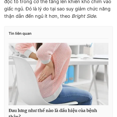
độc tố trong cơ thể tăng lên khiến khó chìm vào
giấc ngủ. Đó là lý do tại sao suy giảm chức năng
thận dẫn đến ngủ ít hơn, theo
Bright Side.
Tin liên quan
Đau lưng như thế nào là dấu hiệu của bệnh
thận?