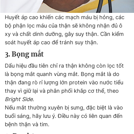
Huyết áp cao khiến các mạch máu bị hỏng, các
bộ phận lọc máu của thận sẽ không nhận đủ ô
xy và chất dinh dưỡng, gây suy thận. Cần kiểm
soát huyết áp cao để tránh suy thận.
3. Bọng mắt
Dấu hiệu đầu tiên chỉ ra thận không còn lọc tốt
là bọng mắt quanh vùng mắt. Bọng mắt là do
thận đang rò rỉ lượng lớn protein vào nước tiểu
thay vì giữ lại và phân phối khắp cơ thể, theo
Bright Side
.
Nếu mắt thường xuyên bị sưng, đặc biệt là vào
buổi sáng, hãy lưu ý. Điều này có liên quan đến
bệnh thận và tim.