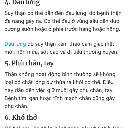
4. Đau lưng
Suy thận có thể dẫn đến đau lưng, do bệnh thận
đa nang gây ra. Có thể đau ở vùng sâu bên dưới
xương sườn hoặc ở phía trước háng hoặc hông.
Đau lưng
do suy thận kèm theo cảm giác mệt
mỏi, nôn mửa, sốt cao và đi tiểu thường xuyên.
5. Phù chân, tay
Thận không hoạt động bình thường sẽ không
loại bỏ chất lỏng dư thừa ra khỏi cơ thể. Điều
này dẫn đến việc giữ muối gây phù chân, tay.
Bệnh tim, gan hoặc tĩnh mạch chân cũng gây
phù chân.
6. Khó thở