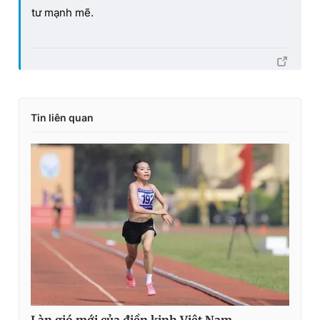
tư mạnh mẽ.
Tin liên quan
Làn gió mới của điền kinh Việt Nam