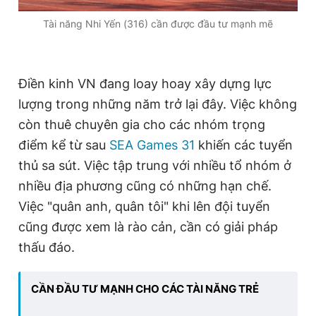
Tài năng Nhi Yến (316) cần được đầu tư mạnh mẽ
Điền kinh VN đang loay hoay xây dựng lực
lượng trong những năm trở lại đây. Việc không
còn thuê chuyên gia cho các nhóm trọng
điểm kể từ sau
SEA Games 31
khiến các tuyển
thủ sa sút. Việc tập trung với nhiều tổ nhóm ở
nhiều địa phương cũng có những hạn chế.
Việc "quân anh, quân tôi" khi lên đội tuyển
cũng được xem là rào cản, cần có giải pháp
thấu đáo.
CẦN ĐẦU TƯ MẠNH CHO CÁC TÀI NĂNG TRẺ