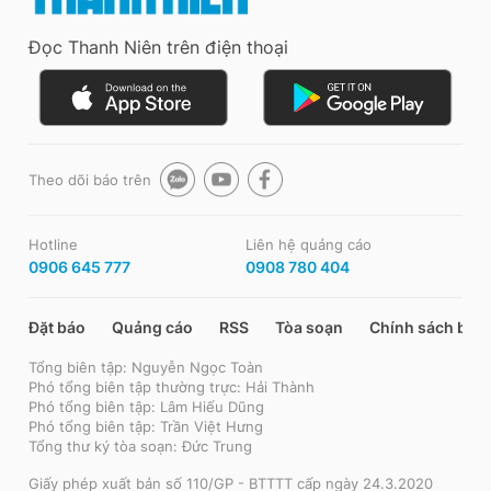
Đọc Thanh Niên trên điện thoại
Theo dõi báo trên
Hotline
Liên hệ quảng cáo
0906 645 777
0908 780 404
Đặt báo
Quảng cáo
RSS
Tòa soạn
Chính sách bảo
Tổng biên tập: Nguyễn Ngọc Toàn
Phó tổng biên tập thường trực: Hải Thành
Phó tổng biên tập: Lâm Hiếu Dũng
Phó tổng biên tập: Trần Việt Hưng
Tổng thư ký tòa soạn: Đức Trung
Giấy phép xuất bản số 110/GP - BTTTT cấp ngày 24.3.2020