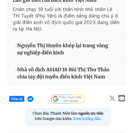
Chân chạy 19 tuổi với thân hình nhỏ nhắn Lê
Thị Tuyết (Phú Yên) là điểm sáng đáng chú ý ở
giải điền kinh vô địch quốc gia 2023 đang diễn
ra tại Hà Nội.
Nguyễn Thị Huyền khép lại trang vàng
sự nghiệp điền kinh
Nhà vô địch ASIAD 18 Bùi Thị Thu Thảo
chia tay đội tuyển điền kinh Việt Nam
Chia sẻ
Chọn Báo
Thanh Niên
làm
nguồn ưu tiên
trên Google tìm kiếm.
Xem hướng dẫn.