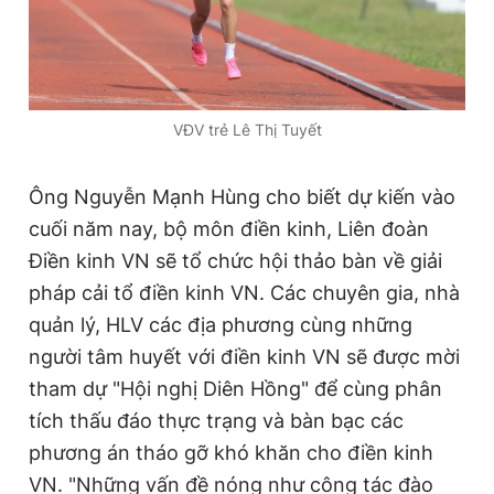
VĐV trẻ Lê Thị Tuyết
Ông Nguyễn Mạnh Hùng cho biết dự kiến vào
cuối năm nay, bộ môn điền kinh, Liên đoàn
Điền kinh VN sẽ tổ chức hội thảo bàn về giải
pháp cải tổ điền kinh VN. Các chuyên gia, nhà
quản lý, HLV các địa phương cùng những
người tâm huyết với điền kinh VN sẽ được mời
tham dự "Hội nghị Diên Hồng" để cùng phân
tích thấu đáo thực trạng và bàn bạc các
phương án tháo gỡ khó khăn cho điền kinh
VN. "Những vấn đề nóng như công tác đào