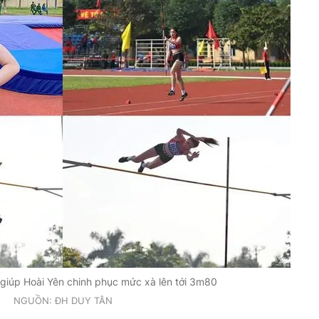
u giúp Hoài Yên chinh phục mức xà lên tới 3m80
NGUỒN: ĐH DUY TÂN