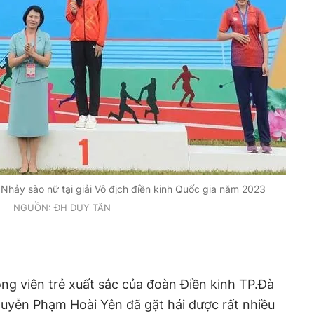
Nhảy sào nữ tại giải Vô địch điền kinh Quốc gia năm 2023
NGUỒN: ĐH DUY TÂN
g viên trẻ xuất sắc của đoàn Điền kinh T
P.
Đà
uyễn Phạm Hoài Yên đã gặt hái được rất nhiều