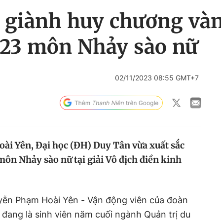
 giành huy chương vàn
023 môn Nhảy sào nữ
02/11/2023 08:55 GMT+7
ài Yên, Đại học (ĐH) Duy Tân vừa xuất sắc
ôn Nhảy sào nữ tại giải Vô địch điền kinh
yễn Phạm Hoài Yên - Vận động viên của đoàn
 đang là sinh viên năm cuối ngành Quản trị
d
u