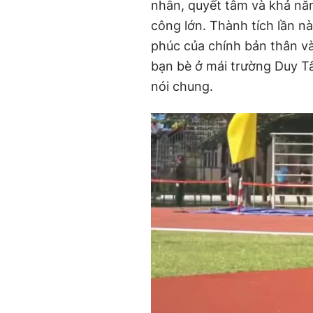
nhẫn, quyết tâm và khả nă
công lớn. Thành tích lần n
phúc của chính bản thân và
bạn bè ở mái trường Duy T
nói chung.