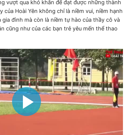
ng vượt qua khó khăn để đạt được những thành
ày của Hoài Yên không chỉ là niềm vui, niềm hạnh
 gia đình mà còn là niềm tự hào của thầy cô và
ân cũng như của các bạn trẻ yêu mến thể thao