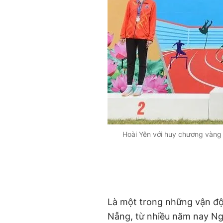
Hoài Yên với huy chương vàng 
Là một trong những vận độn
Nẵng, từ nhiều năm nay Ng