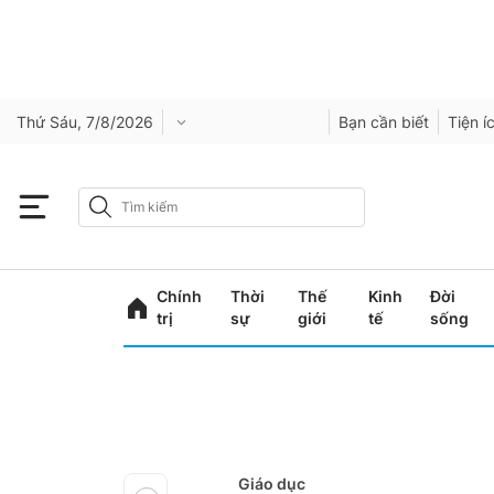
Thứ Sáu, 7/8/2026
Bạn cần biết
Tiện í
Chính
Thời
Thế
Kinh
Đời
trị
sự
giới
tế
sống
Giáo dục