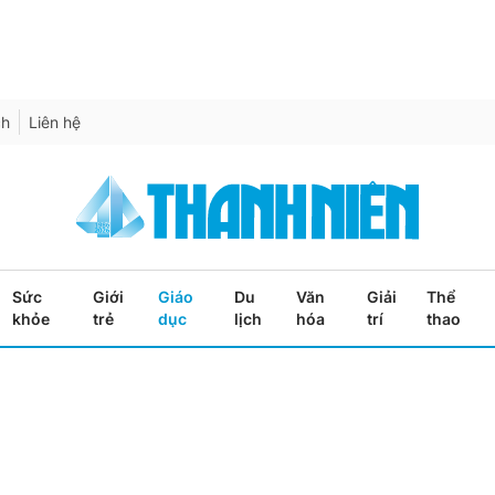
ch
Liên hệ
Sức
Giới
Giáo
Du
Văn
Giải
Thể
khỏe
trẻ
dục
lịch
hóa
trí
thao