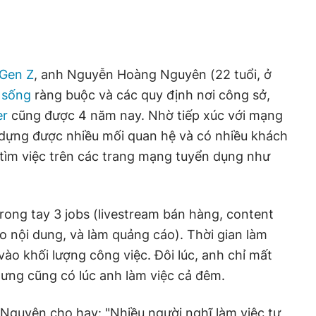
Gen Z
, anh Nguyễn Hoàng Nguyên (22 tuổi, ở
 sống
ràng buộc và các quy định nơi công sở,
er
cũng được 4 năm nay. Nhờ tiếp xúc với mạng
 dựng được nhiều mối quan hệ và có nhiều khách
tìm việc trên các trang mạng tuyển dụng như
rong tay 3 jobs (livestream bán hàng, content
ạo nội dung, và làm quảng cáo). Thời gian làm
 vào khối lượng công việc. Đôi lúc, anh chỉ mất
hưng cũng có lúc anh làm việc cả đêm.
 Nguyên cho hay: "Nhiều người nghĩ làm việc tự