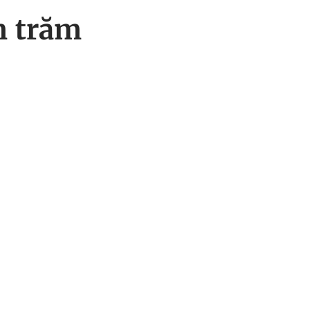
m trăm