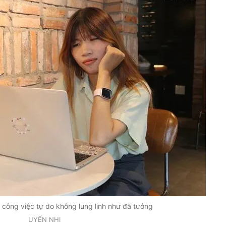
 công việc tự do không lung linh như đã tưởng
UYỂN NHI