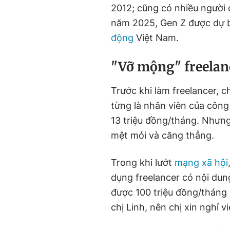
2012; cũng có nhiều người
năm 2025, Gen Z được dự 
động
Việt Nam.
"Vỡ mộng" freelan
Trước khi làm freelancer, c
từng là nhân viên của công
13 triệu đồng/tháng. Nhưng
mệt mỏi và căng thẳng.
Trong khi lướt
mạng xã hội
dụng freelancer có nội dung
được 100 triệu đồng/tháng 
chị Linh, nên chị xin nghỉ 