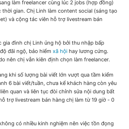
ang làm freelancer cùng lúc 2 jobs (hợp đồng)
 thời gian. Chị Linh làm content social (sáng tạo
net) và cộng tác viên hỗ trợ livestream bán
gia đình chị Linh ủng hộ bởi thu nhập bấp
 độ đãi ngộ, bảo hiểm
xã hội
hay lương cứng.
o nên chị vẫn kiên định chọn làm freelancer.
ng khi số lượng bài viết lớn vượt qua tầm kiểm
hành 6 bài viết/tuần, chưa kể khách hàng còn yêu
 liên quan và liên tục đòi chỉnh sửa nội dung bất
hỗ trợ livestream bán hàng chị làm từ 19 giờ - 0
i không có nhiều kinh nghiệm nên việc tồn đọng