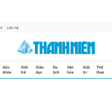
ch
Liên hệ
Sức
Giới
Giáo
Du
Văn
Giải
Thể
khỏe
trẻ
dục
lịch
hóa
trí
thao