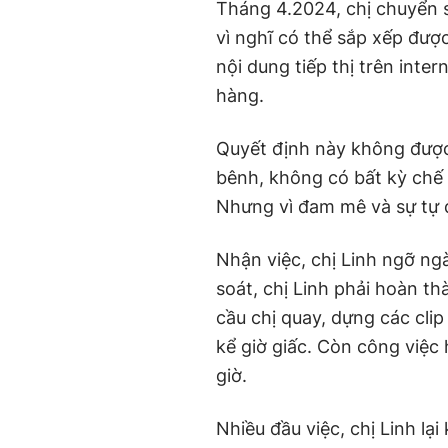
Tháng 4.2024, chị chuyển s
vì nghĩ có thể sắp xếp được
nội dung tiếp thị trên inter
hàng.
Quyết định này không được 
bênh, không có bất kỳ chế
Nhưng vì đam mê và sự tự d
Nhận việc, chị Linh ngỡ ngà
soát, chị Linh phải hoàn t
cầu chị quay, dựng các clip
kể giờ giấc. Còn công việc 
giờ.
Nhiều đầu việc, chị Linh lạ