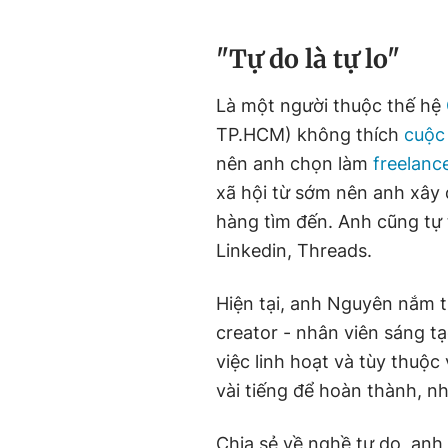
"Tự do là tự lo"
Là một người thuộc thế hệ
TP.HCM) không thích
cuộc
nên anh chọn làm
freelanc
xã hội từ sớm nên anh xây
hàng tìm đến. Anh cũng tự 
Linkedin, Threads.
Hiện tại, anh Nguyên nắm t
creator - nhân viên sáng t
việc linh hoạt và tùy thuộc
vài tiếng để hoàn thành, n
Chia sẻ về nghề tự do, anh