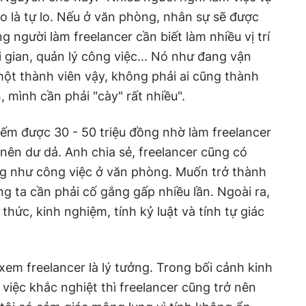
do là tự lo. Nếu ở văn phòng, nhân sự sẽ được
g người làm freelancer cần biết làm nhiều vị trí
i gian, quản lý công việc... Nó như đang vận
ột thành viên vậy, không phải ai cũng thành
 mình cần phải "cày" rất nhiều".
ếm được 30 - 50 triệu đồng nhờ làm freelancer
nên dư dả. Anh chia sẻ, freelancer cũng có
iống như công việc ở văn phòng. Muốn trở thành
g ta cần phải cố gắng gấp nhiều lần. Ngoài ra,
thức, kinh nghiệm, tính kỷ luật và tính tự giác
em freelancer là lý tưởng. Trong bối cảnh kinh
 việc khắc nghiệt thì freelancer cũng trở nên