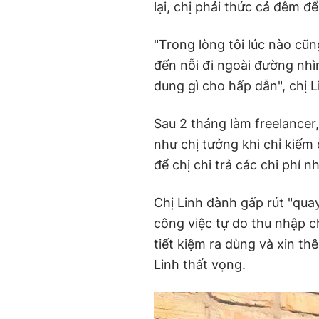
lại, chị phải thức cả đêm đ
"Trong lòng tôi lúc nào cũn
đến nỗi đi ngoài đường nhì
dung gì cho hấp dẫn", chị 
Sau 2 tháng làm freelancer,
như chị tưởng khi chỉ kiếm
để chị chi trả các chi phí n
Chị Linh đành gấp rút "quay
công việc tự do thu nhập ch
tiết kiệm ra dùng và xin thê
Linh thất vọng.