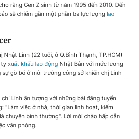
 cho rằng Gen Z sinh từ năm 1995 đến 2010. Đến
báo sẽ chiếm gần một phần ba lực lượng
lao
cer
hị Nhật Linh (22 tuổi, ở Q.Bình Thạnh, TP.HCM)
 ty
xuất khẩu lao động
Nhật Bản với mức lương
 sự gò bó ở môi trường công sở khiến chị Linh
, chị Linh ấn tượng với những bài đăng tuyển
: "Làm việc ở nhà, thời gian linh hoạt, kiếm
là chuyện bình thường". Lời mời chào hấp dẫn
việc văn phòng.