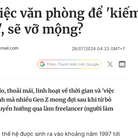
iệc văn phòng để 'kiế
', sẽ vỡ mộng?
gmail.com
28/07/2024 04:33 GMT+7
o, thoải mái, linh hoạt về thời gian và 'việc
cảnh mà nhiều Gen Z mong đợi sau khi từ bỏ
uyển hướng qua làm freelancer (người làm
 thế hệ được sinh ra vào khoảng năm 1997 tới