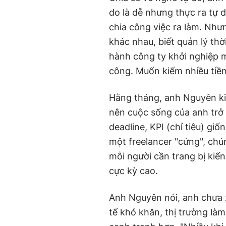
do là dễ nhưng thực ra tự 
chia công việc ra làm. Nhưn
khác nhau, biết quản lý thờ
hành công ty khởi nghiệp m
công. Muốn kiếm nhiều tiền,
Hằng tháng, anh Nguyên ki
nên cuộc sống của anh trở 
deadline, KPI (chỉ tiêu) g
một freelancer "cứng", chún
mỗi người cần trang bị kiến 
cực kỳ cao.
Anh Nguyên nói, anh chưa x
tế khó khăn, thị trường làm