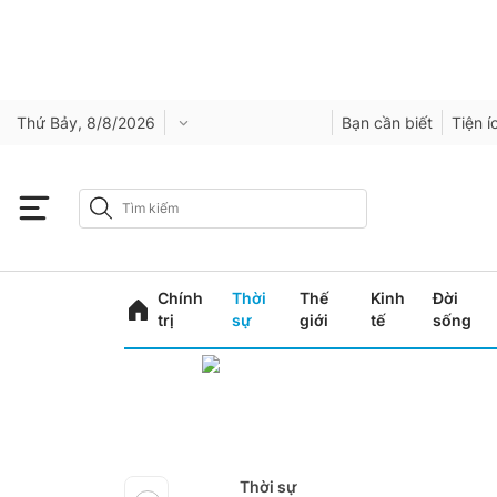
Thứ Bảy, 8/8/2026
Bạn cần biết
Tiện í
Chính
Thời
Thế
Kinh
Đời
trị
sự
giới
tế
sống
Thời sự