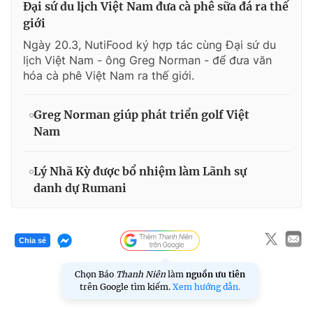
Đại sứ du lịch Việt Nam đưa cà phê sữa đá ra thế
giới
Ngày 20.3, NutiFood ký hợp tác cùng Đại sứ du
lịch Việt Nam - ông Greg Norman - để đưa văn
hóa cà phê Việt Nam ra thế giới.
Greg Norman giúp phát triển golf Việt
Nam
Lý Nhã Kỳ được bổ nhiệm làm Lãnh sự
danh dự Rumani
Chia sẻ
Chọn Báo
Thanh Niên
làm
nguồn ưu tiên
trên Google tìm kiếm.
Xem hướng dẫn.