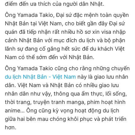
điểm đến ưa thích của người dân Nhật.
Ông Yamada Takio, Đại sứ đặc mệnh toàn quyền
Nhật Bản tại Việt Nam, cho biết gần đây Đại sứ
quán đã tiếp nhận rất nhiều hồ sơ xin visa nhập
cảnh Nhật Bản với mục đích du lịch và bộ phận
lãnh sự đang cố gắng hết sức để du khách Việt
Nam có thể sớm đến với Nhật Bản.
Ông Yamada Takio cũng cho rằng những chuyến
du lịch Nhật Bản - Việt Nam
này là giao lưu nhân
dân. Việt Nam và Nhật Bản có nhiều giao lưu
nhân dân như vậy, thông qua ẩm thực, lối sống,
thời trang, truyện tranh manga, phim hoạt hình
anime… Ông cũng kỳ vọng hoạt động du lịch
giữa hai bên mau chóng khôi phục và phát triển
hơn.