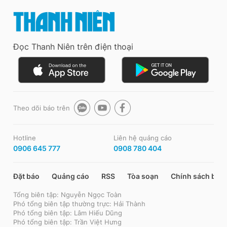
Đọc Thanh Niên trên điện thoại
Theo dõi báo trên
Hotline
Liên hệ quảng cáo
0906 645 777
0908 780 404
Đặt báo
Quảng cáo
RSS
Tòa soạn
Chính sách bảo
Tổng biên tập: Nguyễn Ngọc Toàn
Phó tổng biên tập thường trực: Hải Thành
Phó tổng biên tập: Lâm Hiếu Dũng
Phó tổng biên tập: Trần Việt Hưng