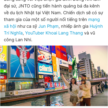
đại sứ, JNTO cũng tiến hành quảng bá đa kênh
về du lịch Nhật tại Việt Nam. Chiến dịch sẽ có sự
tham gia của một số người nổi tiếng trên
mạng
xã hội
như ca sỹ
Jun Phạm
, nhiếp ảnh gia
Huỳnh
Trí Nghĩa
,
YouTuber Khoai Lang Thang
và vũ
công Lan Nhi.