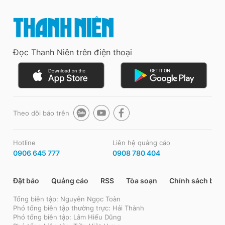
Đọc Thanh Niên trên điện thoại
Theo dõi báo trên
Hotline
Liên hệ quảng cáo
0906 645 777
0908 780 404
Đặt báo
Quảng cáo
RSS
Tòa soạn
Chính sách bảo
Tổng biên tập: Nguyễn Ngọc Toàn
Phó tổng biên tập thường trực: Hải Thành
Phó tổng biên tập: Lâm Hiếu Dũng