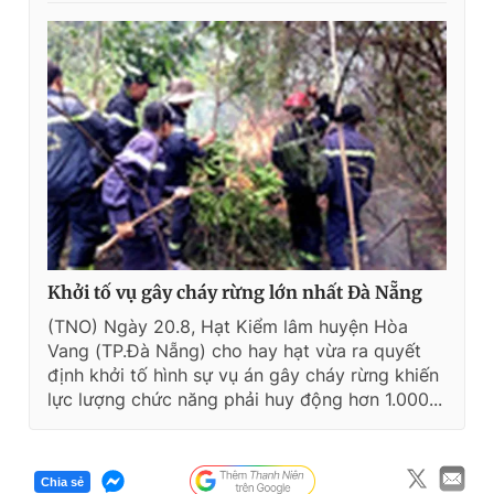
Khởi tố vụ gây cháy rừng lớn nhất Đà Nẵng
(TNO) Ngày 20.8, Hạt Kiểm lâm huyện Hòa
Vang (TP.Đà Nẵng) cho hay hạt vừa ra quyết
định khởi tố hình sự vụ án gây cháy rừng khiến
lực lượng chức năng phải huy động hơn 1.000...
Chia sẻ