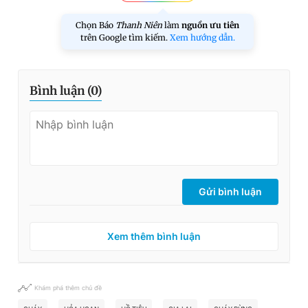
Chọn Báo
Thanh Niên
làm
nguồn ưu tiên
trên Google tìm kiếm.
Xem hướng dẫn.
Bình luận (
0
)
Gửi bình luận
Xem thêm bình luận
Khám phá thêm chủ đề