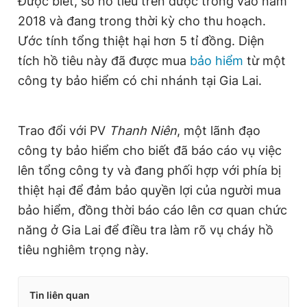
Được biết, số hồ tiêu trên được trồng vào năm
2018 và đang trong thời kỳ cho thu hoạch.
Ước tính tổng thiệt hại hơn 5 tỉ đồng. Diện
tích hồ tiêu này đã được mua
bảo hiểm
từ một
công ty bảo hiểm có chi nhánh tại Gia Lai.
Trao đổi với PV
Thanh Niên
, một lãnh đạo
công ty bảo hiểm cho biết đã báo cáo vụ việc
lên tổng công ty và đang phối hợp với phía bị
thiệt hại để đảm bảo quyền lợi của người mua
bảo hiểm, đồng thời báo cáo lên cơ quan chức
năng ở Gia Lai để điều tra làm rõ vụ cháy hồ
tiêu nghiêm trọng này.
Tin liên quan