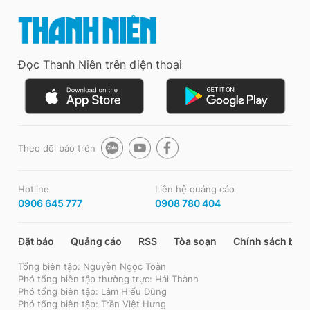
Đọc Thanh Niên trên điện thoại
Theo dõi báo trên
Hotline
Liên hệ quảng cáo
0906 645 777
0908 780 404
Đặt báo
Quảng cáo
RSS
Tòa soạn
Chính sách bảo
Tổng biên tập: Nguyễn Ngọc Toàn
Phó tổng biên tập thường trực: Hải Thành
Phó tổng biên tập: Lâm Hiếu Dũng
Phó tổng biên tập: Trần Việt Hưng