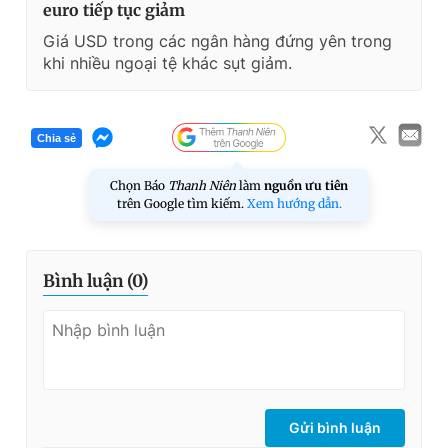
euro tiếp tục giảm
Giá USD trong các ngân hàng đứng yên trong
khi nhiều ngoại tệ khác sụt giảm.
Chia sẻ
Chọn Báo
Thanh Niên
làm
nguồn ưu tiên
trên Google tìm kiếm.
Xem hướng dẫn.
Bình luận (
0
)
Gửi bình luận