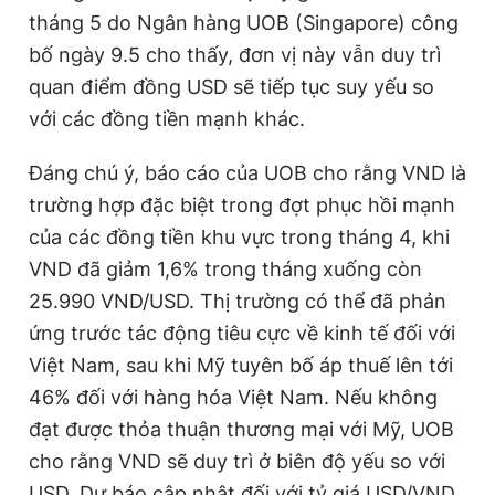
tháng 5 do Ngân hàng UOB (Singapore) công
bố ngày 9.5 cho thấy, đơn vị này vẫn duy trì
quan điểm đồng USD sẽ tiếp tục suy yếu so
với các đồng tiền mạnh khác.
Đáng chú ý, báo cáo của UOB cho rằng VND là
trường hợp đặc biệt trong đợt phục hồi mạnh
của các đồng tiền khu vực trong tháng 4, khi
VND đã giảm 1,6% trong tháng xuống còn
25.990 VND/USD. Thị trường có thể đã phản
ứng trước tác động tiêu cực về kinh tế đối với
Việt Nam, sau khi Mỹ tuyên bố áp thuế lên tới
46% đối với hàng hóa Việt Nam. Nếu không
đạt được thỏa thuận thương mại với Mỹ, UOB
cho rằng VND sẽ duy trì ở biên độ yếu so với
USD. Dự báo cập nhật đối với tỷ giá USD/VND