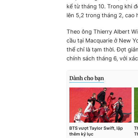
kể từ tháng 10. Trong khi đ
lên 5,2 trong tháng 2, cao 
Theo ông Thierry Albert Wiz
cầu tại Macquarie ở New Yo
thể chỉ là tạm thời. Đợt giả
chính sách tháng 6, với xá