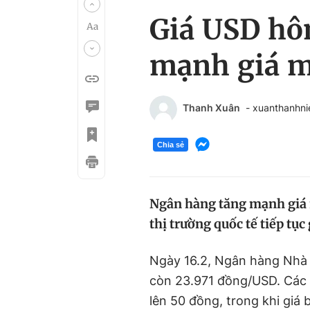
Giá USD hô
mạnh giá 
Thanh Xuân
- xuanthanhn
Chia sẻ
Ngân hàng tăng mạnh giá m
thị trường quốc tế tiếp tụ
Ngày 16.2, Ngân hàng Nhà 
còn 23.971 đồng/USD. Các
lên 50 đồng, trong khi giá