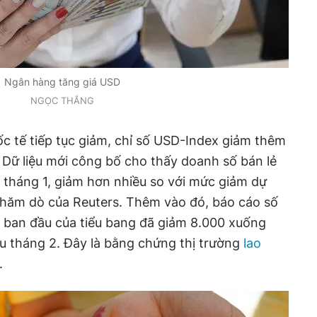
Ngân hàng tăng giá USD
NGỌC THẮNG
ốc tế tiếp tục giảm, chỉ số USD-Index giảm thêm
 Dữ liệu mới công bố cho thấy doanh số bán lẻ
 tháng 1, giảm hơn nhiều so với mức giảm dự
 thăm dò của Reuters. Thêm vào đó, báo cáo số
p ban đầu của tiểu bang đã giảm 8.000 xuống
u tháng 2. Đây là bằng chứng thị trường
lao
.