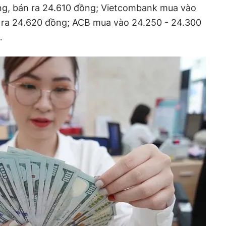
ồng, bán ra 24.610 đồng; Vietcombank mua vào
 ra 24.620 đồng; ACB mua vào 24.250 - 24.300
…