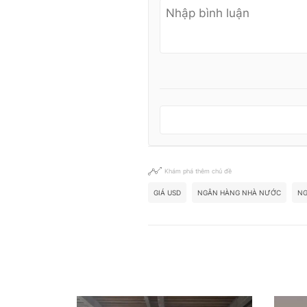
Khám phá thêm chủ đề
GIÁ USD
NGÂN HÀNG NHÀ NƯỚC
NG