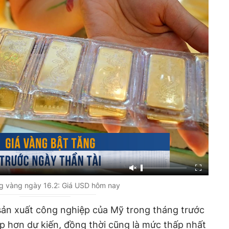
g vàng ngày 16.2: Giá USD hôm nay
sản xuất công nghiệp của Mỹ trong tháng trước
p hơn dự kiến, đồng thời cũng là mức thấp nhất