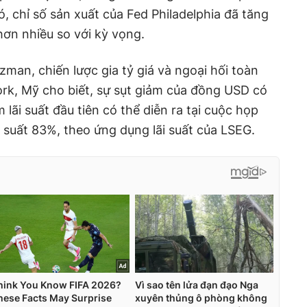
ó, chỉ số sản xuất của Fed Philadelphia đã tăng
hơn nhiều so với kỳ vọng.
man, chiến lược gia tỷ giá và ngoại hối toàn
rk, Mỹ cho biết, sự sụt giảm của đồng USD có
m lãi suất đầu tiên có thể diễn ra tại cuộc họp
c suất 83%, theo ứng dụng lãi suất của LSEG.