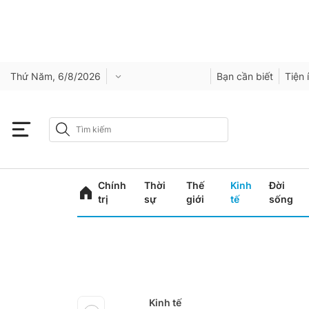
Thứ Năm, 6/8/2026
Bạn cần biết
Tiện 
Chính
Thời
Thế
Kinh
Đời
trị
sự
giới
tế
sống
Kinh tế