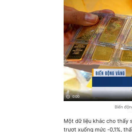
0:00
Biến độn
Một dữ liệu khác cho thấy 
trượt xuống mức -0,1%, thấ