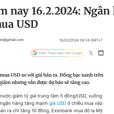
m nay 16.2.2024: Ngân
mua USD
ien@gmail.com
16/02/2024 09:14 GMT+7
ua USD so với giá bán ra. Đồng bạc xanh trên
c giảm nhưng vẫn được dự báo sẽ tăng cao.
nước giảm tỷ giá trung tâm 5 đồng/USD, xuống
 ngân hàng tăng mạnh
giá USD
ở chiều mua vào
 bán ra chỉ tăng 10 đồng, Eximbank mua đô la Mỹ