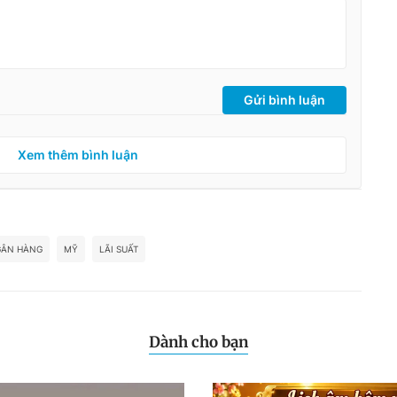
Gửi bình luận
Xem thêm bình luận
ÂN HÀNG
MỸ
LÃI SUẤT