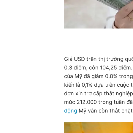
Giá USD trên thị trường qu
0,3 điểm, còn 104,25 điểm.
của Mỹ đã giảm 0,8% trong
kiến là 0,1% dựa trên cuộc
đơn xin trợ cấp thất nghiệ
mức 212.000 trong tuần đầ
động
Mỹ vẫn còn thắt chặt