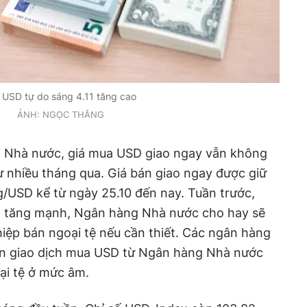
 USD tự do sáng 4.11 tăng cao
ẢNH: NGỌC THẮNG
g Nhà nước, giá mua USD giao ngay vẫn không
 nhiều tháng qua. Giá bán giao ngay được giữ
/USD kể từ ngày 25.10 đến nay. Tuần trước,
giá tăng mạnh, Ngân hàng Nhà nước cho hay sẽ
iệp bán ngoại tệ nếu cần thiết. Các ngân hàng
ện giao dịch mua USD từ Ngân hàng Nhà nước
oại tệ ở mức âm.