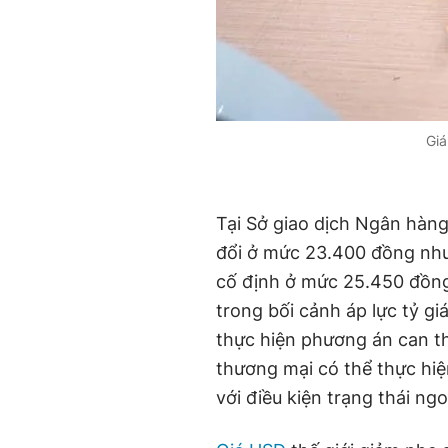
Giá
Tại Sở giao dịch Ngân hàn
đổi ở mức 23.400 đồng như
cố định ở mức 25.450 đồng
trong bối cảnh áp lực tỷ 
thực hiện phương án can th
thương mại có thể thực hi
với điều kiện trạng thái ng