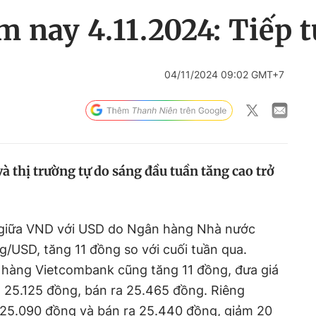
 nay 4.11.2024: Tiếp t
04/11/2024 09:02 GMT+7
 thị trường tự do sáng đầu tuần tăng cao trở
âm giữa VND với USD do Ngân hàng Nhà nước
/USD, tăng 11 đồng so với cuối tuần qua.
 hàng Vietcombank cũng tăng 11 đồng, đưa giá
25.125 đồng, bán ra 25.465 đồng. Riêng
25.090 đồng và bán ra 25.440 đồng, giảm 20