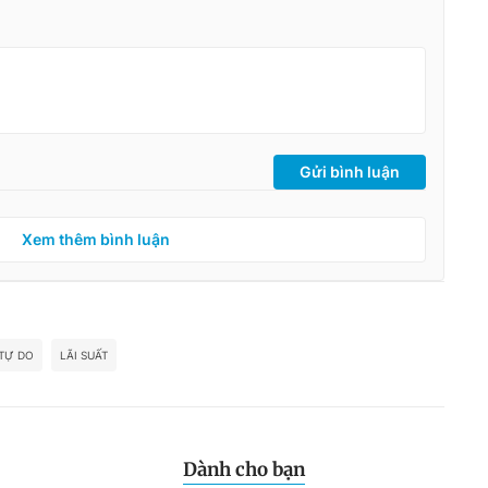
Gửi bình luận
Xem thêm bình luận
 TỰ DO
LÃI SUẤT