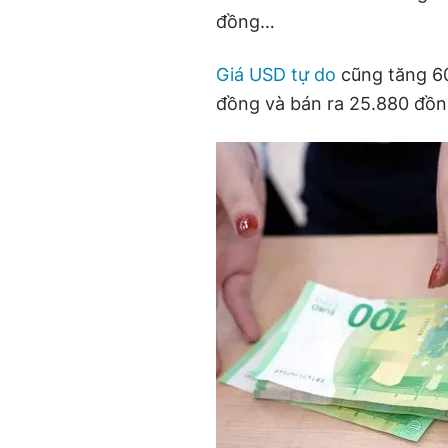
đồng…
Giá USD tự do
cũng tăng 60
đồng và bán ra 25.880 đồn