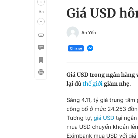
Giá USD hôm
An Yến
Chia sẻ
Giá USD trong ngân hàng và
lại dù
thế giới
giảm nhẹ.
Sáng 4.11, tỷ giá trung t
công bố ở mức 24.253 đồng
Tương tự,
giá USD
tại ngân
mua USD chuyển khoản lên 
Eximbank mua USD với giá 