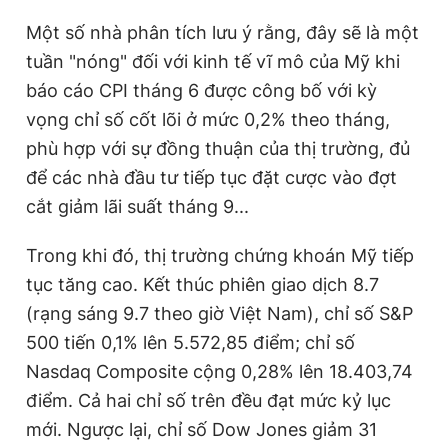
Một số nhà phân tích lưu ý rằng, đây sẽ là một
tuần "nóng" đối với kinh tế vĩ mô của Mỹ khi
báo cáo CPI tháng 6 được công bố với kỳ
vọng chỉ số cốt lõi ở mức 0,2% theo tháng,
phù hợp với sự đồng thuận của thị trường, đủ
để các nhà đầu tư tiếp tục đặt cược vào đợt
cắt giảm lãi suất tháng 9...
Trong khi đó, thị trường chứng khoán Mỹ tiếp
tục tăng cao. Kết thúc phiên giao dịch 8.7
(rạng sáng 9.7 theo giờ Việt Nam), chỉ số S&P
500 tiến 0,1% lên 5.572,85 điểm; chỉ số
Nasdaq Composite cộng 0,28% lên 18.403,74
điểm. Cả hai chỉ số trên đều đạt mức kỷ lục
mới. Ngược lại, chỉ số Dow Jones giảm 31