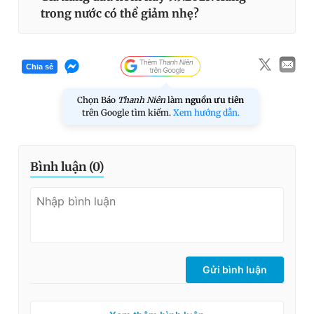
trong nước có thể giảm nhẹ?
Chia sẻ
Chọn Báo
Thanh Niên
làm
nguồn ưu tiên
trên Google tìm kiếm.
Xem hướng dẫn.
Bình luận (
0
)
Gửi bình luận