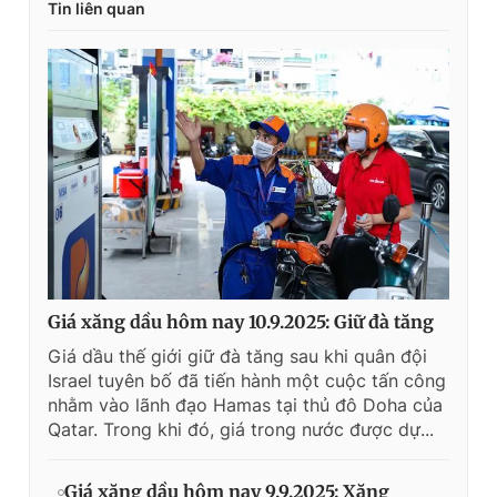
Tin liên quan
Giá xăng dầu hôm nay 10.9.2025: Giữ đà tăng
Giá dầu thế giới giữ đà tăng sau khi quân đội
Israel tuyên bố đã tiến hành một cuộc tấn công
nhằm vào lãnh đạo Hamas tại thủ đô Doha của
Qatar. Trong khi đó, giá trong nước được dự...
Giá xăng dầu hôm nay 9.9.2025: Xăng