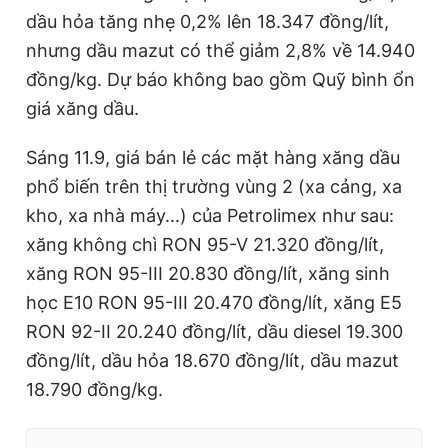
dầu hỏa tăng nhẹ 0,2% lên 18.347 đồng/lít,
nhưng dầu mazut có thể giảm 2,8% về 14.940
đồng/kg. Dự báo không bao gồm Quỹ bình ổn
giá xăng dầu.
Sáng 11.9, giá bán lẻ các mặt hàng xăng dầu
phổ biến trên thị trường vùng 2 (xa cảng, xa
kho, xa nhà máy...) của Petrolimex như sau:
xăng không chì RON 95-V 21.320 đồng/lít,
xăng RON 95-III 20.830 đồng/lít, xăng sinh
học E10 RON 95-III 20.470 đồng/lít, xăng E5
RON 92-II 20.240 đồng/lít, dầu diesel 19.300
đồng/lít, dầu hỏa 18.670 đồng/lít, dầu mazut
18.790 đồng/kg.