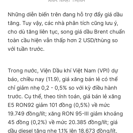
ẢNH: NHẬT THỊNH
Những diễn biến trên đang hỗ trợ đẩy giá dầu
tăng. Tuy vậy, các nhà phân tích cũng lưu ý,
cho dù tăng liên tục, song giá dầu Brent chuẩn
toàn cầu hiện vẫn thấp hơn 2 USD/thùng so
với tuần trước.
Trong nước, Viện Dầu khí Việt Nam (VPI) dự
báo, chiều nay (11.9), giá xăng bán lẻ có thể
chỉ giảm nhẹ 0,2 - 0,5% so với kỳ điều hành
trước. Cụ thể, theo tính toán, giá bán lẻ xăng
E5 RON92 giảm 101 đồng (0,5%) về mức
19.749 đồng/lít; xăng RON 95-III giảm khoảng
45 đồng (0,2%) về mức 20.385 đồng/lít; giá
dầu diesel tăng nhẹ 1,1% lên 18.673 đồng/lít,