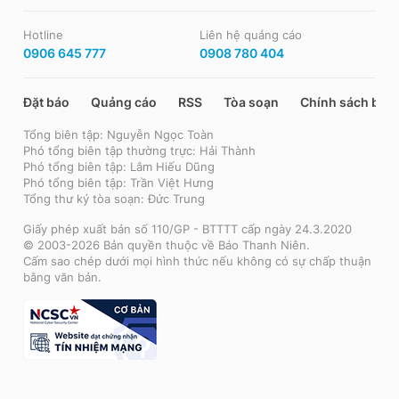
Hotline
Liên hệ quảng cáo
0906 645 777
0908 780 404
Đặt báo
Quảng cáo
RSS
Tòa soạn
Chính sách bảo
Tổng biên tập: Nguyễn Ngọc Toàn
Phó tổng biên tập thường trực: Hải Thành
Phó tổng biên tập: Lâm Hiếu Dũng
Phó tổng biên tập: Trần Việt Hưng
Tổng thư ký tòa soạn: Đức Trung
Giấy phép xuất bản số 110/GP - BTTTT cấp ngày 24.3.2020
© 2003-2026 Bản quyền thuộc về Báo Thanh Niên.
Cấm sao chép dưới mọi hình thức nếu không có sự chấp thuận
bằng văn bản.