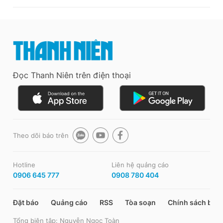
Đọc Thanh Niên trên điện thoại
Theo dõi báo trên
Hotline
Liên hệ quảng cáo
0906 645 777
0908 780 404
Đặt báo
Quảng cáo
RSS
Tòa soạn
Chính sách bảo
Tổng biên tập: Nguyễn Ngọc Toàn