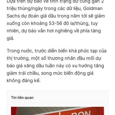
Dựa trên dự báo về tình trạng dư cung gần 2
triệu thùng/ngày trong các dữ liệu, Goldman
Sachs dự đoán giá dầu trong năm tới sẽ giảm
xuống còn khoảng 53-56 đô la/thùng, tuy
nhiên, dự báo vẫn hơi nghiêng về phía tăng
giá.
Trong nước, trước diễn biến khá phức tạp của
thị trường, một số thương nhân đầu mối dự
báo giá xăng dầu tuần này có xu hướng tăng
giảm trái chiều, song mức biến động giá
không đáng kể.
Tin liên quan