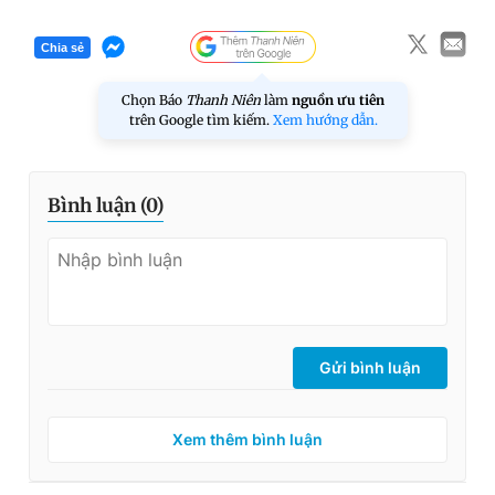
Chia sẻ
Chọn Báo
Thanh Niên
làm
nguồn ưu tiên
trên Google tìm kiếm.
Xem hướng dẫn.
Bình luận (
0
)
Gửi bình luận
Xem thêm bình luận