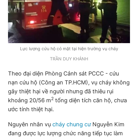
Lực lượng cứu hộ có mặt tại hiện trường vụ cháy
TRẦN DUY KHÁNH
Theo đại diện Phòng Cảnh sát PCCC - cứu
nạn cứu hộ (Công an TP.HCM), vụ cháy không
gây thiệt hại về người nhưng đã thiêu rụi
2
khoảng 20/56 m
tổng diện tích căn hộ, chưa
ước tính thiệt hại.
Nguyên nhân vụ
cháy chung cư
Nguyễn Kim
đang được lực lượng chức năng tiếp tục làm