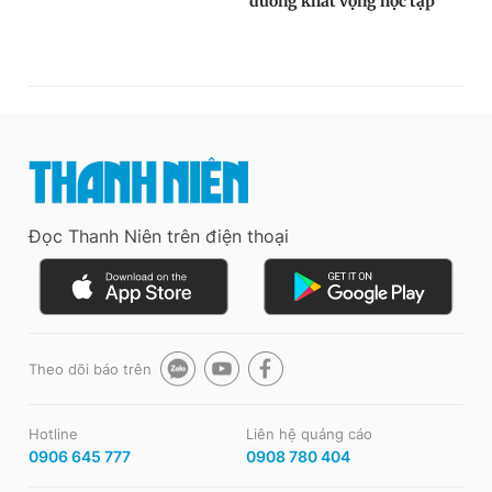
Đọc Thanh Niên trên điện thoại
Theo dõi báo trên
Hotline
Liên hệ quảng cáo
0906 645 777
0908 780 404