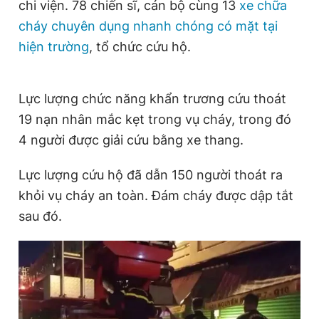
chi viện. 78 chiến sĩ, cán bộ cùng 13
xe chữa
cháy chuyên dụng nhanh chóng có mặt tại
hiện trường
, tổ chức cứu hộ.
Lực lượng chức năng khẩn trương cứu thoát
19 nạn nhân mắc kẹt trong vụ cháy, trong đó
4 người được giải cứu bằng xe thang.
Lực lượng cứu hộ đã dẫn 150 người thoát ra
khỏi vụ cháy an toàn. Đám cháy được dập tắt
sau đó.