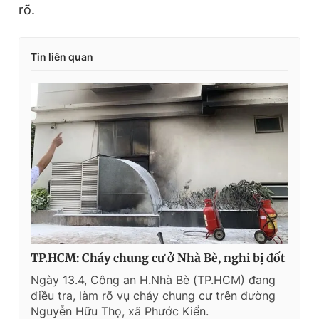
rõ.
Tin liên quan
TP.HCM: Cháy chung cư ở Nhà Bè, nghi bị đốt
Ngày 13.4, Công an H.Nhà Bè (TP.HCM) đang
điều tra, làm rõ vụ cháy chung cư trên đường
Nguyễn Hữu Thọ, xã Phước Kiển.