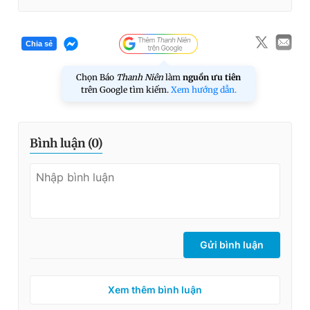
Chia sẻ
Chọn Báo
Thanh Niên
làm
nguồn ưu tiên
trên Google tìm kiếm.
Xem hướng dẫn.
Bình luận (
0
)
Gửi bình luận
Xem thêm bình luận