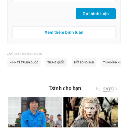
Gửi bình luận
Xem thêm bình luận
Khám phá thêm chủ đề
KINH TẾ TRUNG QUỐC
TRUNG QUỐC
BẤT ĐỘNG SẢN
TÌNH HÌNH KINH 