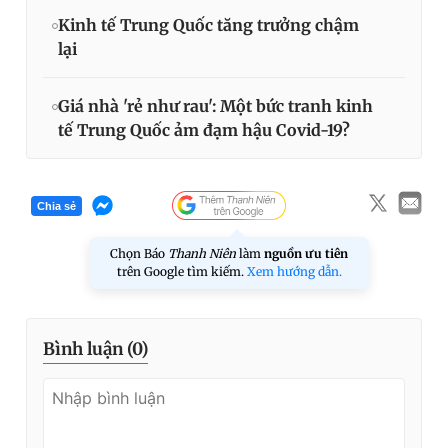
Kinh tế Trung Quốc tăng trưởng chậm
lại
Giá nhà 'rẻ như rau': Một bức tranh kinh
tế Trung Quốc ảm đạm hậu Covid-19?
Chia sẻ
Chọn Báo
Thanh Niên
làm
nguồn ưu tiên
trên Google tìm kiếm.
Xem hướng dẫn.
Bình luận (
0
)