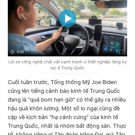
0:00
Lái xe công nghệ chật vật cạnh tranh vì thất nghiệp tăng ky
lục ở Trung Quốc
Cuối tuần trước, Tổng thống Mỹ Joe Biden
cũng lên tiếng cảnh báo kinh tế Trung Quốc
đang là "quả bom hẹn giờ" có thể gây ra nhiều
hậu quả khôn lường. Một số lo ngại cũng đề
cập về kịch bản "hạ cánh cứng" của kinh tế
Trung Quốc, nhất là nhóm bất động sản. Thực
tế, không riêng gì Tập đoàn Hằng Đại, mà Tập