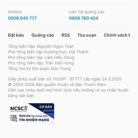
Hotline
Liên hệ quảng cáo
0906 645 777
0908 780 404
Đặt báo
Quảng cáo
RSS
Tòa soạn
Chính sách bảo
Tổng biên tập: Nguyễn Ngọc Toàn
Phó tổng biên tập thường trực: Hải Thành
Phó tổng biên tập: Lâm Hiếu Dũng
Phó tổng biên tập: Trần Việt Hưng
Tổng thư ký tòa soạn: Đức Trung
Giấy phép xuất bản số 110/GP - BTTTT cấp ngày 24.3.2020
© 2003-2026 Bản quyền thuộc về Báo Thanh Niên.
Cấm sao chép dưới mọi hình thức nếu không có sự chấp thuận
bằng văn bản.