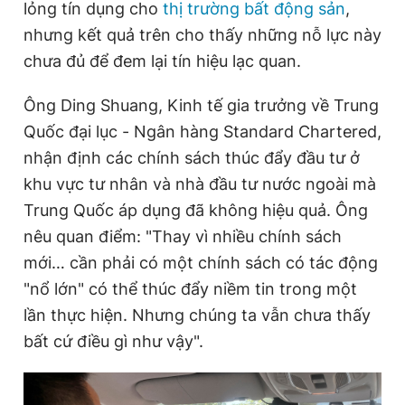
lỏng tín dụng cho
thị trường bất động sản
,
nhưng kết quả trên cho thấy những nỗ lực này
chưa đủ để đem lại tín hiệu lạc quan.
Ông Ding Shuang, Kinh tế gia trưởng về Trung
Quốc đại lục - Ngân hàng Standard Chartered,
nhận định các chính sách thúc đẩy đầu tư ở
khu vực tư nhân và nhà đầu tư nước ngoài mà
Trung Quốc áp dụng đã không hiệu quả. Ông
nêu quan điểm: "Thay vì nhiều chính sách
mới… cần phải có một chính sách có tác động
"nổ lớn" có thể thúc đẩy niềm tin trong một
lần thực hiện. Nhưng chúng ta vẫn chưa thấy
bất cứ điều gì như vậy".