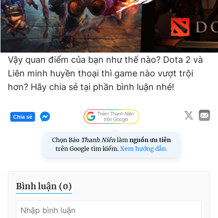
Vậy quan điểm của bạn như thế nào? Dota 2 và
Liên minh huyền thoại thì game nào vượt trội
hơn? Hãy chia sẻ tại phần bình luận nhé!
Chia sẻ
Chọn Báo
Thanh Niên
làm
nguồn ưu tiên
trên Google tìm kiếm.
Xem hướng dẫn.
Bình luận (
0
)