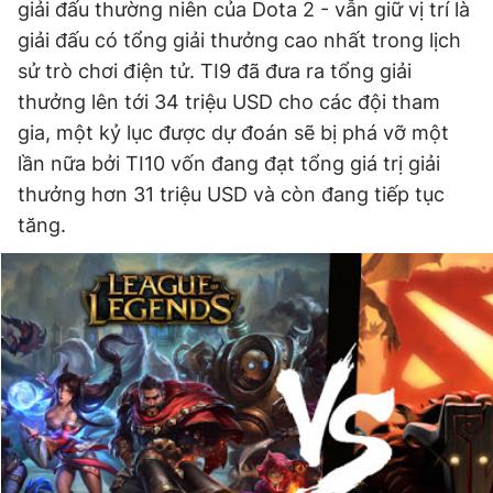
giải đấu thường niên của Dota 2 - vẫn giữ vị trí là
giải đấu có tổng giải thưởng cao nhất trong lịch
sử trò chơi điện tử. TI9 đã đưa ra tổng giải
thưởng lên tới 34 triệu USD cho các đội tham
gia, một kỷ lục được dự đoán sẽ bị phá vỡ một
lần nữa bởi TI10 vốn đang đạt tổng giá trị giải
thưởng hơn 31 triệu USD và còn đang tiếp tục
tăng.