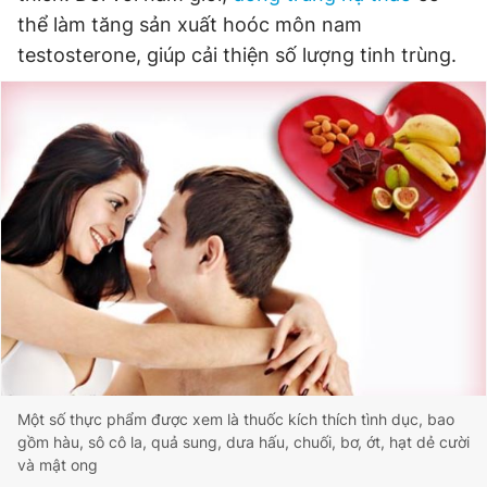
thể làm tăng sản xuất hoóc môn nam
testosterone, giúp cải thiện số lượng tinh trùng.
Một số thực phẩm được xem là thuốc kích thích tình dục, bao
gồm hàu, sô cô la, quả sung, dưa hấu, chuối, bơ, ớt, hạt dẻ cười
và mật ong