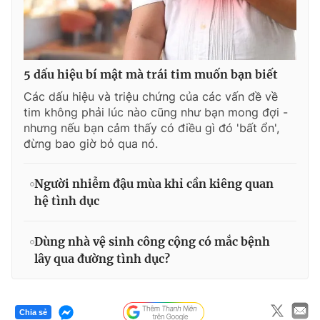
5 dấu hiệu bí mật mà trái tim muốn bạn biết
Các dấu hiệu và triệu chứng của các vấn đề về
tim không phải lúc nào cũng như bạn mong đợi -
nhưng nếu bạn cảm thấy có điều gì đó 'bất ổn',
đừng bao giờ bỏ qua nó.
Người nhiễm đậu mùa khỉ cần kiêng quan
hệ tình dục
Dùng nhà vệ sinh công cộng có mắc bệnh
lây qua đường tình dục?
Chia sẻ