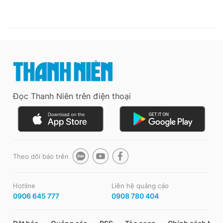
Đọc Thanh Niên trên điện thoại
Theo dõi báo trên
Hotline
Liên hệ quảng cáo
0906 645 777
0908 780 404