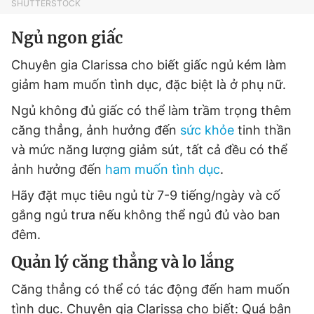
SHUTTERSTOCK
Ngủ ngon giấc
Chuyên gia Clarissa cho biết giấc ngủ kém làm
giảm ham muốn tình dục, đặc biệt là ở phụ nữ.
Ngủ không đủ giấc có thể làm trầm trọng thêm
căng thẳng, ảnh hưởng đến
sức khỏe
tinh thần
và mức năng lượng giảm sút, tất cả đều có thể
ảnh hưởng đến
ham muốn tình dục
.
Hãy đặt mục tiêu ngủ từ 7-9 tiếng/ngày và cố
gắng ngủ trưa nếu không thể ngủ đủ vào ban
đêm.
Quản lý căng thẳng và lo lắng
Căng thẳng có thể có tác động đến ham muốn
tình dục. Chuyên gia Clarissa cho biết: Quá bận