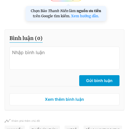
Chọn Báo
Thanh Niên
làm
nguồn ưu tiên
trên Google tìm kiếm.
Xem hướng dẫn.
Bình luận (
0
)
Gửi bình luận
Xem thêm bình luận
Khám phá thêm chủ đề