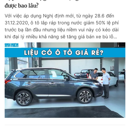
được bao lâu?
Với việc áp dụng Nghị định mới, từ ngày 28.6 đến
31.12.2020, ô tô lắp ráp trong nước giảm 50% lệ phí
trước bạ lần đầu nhưng liệu niềm vui này có kéo dài
khi đại lý nhiều khả năng sẽ tăng giá bán xe bù lỗ...