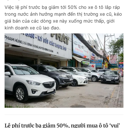
Việc lệ phí trước bạ giảm tới 50% cho xe ô tô lắp ráp
trong nước ảnh hưởng mạnh đến thị trường xe cũ, kéo
giá bán của các dòng xe này xuống mức thấp, giới
kinh doanh xe cũ lao đao.
Lệ phí trước bạ giảm 50%, người mua ô tô ‘vui’