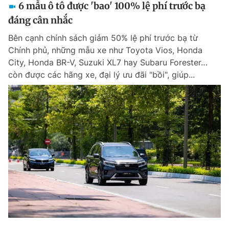
6 mẫu ô tô được 'bao' 100% lệ phí trước bạ
đáng cân nhắc
Bên cạnh chính sách giảm 50% lệ phí trước bạ từ
Chính phủ, những mẫu xe như Toyota Vios, Honda
City, Honda BR-V, Suzuki XL7 hay Subaru Forester…
còn được các hãng xe, đại lý ưu đãi "bồi", giúp...