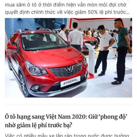
mua sắm ô tô ở thời điểm hiện vẫn mòn mỏi đợi chờ
quyết định chính thức về việc giảm 50% lệ phí trước...
Ô tô hạng sang Việt Nam 2020: Giữ ‘phong độ’
nhờ giảm lệ phí trước bạ?
Việc có nhiều mẫu xe lắp ráp trong nước được hưởng