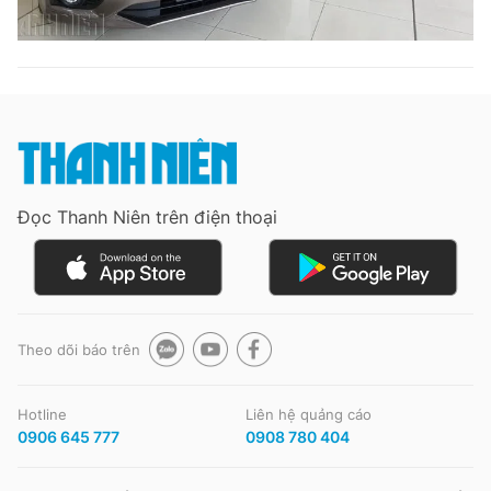
Đọc Thanh Niên trên điện thoại
Theo dõi báo trên
Hotline
Liên hệ quảng cáo
0906 645 777
0908 780 404