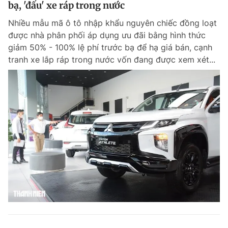
bạ, 'đấu' xe ráp trong nước
Nhiều mẫu mã ô tô nhập khẩu nguyên chiếc đồng loạt
được nhà phân phối áp dụng ưu đãi bằng hình thức
giảm 50% - 100% lệ phí trước bạ để hạ giá bán, cạnh
tranh xe lắp ráp trong nước vốn đang được xem xét...