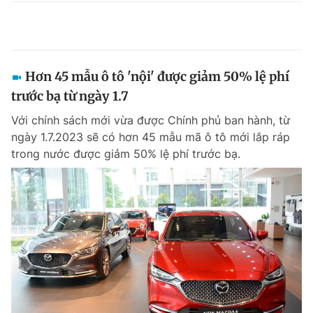
Hơn 45 mẫu ô tô 'nội' được giảm 50% lệ phí
trước bạ từ ngày 1.7
Với chính sách mới vừa được Chính phủ ban hành, từ
ngày 1.7.2023 sẽ có hơn 45 mẫu mã ô tô mới lắp ráp
trong nước được giảm 50% lệ phí trước bạ.