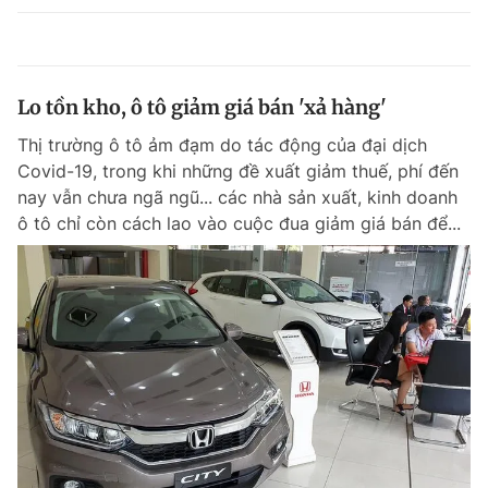
Lo tồn kho, ô tô giảm giá bán 'xả hàng'
Thị trường ô tô ảm đạm do tác động của đại dịch
Covid-19, trong khi những đề xuất giảm thuế, phí đến
nay vẫn chưa ngã ngũ... các nhà sản xuất, kinh doanh
ô tô chỉ còn cách lao vào cuộc đua giảm giá bán để...