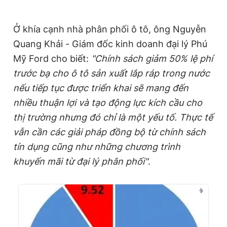
Ở khía cạnh nhà phân phối ô tô, ông Nguyễn
Quang Khải - Giám đốc kinh doanh đại lý Phú
Mỹ Ford cho biết:
"Chính sách giảm 50% lệ phí
trước bạ cho ô tô sản xuất lắp ráp trong nước
nếu tiếp tục được triển khai sẽ mang đến
nhiều thuận lợi và tạo động lực kích cầu cho
thị trường nhưng đó chỉ là một yếu tố. Thực tế
vẫn cần các giải pháp đồng bộ từ chính sách
tín dụng cũng như những chương trình
khuyến mãi từ đại lý phân phối"
.