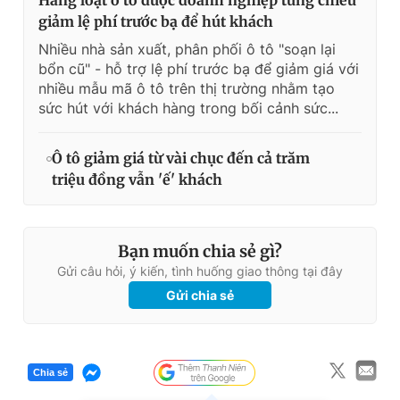
giảm lệ phí trước bạ để hút khách
Nhiều nhà sản xuất, phân phối ô tô "soạn lại
bổn cũ" - hỗ trợ lệ phí trước bạ để giảm giá với
nhiều mẫu mã ô tô trên thị trường nhằm tạo
sức hút với khách hàng trong bối cảnh sức...
Ô tô giảm giá từ vài chục đến cả trăm
triệu đồng vẫn 'ế' khách
Bạn muốn chia sẻ gì?
Gửi câu hỏi, ý kiến, tình huống giao thông tại đây
Gửi chia sẻ
Chia sẻ