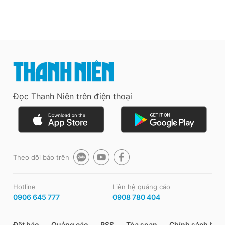
Đọc Thanh Niên trên điện thoại
Theo dõi báo trên
Hotline
Liên hệ quảng cáo
0906 645 777
0908 780 404
Đặt báo
Quảng cáo
RSS
Tòa soạn
Chính sách bảo