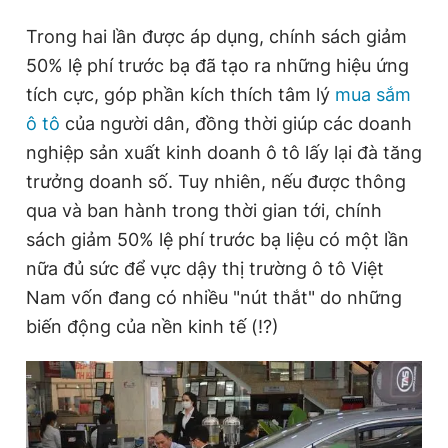
Trong hai lần được áp dụng, chính sách giảm
50% lệ phí trước bạ đã tạo ra những hiệu ứng
tích cực, góp phần kích thích tâm lý
mua sắm
ô tô
của người dân, đồng thời giúp các doanh
nghiệp sản xuất kinh doanh ô tô lấy lại đà tăng
trưởng doanh số. Tuy nhiên, nếu được thông
qua và ban hành trong thời gian tới, chính
sách giảm 50% lệ phí trước bạ liệu có một lần
nữa đủ sức để vực dậy thị trường ô tô Việt
Nam vốn đang có nhiều "nút thắt" do những
biến động của nền kinh tế (!?)