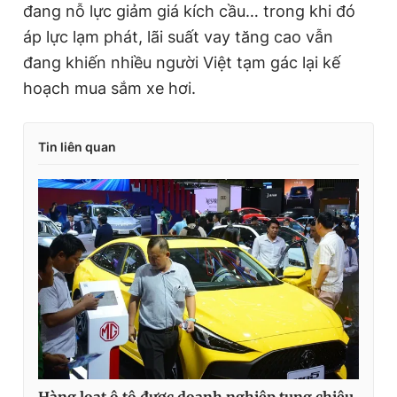
đang nỗ lực giảm giá kích cầu… trong khi đó
áp lực lạm phát, lãi suất vay tăng cao vẫn
đang khiến nhiều người Việt tạm gác lại kế
hoạch mua sắm xe hơi.
Tin liên quan
Hàng loạt ô tô được doanh nghiệp tung chiêu