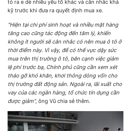
tỏ ra e dè nhiều yếu tố khác và cân nhắc khá
kỹ trước khi đưa ra quyết định mua xe.
"Hiện tại chi phí sinh hoạt và nhiều mặt hàng
tăng cao cũng tác động đến tâm lý, khiến
không ít người sẽ cân nhắc có nên mua ô tô ở
thời điểm này. Vì vậy, để có thể vực dậy sức
mua trên thị trường ô tô, bên cạnh việc giảm
lệ phí trước bạ, Chính phủ cũng cần xem xét
tháo gỡ khó khăn, khơi thông dòng vốn cho
thị trường đất động sản. Ngoài ra, lãi xuất cho
vay của các ngân hàng, tổ chức tín dụng cần
được giảm",
ông Vũ chia sẻ thêm.