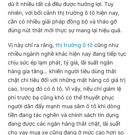
dù ít nhiều tất cả đều được hưởng lợi. Tuy
nhiên, với bối cảnh thị trường ô tô hiện nay,
cần có nhiều giải pháp đồng bộ và tháo gỡ
đúng nút thắt mới thực sự mang lại hiệu quả.
Vị này chỉ ra rằng,
thị trường ô tô
cũng như
nhiều ngành nghề khác hiện nay đang tiếp tục
chịu sức ép lạm phát, tỷ giá, lãi suất ngân
hàng gia tăng… khiến người tiêu dùng thắt
chặt chi tiêu đối với những mặt hàng có giá trị
cao, trong đó có ô tô. Vì vậy, nếu chỉ giảm lệ
phí trước bạ cũng khó có thể thuyết phục
người dân đẩy mạnh mua sắm ô tô khi dòng
tiền đang tác nghẽn và chính sách tín dụng
đang được các ngân hàng thắt chặt, lãi suất
cho vay mua xe cũng đang ở mức cao hơn so