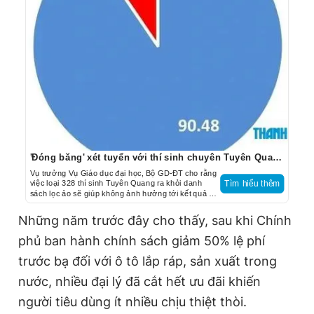
'Đóng băng' xét tuyển với thí sinh chuyên Tuyên Quang để điểm chuẩn không bị sai lệch
Vụ trưởng Vụ Giáo dục đại học, Bộ GD-ĐT cho rằng
việc loại 328 thí sinh Tuyên Quang ra khỏi danh
Tìm hiểu thêm
sách lọc ảo sẽ giúp không ảnh hưởng tới kết quả xét
tuyển đại học của các thí sinh khác.
Những năm trước đây cho thấy, sau khi Chính
phủ ban hành chính sách giảm 50% lệ phí
trước bạ đối với ô tô lắp ráp, sản xuất trong
nước, nhiều đại lý đã cắt hết ưu đãi khiến
người tiêu dùng ít nhiều chịu thiệt thòi.