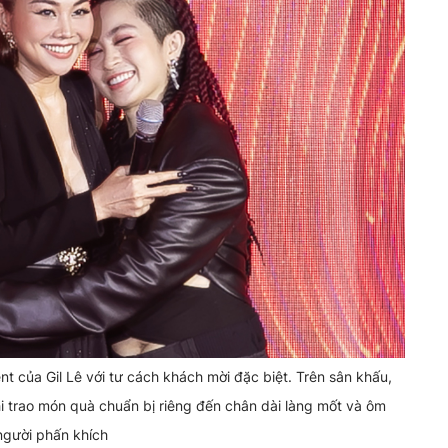
ent của Gil Lê với tư cách khách mời đặc biệt. Trên sân khấu,
hi trao món quà chuẩn bị riêng đến chân dài làng mốt và ôm
 người phấn khích