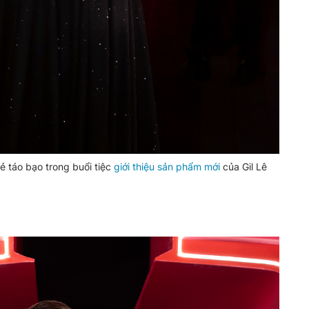
 táo bạo trong buổi tiệc
giới thiệu sản phẩm mới
của Gil Lê