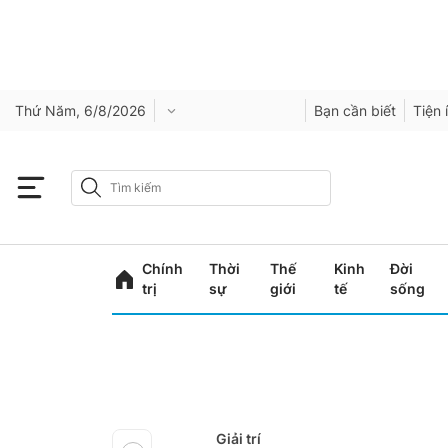
Thứ Năm, 6/8/2026
Bạn cần biết
Tiện 
Chính
Thời
Thế
Kinh
Đời
trị
sự
giới
tế
sống
Giải trí