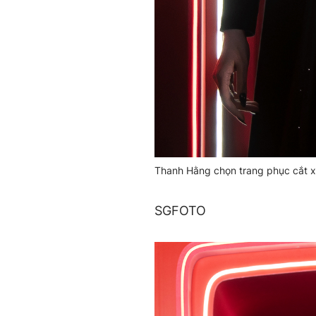
Thanh Hằng chọn trang phục cắt xẻ
SGFOTO