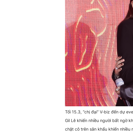
Tối 15.3, “chị đại” V-biz đến dự ev
Gil Lê khiến nhiều người bất ngờ k
chặt cô trên sân khấu khiến nhiều