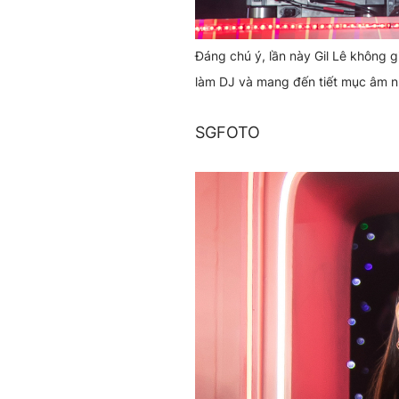
Đáng chú ý, lần này Gil Lê không g
làm DJ và mang đến tiết mục âm n
SGFOTO