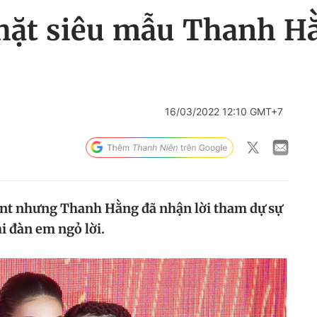
chặt siêu mẫu Thanh H
16/03/2022 12:10 GMT+7
ent nhưng Thanh Hằng đã nhận lời tham dự sự
i đàn em ngỏ lời.