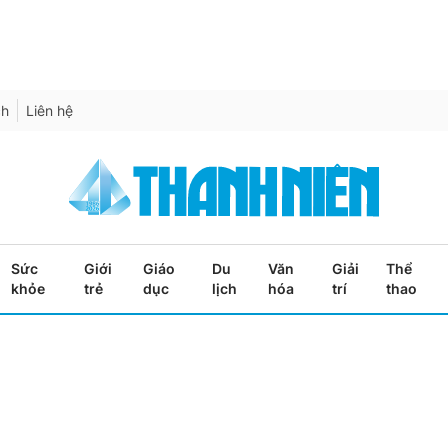
ch
Liên hệ
Sức
Giới
Giáo
Du
Văn
Giải
Thể
khỏe
trẻ
dục
lịch
hóa
trí
thao