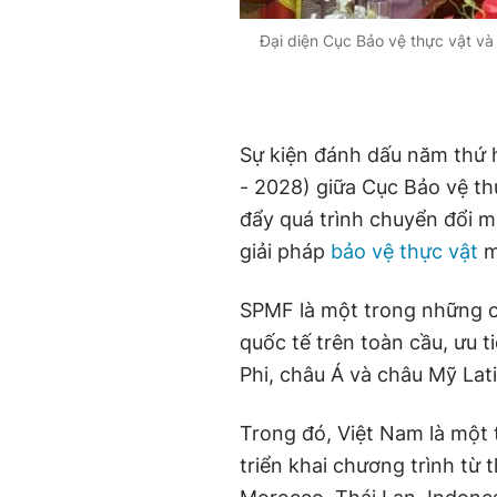
Đại diện Cục Bảo vệ thực vật và
Sự kiện đánh dấu năm thứ h
- 2028) giữa Cục Bảo vệ th
đẩy quá trình chuyển đổi m
giải pháp
bảo vệ thực vật
m
SPMF là một trong những c
quốc tế trên toàn cầu, ưu t
Phi, châu Á và châu Mỹ Lat
Trong đó, Việt Nam là một 
triển khai chương trình từ