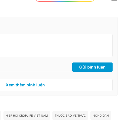
Gửi bình luận
Xem thêm bình luận
HIỆP HỘI CROPLIFE VIỆT NAM
THUỐC BẢO VỆ THỰC
NÔNG DÂN