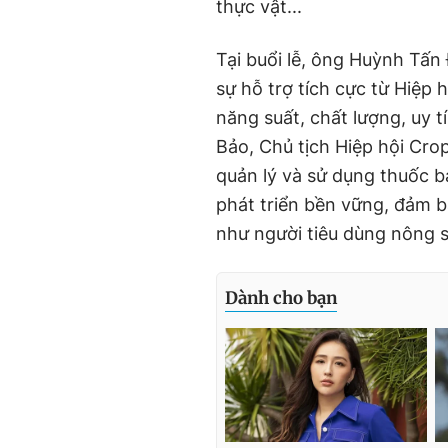
thực vật...
Tại buổi lễ, ông Huỳnh Tấn
sự hỗ trợ tích cực từ Hiệp
năng suất, chất lượng, uy 
Bảo, Chủ tịch Hiệp hội Cro
quản lý và sử dụng thuốc b
phát triển bền vững, đảm b
như người tiêu dùng nông s