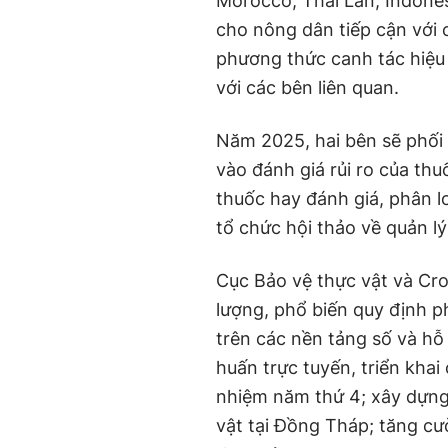
Morocco, Thái Lan, Indones
cho nông dân tiếp cận với 
phương thức canh tác hiệu
với các bên liên quan.
Năm 2025, hai bên sẽ phối 
vào đánh giá rủi ro của thuố
thuốc hay đánh giá, phân lo
tổ chức hội thảo về quản lý
Cục Bảo vệ thực vật và Cro
lượng, phổ biến quy định p
trên các nền tảng số và hỗ 
huấn trực tuyến, triển kha
nhiệm năm thứ 4; xây dựng
vật tại Đồng Tháp; tăng cư