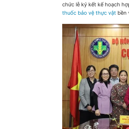
chức lễ ký kết kế hoạch hợ
thuốc bảo vệ thực vật
bền 