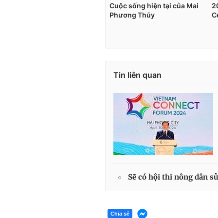
Tin liên quan
Sẽ có hội thi nông dân s
Chia sẻ