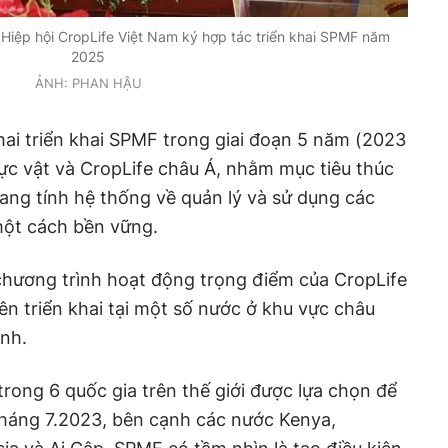
 Hiệp hội CropLife Việt Nam ký hợp tác triển khai SPMF năm
2025
ẢNH: PHAN HẬU
ai triển khai SPMF trong giai đoạn 5 năm (2023
ực vật và CropLife châu Á, nhằm mục tiêu thúc
ang tính hệ thống về quản lý và sử dụng các
ột cách bền vững.
hương trình hoạt động trọng điểm của CropLife
iên triển khai tại một số nước ở khu vực châu
inh.
trong 6 quốc gia trên thế giới được lựa chọn để
 tháng 7.2023, bên cạnh các nước Kenya,