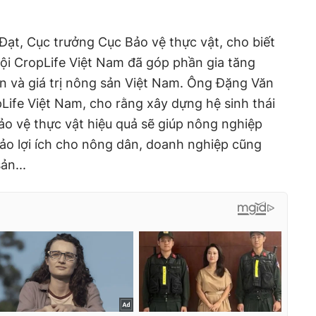
 Đạt, Cục trưởng Cục Bảo vệ thực vật, cho biết
 hội CropLife Việt Nam đã góp phần gia tăng
tín và giá trị nông sản Việt Nam. Ông Đặng Văn
pLife Việt Nam, cho rằng xây dựng hệ sinh thái
ảo vệ thực vật hiệu quả sẽ giúp nông nghiệp
ảo lợi ích cho nông dân, doanh nghiệp cũng
ản...