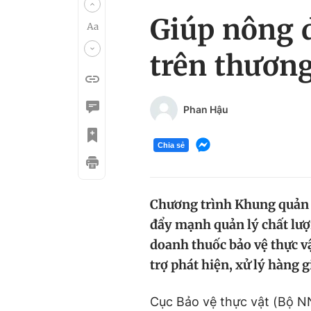
Giúp nông d
trên thương
Phan Hậu
Chia sẻ
Chương trình Khung quản l
đẩy mạnh quản lý chất lượ
doanh thuốc bảo vệ thực vậ
trợ phát hiện, xử lý hàng g
Cục Bảo vệ thực vật (Bộ N