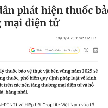
ân phát hiện thuốc bảo
 mại điện tử
18/01/2025 11:42 GMT+7
ý thuốc bảo vệ thực vật bền vững năm 2025 sẽ
ng thuốc, phổ biến quy định pháp luật về kinh
t trên các nền tảng thương mại điện tử và hỗ
iả, hàng nhái.
N-PTNT) và Hiệp hội CropLife Việt Nam vừa tổ