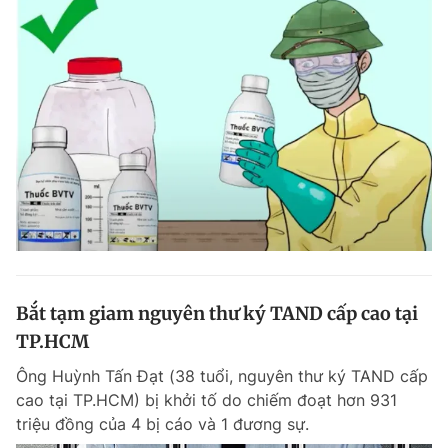
Bắt tạm giam nguyên thư ký TAND cấp cao tại
TP.HCM
Ông Huỳnh Tấn Đạt (38 tuổi, nguyên thư ký TAND cấp
cao tại TP.HCM) bị khởi tố do chiếm đoạt hơn 931
triệu đồng của 4 bị cáo và 1 đương sự.