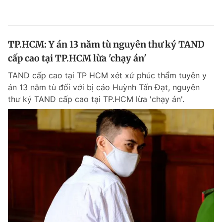
TP.HCM: Y án 13 năm tù nguyên thư ký TAND
cấp cao tại TP.HCM lừa 'chạy án'
TAND cấp cao tại TP HCM xét xử phúc thẩm tuyên y
án 13 năm tù đối với bị cáo Huỳnh Tấn Đạt, nguyên
thư ký TAND cấp cao tại TP.HCM lừa 'chạy án'.