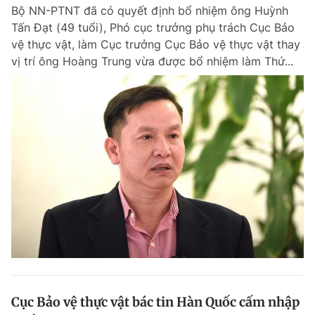
Bộ NN-PTNT đã có quyết định bổ nhiệm ông Huỳnh
Tấn Đạt (49 tuổi), Phó cục trưởng phụ trách Cục Bảo
vệ thực vật, làm Cục trưởng Cục Bảo vệ thực vật thay
Đọc Thanh Niên trên điện thoại
vị trí ông Hoàng Trung vừa được bổ nhiệm làm Thứ...
Theo dõi báo trên
Hotline
Liên hệ quảng cáo
0906 645 777
0908 780 404
Đặt báo
Quảng cáo
RSS
Tòa soạn
Chính sách bảo m
Tổng biên tập: Nguyễn Ngọc Toàn
Phó tổng biên tập thường trực: Hải Thành
Phó tổng biên tập: Lâm Hiếu Dũng
Phó tổng biên tập: Trần Việt Hưng
Cục Bảo vệ thực vật bác tin Hàn Quốc cấm nhập
Tổng thư ký tòa soạn: Đức Trung