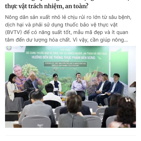
thực vật trách nhiệm, an toàn?
Nông dân sản xuất nhỏ lẻ chịu rủi ro lớn từ sâu bệnh,
dịch hại và phải sử dụng thuốc bảo vệ thực vật
(BVTV) để có năng suất tốt, mẫu mã đẹp và ít quan
tâm đến dư lượng hóa chất. Vì vậy, cần giúp nông...