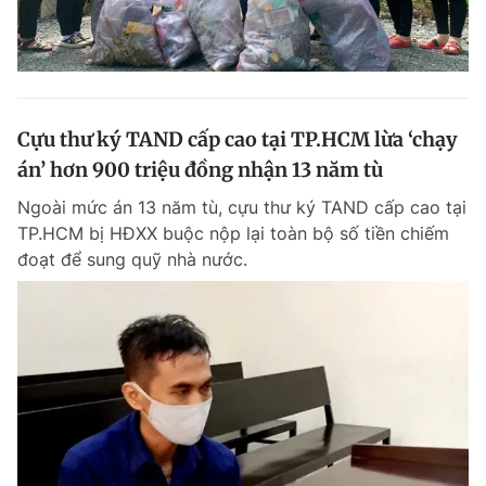
Cựu thư ký TAND cấp cao tại TP.HCM lừa ‘chạy
án’ hơn 900 triệu đồng nhận 13 năm tù
Ngoài mức án 13 năm tù, cựu thư ký TAND cấp cao tại
TP.HCM bị HĐXX buộc nộp lại toàn bộ số tiền chiếm
đoạt để sung quỹ nhà nước.