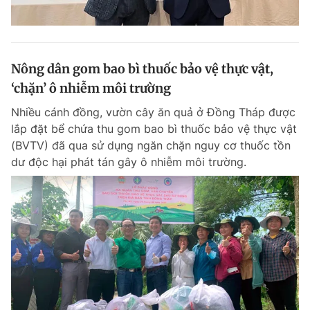
Nông dân gom bao bì thuốc bảo vệ thực vật,
‘chặn’ ô nhiễm môi trường
Nhiều cánh đồng, vườn cây ăn quả ở Đồng Tháp được
lắp đặt bể chứa thu gom bao bì thuốc bảo vệ thực vật
(BVTV) đã qua sử dụng ngăn chặn nguy cơ thuốc tồn
dư độc hại phát tán gây ô nhiễm môi trường.