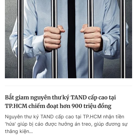
Bắt giam nguyên thư ký TAND cấp cao tại
TP.HCM chiếm đoạt hơn 900 triệu đồng
Nguyên thư ký TAND cấp cao tại TP.HCM nhận tiền
'hứa' giúp bị cáo được hưởng án treo, giúp đương sự
thắng kiện...