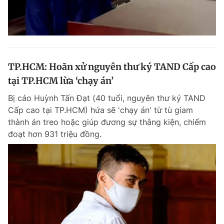
TP.HCM: Hoãn xử nguyên thư ký TAND Cấp cao
tại TP.HCM lừa ‘chạy án’
Bị cáo Huỳnh Tấn Đạt (40 tuổi, nguyên thư ký TAND
Cấp cao tại TP.HCM) hứa sẽ 'chạy án' từ tù giam
thành án treo hoặc giúp đương sự thắng kiện, chiếm
đoạt hơn 931 triệu đồng.