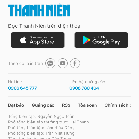
Đọc Thanh Niên trên điện thoại
Theo dõi báo trên
Hotline
Liên hệ quảng cáo
0906 645 777
0908 780 404
Đặt báo
Quảng cáo
RSS
Tòa soạn
Chính sách bảo
Tổng biên tập: Nguyễn Ngọc Toàn
Phó tổng biên tập thường trực: Hải Thành
Phó tổng biên tập: Lâm Hiếu Dũng
Phó tổng biên tập: Trần Việt Hưng
Tổng thư ký tòa soạn: Đức Trung