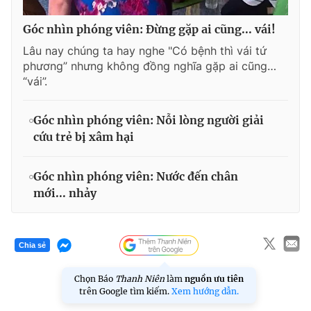
Góc nhìn phóng viên: Đừng gặp ai cũng... vái!
Lâu nay chúng ta hay nghe "Có bệnh thì vái tứ
phương” nhưng không đồng nghĩa gặp ai cũng…
“vái”.
Góc nhìn phóng viên: Nỗi lòng người giải
cứu trẻ bị xâm hại
Góc nhìn phóng viên: Nước đến chân
mới... nhảy
Chia sẻ
Chọn Báo
Thanh Niên
làm
nguồn ưu tiên
trên Google tìm kiếm.
Xem hướng dẫn.