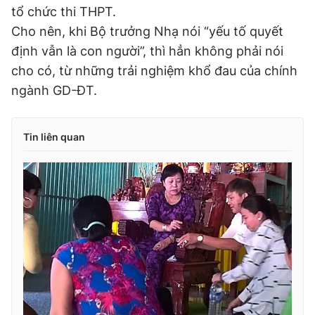
tổ chức thi THPT.
Cho nên, khi Bộ trưởng Nhạ nói “yếu tố quyết
định vẫn là con người”, thì hẳn không phải nói
cho có, từ những trải nghiệm khổ đau của chính
ngành GD-ĐT.
Tin liên quan