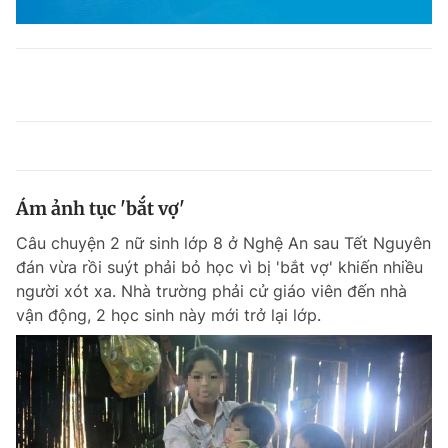
Ám ảnh tục 'bắt vợ'
Câu chuyện 2 nữ sinh lớp 8 ở Nghệ An sau Tết Nguyên
đán vừa rồi suýt phải bỏ học vì bị 'bắt vợ' khiến nhiều
người xót xa. Nhà trường phải cử giáo viên đến nhà
vận động, 2 học sinh này mới trở lại lớp.