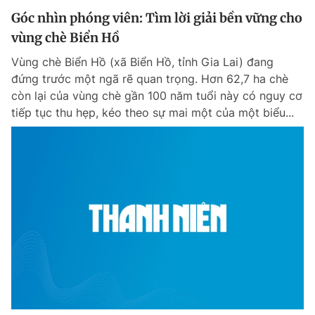
Góc nhìn phóng viên: Tìm lời giải bền vững cho
vùng chè Biển Hồ
Vùng chè Biển Hồ (xã Biển Hồ, tỉnh Gia Lai) đang
đứng trước một ngã rẽ quan trọng. Hơn 62,7 ha chè
còn lại của vùng chè gần 100 năm tuổi này có nguy cơ
tiếp tục thu hẹp, kéo theo sự mai một của một biểu...