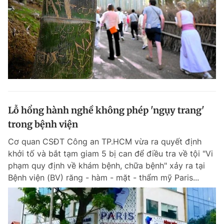
Lỗ hổng hành nghề không phép 'ngụy trang'
trong bệnh viện
Cơ quan CSĐT Công an TP.HCM vừa ra quyết định
khởi tố và bắt tạm giam 5 bị can để điều tra về tội "Vi
phạm quy định về khám bệnh, chữa bệnh" xảy ra tại
Bệnh viện (BV) răng - hàm - mặt - thẩm mỹ Paris...