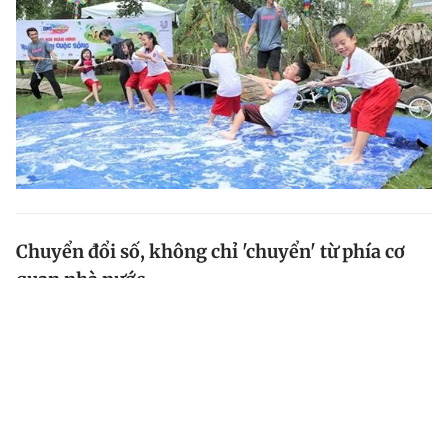
Chuyển đổi số, không chỉ 'chuyển' từ phía cơ
quan nhà nước
Chuyển đổi số không thể thành công nếu chỉ 'chuyển'
từ phía cơ quan nhà nước còn người dân lại không
sớm cập nhật công nghệ, nhanh chân 'hòa cùng nhịp
bước'.