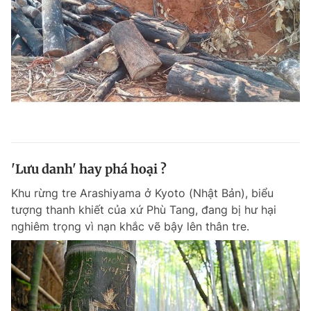
'Lưu danh' hay phá hoại ?
Khu rừng tre Arashiyama ở Kyoto (Nhật Bản), biểu
tượng thanh khiết của xứ Phù Tang, đang bị hư hại
nghiêm trọng vì nạn khắc vẽ bậy lên thân tre.