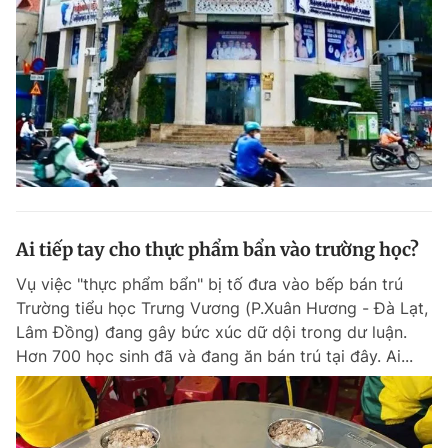
Ai tiếp tay cho thực phẩm bẩn vào trường học?
Vụ việc "thực phẩm bẩn" bị tố đưa vào bếp bán trú
Trường tiểu học Trưng Vương (P.Xuân Hương - Đà Lạt,
Lâm Đồng) đang gây bức xúc dữ dội trong dư luận.
Hơn 700 học sinh đã và đang ăn bán trú tại đây. Ai...