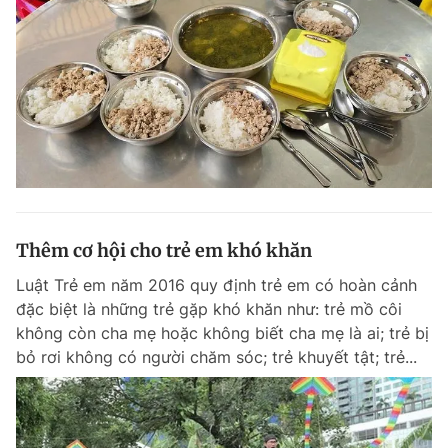
Thêm cơ hội cho trẻ em khó khăn
Luật Trẻ em năm 2016 quy định trẻ em có hoàn cảnh
đặc biệt là những trẻ gặp khó khăn như: trẻ mồ côi
không còn cha mẹ hoặc không biết cha mẹ là ai; trẻ bị
bỏ rơi không có người chăm sóc; trẻ khuyết tật; trẻ...