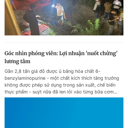
Góc nhìn phóng viên: Lợi nhuận 'nuốt chửng'
lương tâm
Gần 2,8 tấn giá đỗ được ủ bằng hóa chất 6-
benzylaminopurine - một chất kích thích tăng trưởng
không được phép sử dụng trong sản xuất, chế biến
thực phẩm - suýt nữa đã len lỏi vào từng bữa cơm...