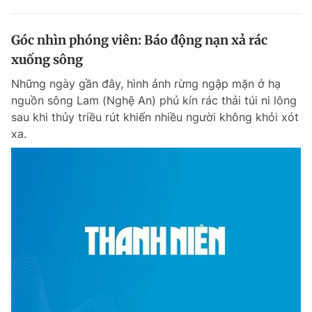
Góc nhìn phóng viên: Báo động nạn xả rác
xuống sông
Những ngày gần đây, hình ảnh rừng ngập mặn ở hạ
nguồn sông Lam (Nghệ An) phủ kín rác thải túi ni lông
sau khi thủy triều rút khiến nhiều người không khỏi xót
xa.