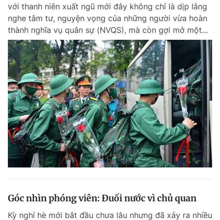
với thanh niên xuất ngũ mới đây không chỉ là dịp lắng
nghe tâm tư, nguyện vọng của những người vừa hoàn
thành nghĩa vụ quân sự (NVQS), mà còn gợi mở một...
Góc nhìn phóng viên: Đuối nước vì chủ quan
Kỳ nghỉ hè mới bắt đầu chưa lâu nhưng đã xảy ra nhiều