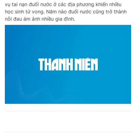
vụ tai nạn đuối nước ở các địa phương khiến nhiều
học sinh tử vong. Năm nào đuối nước cũng trở thành
nỗi đau ám ảnh nhiều gia đình.