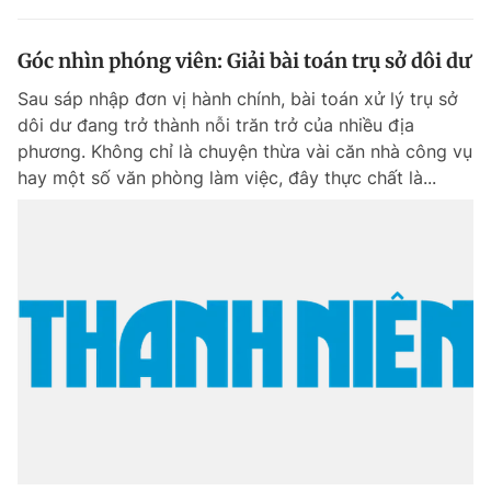
Góc nhìn phóng viên: Giải bài toán trụ sở dôi dư
Sau sáp nhập đơn vị hành chính, bài toán xử lý trụ sở
dôi dư đang trở thành nỗi trăn trở của nhiều địa
phương. Không chỉ là chuyện thừa vài căn nhà công vụ
hay một số văn phòng làm việc, đây thực chất là...