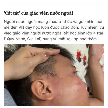
'Cát tát' của giáo viên nước ngoài
Người nước ngoài mang theo tri thức và góc nhìn mới
mẻ đến VN dạy học luôn được chào đón. Tuy nhiên, vụ
việc giáo viên người nước ngoài tát học sinh lớp 4 (tại
P.Quy Nhơn, Gia Lai) sưng vù mặt tại lớp học thêm...