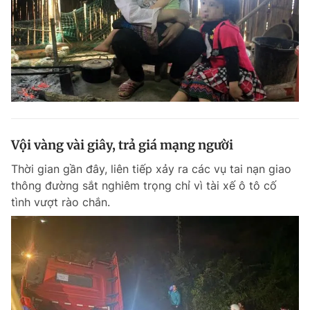
Vội vàng vài giây, trả giá mạng người
Thời gian gần đây, liên tiếp xảy ra các vụ tai nạn giao
thông đường sắt nghiêm trọng chỉ vì tài xế ô tô cố
tình vượt rào chắn.