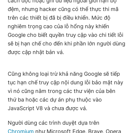
cách đọc hoặc ghi dữ liệu ngoài giới hạn bộ
đệm, nhưng hacker cũng có thể thực thi mã
trên các thiết bị đã bị điều khiển. Mức độ
nghiêm trọng cao của lỗ hổng này khiến
Google cho biết quyền truy cập vào chi tiết lỗi
sẽ bị hạn chế cho đến khi phần lớn người dùng
được cập nhật bản vá.
Cũng không loại trừ khả năng Google sẽ tiếp
tục hạn chế truy cập nội dung lỗi bảo mật này
vì nó cũng nằm trong các thư viện của bên
thứ ba hoặc các dự án phụ thuộc vào
JavaScript V8 và chưa được vá.
Người dùng các trình duyệt dựa trên
Chromium
như Microsoft Edge, Brave, Opera