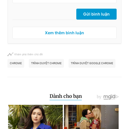
Gửi bình luận
Xem thêm bình luận
Khám phá thêm chủ đề
CHROME
TRÌNH DUYỆT CHROME
TRÌNH DUYỆT GOOGLE CHROME