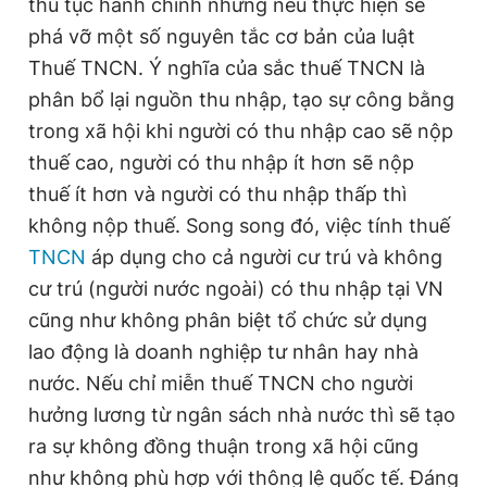
thủ tục hành chính nhưng nếu thực hiện sẽ
phá vỡ một số nguyên tắc cơ bản của luật
Thuế TNCN. Ý nghĩa của sắc thuế TNCN là
phân bổ lại nguồn thu nhập, tạo sự công bằng
trong xã hội khi người có thu nhập cao sẽ nộp
thuế cao, người có thu nhập ít hơn sẽ nộp
thuế ít hơn và người có thu nhập thấp thì
không nộp thuế. Song song đó, việc tính thuế
TNCN
áp dụng cho cả người cư trú và không
cư trú (người nước ngoài) có thu nhập tại VN
cũng như không phân biệt tổ chức sử dụng
lao động là doanh nghiệp tư nhân hay nhà
nước. Nếu chỉ miễn thuế TNCN cho người
hưởng lương từ ngân sách nhà nước thì sẽ tạo
ra sự không đồng thuận trong xã hội cũng
như không phù hợp với thông lệ quốc tế. Đáng