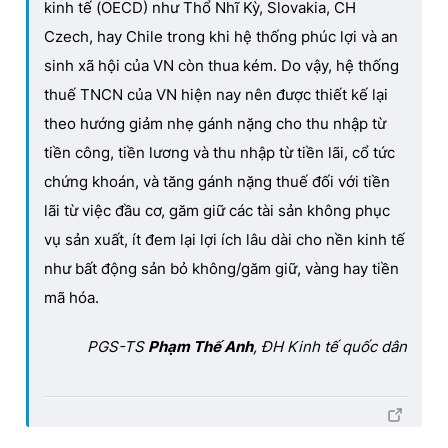
kinh tế (OECD) như Thổ Nhĩ Kỳ, Slovakia, CH
Czech, hay Chile trong khi hệ thống phúc lợi và an
sinh xã hội của VN còn thua kém. Do vậy, hệ thống
thuế TNCN của VN hiện nay nên được thiết kế lại
theo hướng giảm nhẹ gánh nặng cho thu nhập từ
tiền công, tiền lương và thu nhập từ tiền lãi, cổ tức
chứng khoán, và tăng gánh nặng thuế đối với tiền
lãi từ việc đầu cơ, găm giữ các tài sản không phục
vụ sản xuất, ít đem lại lợi ích lâu dài cho nền kinh tế
như bất động sản bỏ không/găm giữ, vàng hay tiền
mã hóa.
PGS-TS
Phạm Thế Anh
, ĐH Kinh tế quốc dân