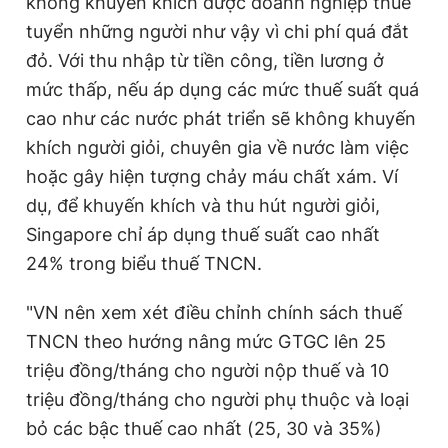
không khuyến khích được doanh nghiệp thuê
tuyển những người như vậy vì chi phí quá đắt
đỏ. Với thu nhập từ tiền công, tiền lương ở
mức thấp, nếu áp dụng các mức thuế suất quá
cao như các nước phát triển sẽ không khuyến
khích người giỏi, chuyên gia về nước làm việc
hoặc gây hiện tượng chảy máu chất xám. Ví
dụ, để khuyến khích và thu hút người giỏi,
Singapore chỉ áp dụng thuế suất cao nhất
24% trong biểu thuế TNCN.
"VN nên xem xét điều chỉnh chính sách thuế
TNCN theo hướng nâng mức GTGC lên 25
triệu đồng/tháng cho người nộp thuế và 10
triệu đồng/tháng cho người phụ thuộc và loại
bỏ các bậc thuế cao nhất (25, 30 và 35%)