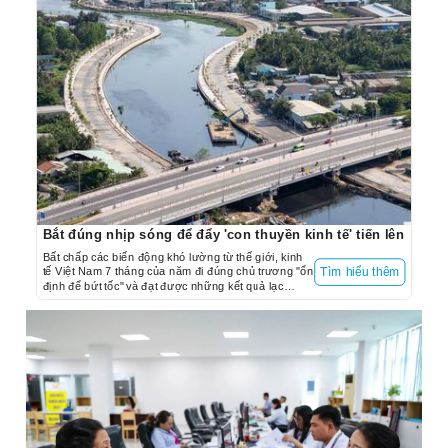
Bắt đúng nhịp sóng để đẩy 'con thuyền kinh tế' tiến lên
Bất chấp các biến động khó lường từ thế giới, kinh
tế Việt Nam 7 tháng của năm đi đúng chủ trương "ổn
Tìm hiểu thêm
định để bứt tốc" và đạt được những kết quả lạc
quan.