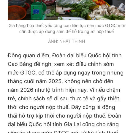
Giá hàng hóa thiết yếu tăng cao liên tục nên mức GTGC mới
cần được áp dụng sớm để hỗ trợ người nộp thuế
ẢNH: NHẬT THỊNH
Đồng quan điểm, Đoàn đại biểu Quốc hội tỉnh
Cao Bằng đề nghị xem xét điều chỉnh sớm
mức GTGC, có thể áp dụng ngay trong những
tháng cuối năm 2025, không nên chờ đến
năm 2026 như lộ trình hiện nay. Vì nếu chậm
trễ, chính sách sẽ đi sau thực tế và gây thiệt
thòi cho người nộp thuế. Đây cũng là động
thái hỗ trợ kịp thời cho người nộp thuế. Đoàn
đại biểu Quốc hội tỉnh Gia Lai cũng cho rằng
việc áp dụng mức GTGC mới từ kỳ tính thuế