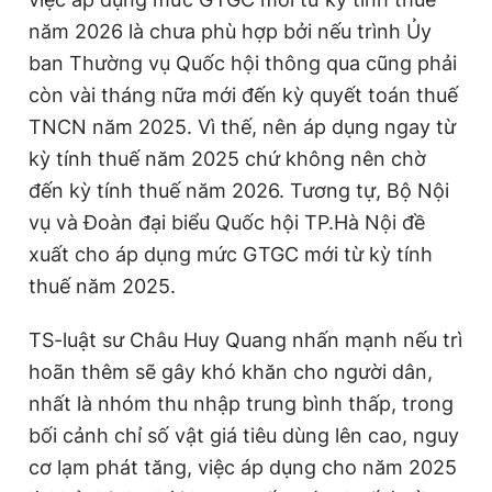
năm 2026 là chưa phù hợp bởi nếu trình Ủy
ban Thường vụ Quốc hội thông qua cũng phải
còn vài tháng nữa mới đến kỳ quyết toán thuế
TNCN năm 2025. Vì thế, nên áp dụng ngay từ
kỳ tính thuế năm 2025 chứ không nên chờ
đến kỳ tính thuế năm 2026. Tương tự, Bộ Nội
vụ và Đoàn đại biểu Quốc hội TP.Hà Nội đề
xuất cho áp dụng mức GTGC mới từ kỳ tính
thuế năm 2025.
TS-luật sư Châu Huy Quang nhấn mạnh nếu trì
hoãn thêm sẽ gây khó khăn cho người dân,
nhất là nhóm thu nhập trung bình thấp, trong
bối cảnh chỉ số vật giá tiêu dùng lên cao, nguy
cơ lạm phát tăng, việc áp dụng cho năm 2025