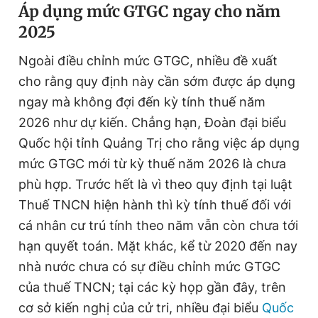
Áp dụng mức GTGC ngay cho năm
2025
Ngoài điều chỉnh mức GTGC, nhiều đề xuất
cho rằng quy định này cần sớm được áp dụng
ngay mà không đợi đến kỳ tính thuế năm
2026 như dự kiến. Chẳng hạn, Đoàn đại biểu
Quốc hội tỉnh Quảng Trị cho rằng việc áp dụng
mức GTGC mới từ kỳ thuế năm 2026 là chưa
phù hợp. Trước hết là vì theo quy định tại luật
Thuế TNCN hiện hành thì kỳ tính thuế đối với
cá nhân cư trú tính theo năm vẫn còn chưa tới
hạn quyết toán. Mặt khác, kể từ 2020 đến nay
nhà nước chưa có sự điều chỉnh mức GTGC
của thuế TNCN; tại các kỳ họp gần đây, trên
cơ sở kiến nghị của cử tri, nhiều đại biểu
Quốc