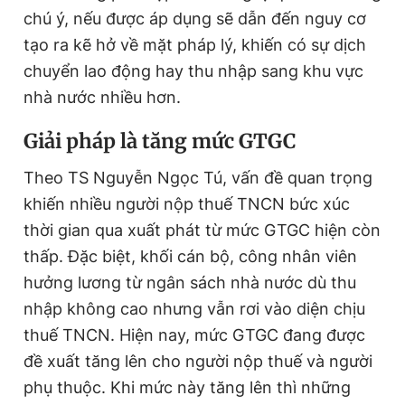
chú ý, nếu được áp dụng sẽ dẫn đến nguy cơ
tạo ra kẽ hở về mặt pháp lý, khiến có sự dịch
chuyển lao động hay thu nhập sang khu vực
nhà nước nhiều hơn.
Giải pháp là tăng mức GTGC
Theo TS Nguyễn Ngọc Tú, vấn đề quan trọng
khiến nhiều người nộp thuế TNCN bức xúc
thời gian qua xuất phát từ mức GTGC hiện còn
thấp. Đặc biệt, khối cán bộ, công nhân viên
hưởng lương từ ngân sách nhà nước dù thu
nhập không cao nhưng vẫn rơi vào diện chịu
thuế TNCN. Hiện nay, mức GTGC đang được
đề xuất tăng lên cho người nộp thuế và người
phụ thuộc. Khi mức này tăng lên thì những