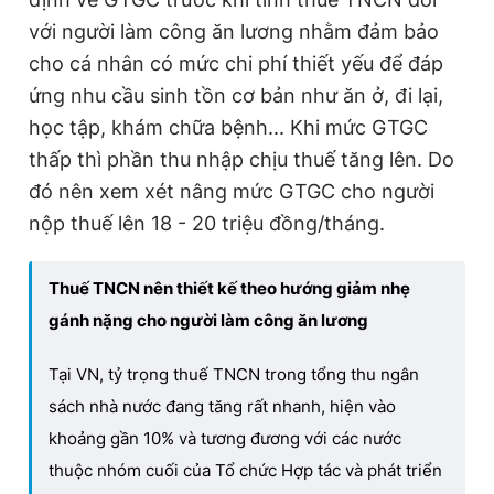
với người làm công ăn lương nhằm đảm bảo
cho cá nhân có mức chi phí thiết yếu để đáp
ứng nhu cầu sinh tồn cơ bản như ăn ở, đi lại,
học tập, khám chữa bệnh... Khi mức GTGC
thấp thì phần thu nhập chịu thuế tăng lên. Do
đó nên xem xét nâng mức GTGC cho người
nộp thuế lên 18 - 20 triệu đồng/tháng.
Thuế TNCN nên thiết kế theo hướng giảm nhẹ
gánh nặng cho người làm công ăn lương
Tại VN, tỷ trọng thuế TNCN trong tổng thu ngân
sách nhà nước đang tăng rất nhanh, hiện vào
khoảng gần 10% và tương đương với các nước
thuộc nhóm cuối của Tổ chức Hợp tác và phát triển