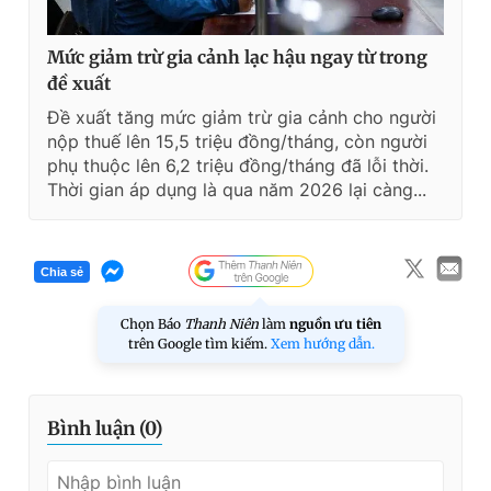
Mức giảm trừ gia cảnh lạc hậu ngay từ trong
đề xuất
Đề xuất tăng mức giảm trừ gia cảnh cho người
nộp thuế lên 15,5 triệu đồng/tháng, còn người
phụ thuộc lên 6,2 triệu đồng/tháng đã lỗi thời.
Thời gian áp dụng là qua năm 2026 lại càng...
Chia sẻ
Chọn Báo
Thanh Niên
làm
nguồn ưu tiên
trên Google tìm kiếm.
Xem hướng dẫn.
Bình luận (
0
)