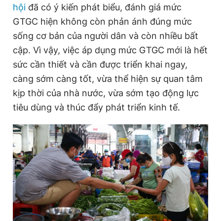
hội
đã có ý kiến phát biểu, đánh giá mức
GTGC hiện không còn phản ánh đúng mức
sống cơ bản của người dân và còn nhiều bất
cập. Vì vậy, việc áp dụng mức GTGC mới là hết
sức cần thiết và cần được triển khai ngay,
càng sớm càng tốt, vừa thể hiện sự quan tâm
kịp thời của nhà nước, vừa sớm tạo động lực
tiêu dùng và thúc đẩy phát triển kinh tế.