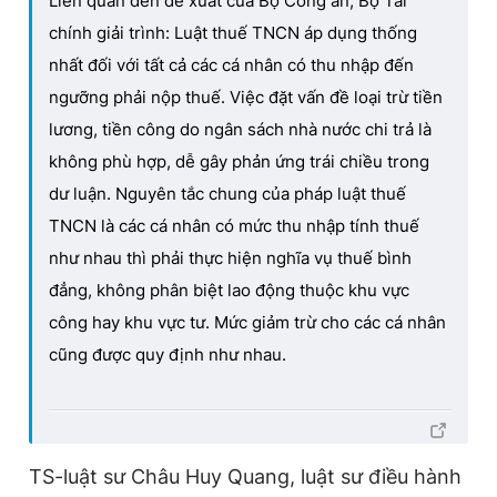
Liên quan đến đề xuất của Bộ Công an, Bộ Tài
chính giải trình: Luật thuế TNCN áp dụng thống
nhất đối với tất cả các cá nhân có thu nhập đến
ngưỡng phải nộp thuế. Việc đặt vấn đề loại trừ tiền
lương, tiền công do ngân sách nhà nước chi trả là
không phù hợp, dễ gây phản ứng trái chiều trong
dư luận. Nguyên tắc chung của pháp luật thuế
TNCN là các cá nhân có mức thu nhập tính thuế
như nhau thì phải thực hiện nghĩa vụ thuế bình
đẳng, không phân biệt lao động thuộc khu vực
công hay khu vực tư. Mức giảm trừ cho các cá nhân
cũng được quy định như nhau.
TS-luật sư Châu Huy Quang, luật sư điều hành