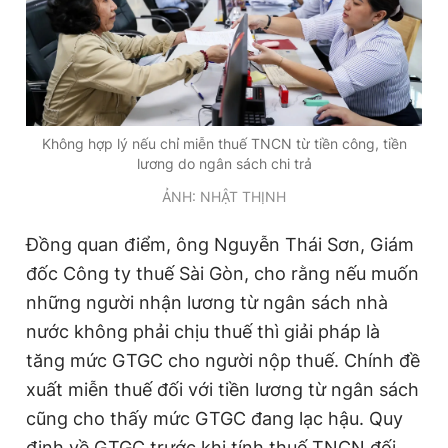
Không hợp lý nếu chỉ miễn thuế TNCN từ tiền công, tiền
lương do ngân sách chi trả
ẢNH: NHẬT THỊNH
Đồng quan điểm, ông Nguyễn Thái Sơn, Giám
đốc Công ty thuế Sài Gòn, cho rằng nếu muốn
những người nhận lương từ ngân sách nhà
nước không phải chịu thuế thì giải pháp là
tăng mức GTGC cho người nộp thuế. Chính đề
xuất miễn thuế đối với tiền lương từ ngân sách
cũng cho thấy mức GTGC đang lạc hậu. Quy
định về GTGC trước khi tính thuế TNCN đối