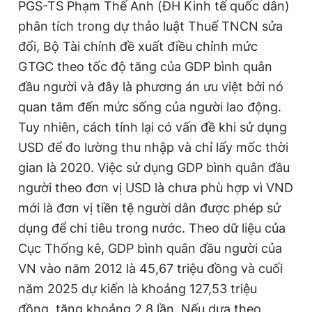
PGS-TS Phạm Thế Anh (ĐH Kinh tế quốc dân)
phân tích trong dự thảo luật Thuế TNCN sửa
đổi, Bộ Tài chính đề xuất điều chỉnh mức
GTGC theo tốc độ tăng của GDP bình quân
đầu người và đây là phương án ưu việt bởi nó
quan tâm đến mức sống của người lao động.
Tuy nhiên, cách tính lại có vấn đề khi sử dụng
USD để đo lường thu nhập và chỉ lấy mốc thời
gian là 2020. Việc sử dụng GDP bình quân đầu
người theo đơn vị USD là chưa phù hợp vì VND
mới là đơn vị tiền tệ người dân được phép sử
dụng để chi tiêu trong nước. Theo dữ liệu của
Cục Thống kê, GDP bình quân đầu người của
VN vào năm 2012 là 45,67 triệu đồng và cuối
năm 2025 dự kiến là khoảng 127,53 triệu
đồng, tăng khoảng 2,8 lần. Nếu dựa theo