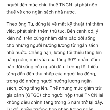
người đến mức chịu thuế TNCN lại phải nộp
thuế về cho ngân sách nhà nước.
Theo ông Tú, đúng là về mặt kỹ thuật thì thêm
việc, phát sinh thêm thủ tục. Bên cạnh đó, ý
kiến nói trên cũng nhằm đảm bảo đời sống
cho những người hưởng lương từ ngân sách
nhà nước. Chẳng hạn, lương tối thiểu tăng lên
hằng năm, như vừa qua tăng 30% nhằm đảm
bảo đời sống của người dân. Lương tối thiểu
tăng dẫn đến thu nhập của người lao động,
trong đó những người hưởng lương ngân
sách, cũng tăng lên. Thế nhưng mức giảm trừ
gia cảnh (GTGC) cho người nộp thuế TNCN lại
không điều chỉnh tăng trong 5 năm trở lại đây.
Từ đó, nhiều trường hợp nhận lương ngân