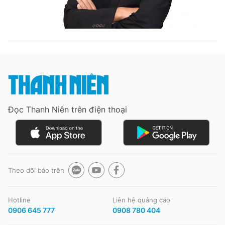
Đọc Thanh Niên trên điện thoại
Theo dõi báo trên
Hotline
Liên hệ quảng cáo
0906 645 777
0908 780 404