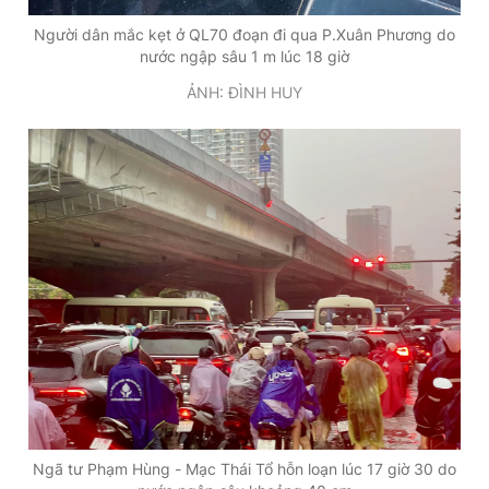
Người dân mắc kẹt ở QL70 đoạn đi qua P.Xuân Phương do
nước ngập sâu 1 m lúc 18 giờ
ẢNH: ĐÌNH HUY
Ngã tư Phạm Hùng - Mạc Thái Tổ hỗn loạn lúc 17 giờ 30 do