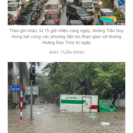
Theo ghi nhận, từ 15 giờ chiều cùng ngày, đường Trần Duy
Hưng kẹt cứng các phương tiện do đoạn giao với đường
Hoàng Đạo Thúy bị ngập
ẢNH: TUẤN MINH