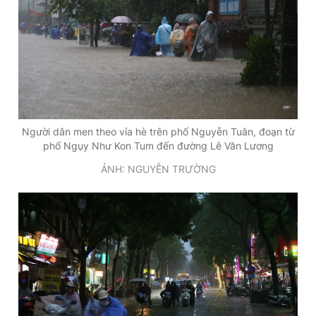
Người dân men theo vỉa hè trên phố Nguyễn Tuân, đoạn từ
phố Ngụy Như Kon Tum đến đường Lê Văn Lương
ẢNH: NGUYỄN TRƯỜNG