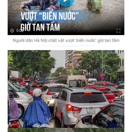
0:00
Người dân Hà Nội chật vật vượt ‘biển nước’ giờ tan tầm