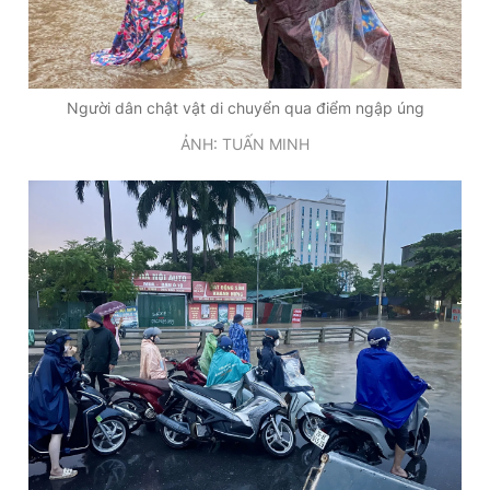
Người dân chật vật di chuyển qua điểm ngập úng
ẢNH: TUẤN MINH