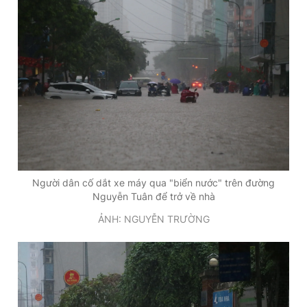
Người dân cố dắt xe máy qua "biển nước" trên đường
Nguyễn Tuân để trở về nhà
ẢNH: NGUYỄN TRƯỜNG