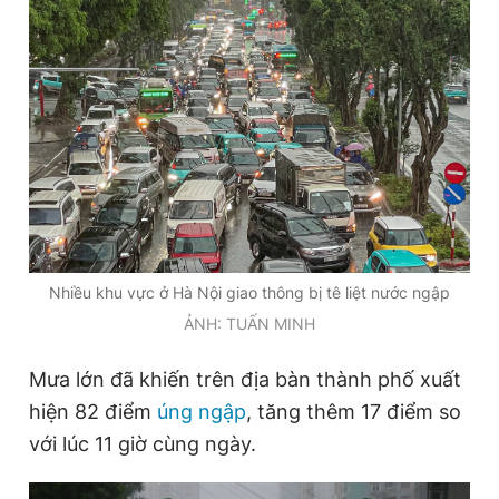
Nhiều khu vực ở Hà Nội giao thông bị tê liệt nước ngập
ẢNH: TUẤN MINH
Mưa lớn đã khiến trên địa bàn thành phố xuất
hiện 82 điểm
úng ngập
, tăng thêm 17 điểm so
với lúc 11 giờ cùng ngày.