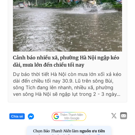
Cảnh báo nhiều xã, phường Hà Nội ngập kéo
dài, mưa lớn đến chiều tối nay
Dự báo thời tiết Hà Nội còn mưa lớn xối xả kéo
dài đến chiều tối nay 30.9. Lũ trên sông Bùi,
sông Tích đang lên nhanh, nhiều xã, phường
ven sông Hà Nội sẽ ngập lụt trong 2 - 3 ngày...
Chia sẻ
Chọn Báo
Thanh Niên
làm
nguồn ưu tiên