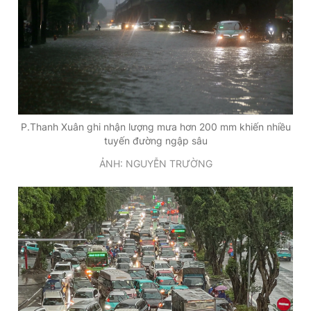
P.Thanh Xuân ghi nhận lượng mưa hơn 200 mm khiến nhiều
tuyến đường ngập sâu
ẢNH: NGUYỄN TRƯỜNG