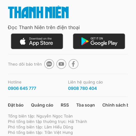
Đọc Thanh Niên trên điện thoại
Theo dõi báo trên
Hotline
Liên hệ quảng cáo
0906 645 777
0908 780 404
Đặt báo
Quảng cáo
RSS
Tòa soạn
Chính sách bảo
Tổng biên tập: Nguyễn Ngọc Toàn
Phó tổng biên tập thường trực: Hải Thành
Phó tổng biên tập: Lâm Hiếu Dũng
Phó tổng biên tập: Trần Việt Hưng