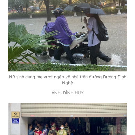
Nữ sinh cùng mẹ vượt ngập về nhà trên đường Dương Đình
Nghệ
ẢNH: ĐÌNH HUY