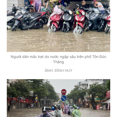
Người dân mắc kẹt do nước ngập sâu trên phố Tôn Đức
Thắng
ẢNH: ĐÌNH HUY