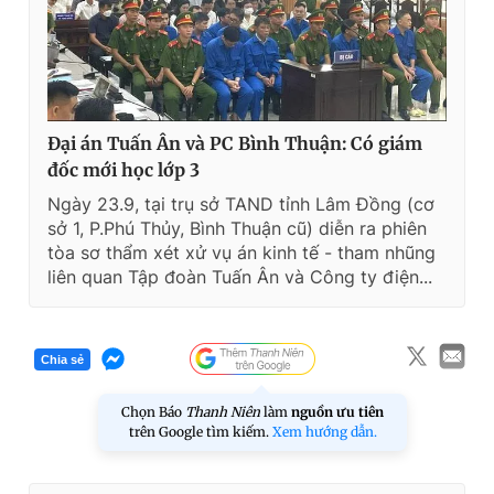
Đại án Tuấn Ân và PC Bình Thuận: Có giám
đốc mới học lớp 3
Ngày 23.9, tại trụ sở TAND tỉnh Lâm Đồng (cơ
sở 1, P.Phú Thủy, Bình Thuận cũ) diễn ra phiên
tòa sơ thẩm xét xử vụ án kinh tế - tham nhũng
liên quan Tập đoàn Tuấn Ân và Công ty điện...
Chia sẻ
Chọn Báo
Thanh Niên
làm
nguồn ưu tiên
trên Google tìm kiếm.
Xem hướng dẫn.