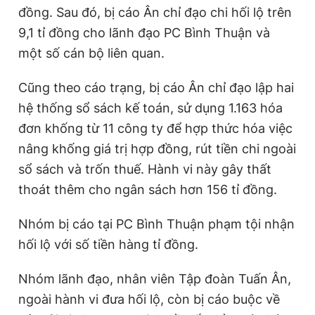
đồng. Sau đó, bị cáo Ân chỉ đạo chi hối lộ trên
9,1 tỉ đồng cho lãnh đạo PC Bình Thuận và
một số cán bộ liên quan.
Cũng theo cáo trạng, bị cáo Ân chỉ đạo lập hai
hệ thống sổ sách kế toán, sử dụng 1.163 hóa
đơn khống từ 11 công ty để hợp thức hóa việc
nâng khống giá trị hợp đồng, rút tiền chi ngoài
sổ sách và trốn thuế. Hành vi này gây thất
thoát thêm cho ngân sách hơn 156 tỉ đồng.
Nhóm bị cáo tại PC Bình Thuận phạm tội nhận
hối lộ với số tiền hàng tỉ đồng.
Nhóm lãnh đạo, nhân viên Tập đoàn Tuấn Ân,
ngoài hành vi đưa hối lộ, còn bị cáo buộc về