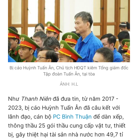
Bị cáo Huỳnh Tuấn Ân, Chủ tịch HĐQT kiêm Tổng giám đốc
Tập đoàn Tuấn Ân, tại tòa
ẢNH: H.L
Như
Thanh Niên
đã đưa tin, từ năm 2017 -
2023, bị cáo Huỳnh Tuấn Ân đã câu kết với
lãnh đạo, cán bộ
PC Bình Thuận
để dàn xếp,
thông thầu 25 gói thầu cung cấp vật tư, thiết
bị, gây thiệt hại tài sản nhà nước hơn 49,7 tỉ