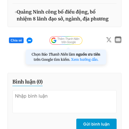
Quảng Ninh công bố điều động, bổ
nhiệm 8 lãnh đạo sở, ngành, địa phương
Chia sẻ
Chọn Báo
Thanh Niên
làm
nguồn ưu tiên
trên Google tìm kiếm.
Xem hướng dẫn.
Bình luận (
0
)
Gửi bình luận