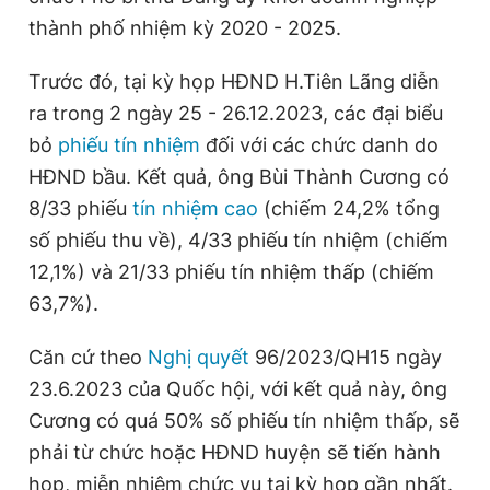
thành phố nhiệm kỳ 2020 - 2025.
Trước đó, tại kỳ họp HĐND H.Tiên Lãng diễn
ra trong 2 ngày 25 - 26.12.2023, các đại biểu
bỏ
phiếu tín nhiệm
đối với các chức danh do
HĐND bầu. Kết quả, ông Bùi Thành Cương có
8/33 phiếu
tín nhiệm cao
(chiếm 24,2% tổng
số phiếu thu về), 4/33 phiếu tín nhiệm (chiếm
12,1%) và 21/33 phiếu tín nhiệm thấp (chiếm
63,7%).
Căn cứ theo
Nghị quyết
96/2023/QH15 ngày
23.6.2023 của Quốc hội, với kết quả này, ông
Cương có quá 50% số phiếu tín nhiệm thấp, sẽ
phải từ chức hoặc HĐND huyện sẽ tiến hành
họp, miễn nhiệm chức vụ tại kỳ họp gần nhất.