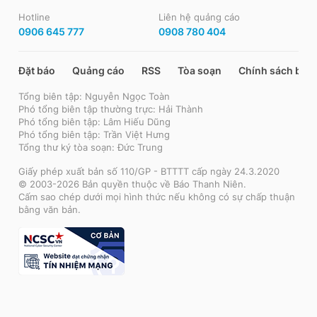
Hotline
Liên hệ quảng cáo
0906 645 777
0908 780 404
Đặt báo
Quảng cáo
RSS
Tòa soạn
Chính sách bảo
Tổng biên tập: Nguyễn Ngọc Toàn
Phó tổng biên tập thường trực: Hải Thành
Phó tổng biên tập: Lâm Hiếu Dũng
Phó tổng biên tập: Trần Việt Hưng
Tổng thư ký tòa soạn: Đức Trung
Giấy phép xuất bản số 110/GP - BTTTT cấp ngày 24.3.2020
© 2003-2026 Bản quyền thuộc về Báo Thanh Niên.
Cấm sao chép dưới mọi hình thức nếu không có sự chấp thuận
bằng văn bản.