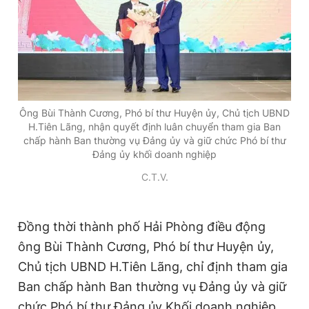
Ông Bùi Thành Cương, Phó bí thư Huyện ủy, Chủ tịch UBND
H.Tiên Lãng, nhận quyết định luân chuyển tham gia Ban
chấp hành Ban thường vụ Đảng ủy và giữ chức Phó bí thư
Đảng ủy khối doanh nghiệp
C.T.V.
Đồng thời thành phố Hải Phòng điều động
ông Bùi Thành Cương, Phó bí thư Huyện ủy,
Chủ tịch UBND H.Tiên Lãng, chỉ định tham gia
Ban chấp hành Ban thường vụ Đảng ủy và giữ
chức Phó bí thư Đảng ủy Khối doanh nghiệp