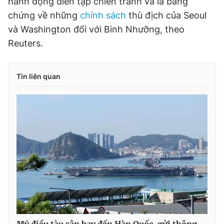
hành động diễn tập chiến tranh và là bằng
chứng về những
chính sách
thù địch của Seoul
và Washington đối với Bình Nhưỡng, theo
Reuters.
Tin liên quan
Mỹ điều tàu sân bay đến Hàn Quốc, gửi thông