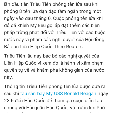
lần đầu tiên Triều Tiên phóng tên lửa sau khi
phóng 8 tên lửa đạn đạo tầm ngắn trong một
ngày vào đầu tháng 6. Cuộc phóng tên lửa khi
đó đã khiến Mỹ kêu gọi áp đặt thêm các biện
pháp trừng phạt đối với Triều Tiên với cáo buộc
nước này vi phạm các nghị quyết của Hội đồng
Bảo an Liên Hiệp Quốc, theo Reuters.
Triều Tiên lâu nay bác bỏ các nghị quyết của
Liên Hiệp Quốc vì xem đó là hành vi xâm phạm
quyền tự vệ và khám phá không gian của nước
này.
Thông tin Triều Tiên phóng tên lửa được đưa ra
sau khi
tàu sân bay Mỹ USS Ronald Reagan
ngày
23.9 đến Hàn Quốc để tham gia cuộc diễn tập
chung với Hải quân Hàn Quốc, và trước khi Phó