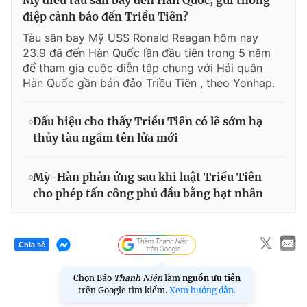
điệp cảnh báo đến Triều Tiên?
Tàu sân bay Mỹ USS Ronald Reagan hôm nay
23.9 đã đến Hàn Quốc lần đầu tiên trong 5 năm
để tham gia cuộc diễn tập chung với Hải quân
Hàn Quốc gần bán đảo Triều Tiên , theo Yonhap.
Dấu hiệu cho thấy Triều Tiên có lẽ sớm hạ
thủy tàu ngầm tên lửa mới
Mỹ-Hàn phản ứng sau khi luật Triều Tiên
cho phép tấn công phủ đầu bằng hạt nhân
Chia sẻ
Chọn Báo
Thanh Niên
làm
nguồn ưu tiên
trên Google tìm kiếm.
Xem hướng dẫn.