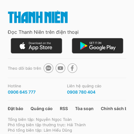
Đọc Thanh Niên trên điện thoại
Theo dõi báo trên
Hotline
Liên hệ quảng cáo
0906 645 777
0908 780 404
Đặt báo
Quảng cáo
RSS
Tòa soạn
Chính sách bảo
Tổng biên tập: Nguyễn Ngọc Toàn
Phó tổng biên tập thường trực: Hải Thành
Phó tổng biên tập: Lâm Hiếu Dũng