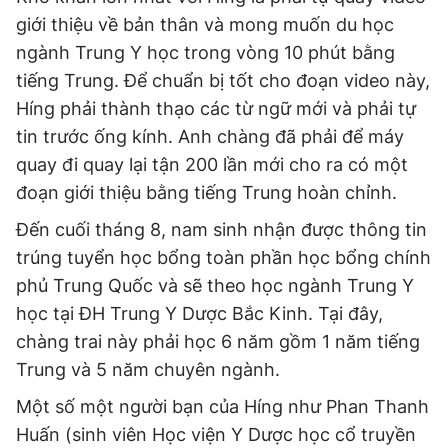
giới thiệu về bản thân và mong muốn du học
ngành Trung Y học trong vòng 10 phút bằng
tiếng Trung. Để chuẩn bị tốt cho đoạn video này,
Híng phải thành thạo các từ ngữ mới và phải tự
tin trước ống kính. Anh chàng đã phải để máy
quay đi quay lại tận 200 lần mới cho ra có một
đoạn giới thiệu bằng tiếng Trung hoàn chỉnh.
Đến cuối tháng 8, nam sinh nhận được thông tin
trúng tuyển học bổng toàn phần học bổng chính
phủ Trung Quốc và sẽ theo học ngành Trung Y
học tại ĐH Trung Y Dược Bắc Kinh. Tại đây,
chàng trai này phải học 6 năm gồm 1 năm tiếng
Trung và 5 năm chuyên ngành.
Một số một người bạn của Híng như Phan Thanh
Huấn (sinh viên Học viện Y Dược học cổ truyền