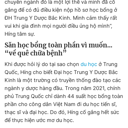
chuyên ngành đó là một lợi thế và mình đã cố
gắng để có đủ điều kiện nộp hồ sơ học bổng ở
ĐH Trung Y Dược Bắc Kinh. Mình cảm thấy rất
vui khi gia đình mọi người điều ủng hộ mình”,
Híng tâm sự.
Săn học bổng toàn phần vì muốn...
“về quê chữa bệnh”
Khi được hỏi lý do tại sao chọn
du học
ở Trung
Quốc, Híng cho biết Đại học Trung Y Dược Bắc
Kinh là một trường có truyền thống đào tạo các
ngành y dược hàng đầu. Trong năm 2021, chính
phủ Trung Quốc chỉ dành 44 suất học bổng toàn
phần cho công dân Việt Nam đi du học tiến sĩ,
thạc sĩ và đại học. Do đó, Híng cố gắng hết sức
để thực hiện ước mơ du học.