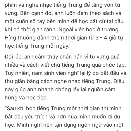
phim và nghe nhạc tiếng Trung để tăng vốn từ
vựng. Bên cạnh đó, anh luôn đem theo sách và
một cuốn sổ tay bên mình để học bất cứ tại đâu,
khi có thời gian rảnh. Ngoài việc học ở trường,
Híng thường dành thêm thời gian từ 3 - 4 giờ tự
học tiếng Trung mỗi ngày.
Đôi lúc, anh cảm thấy chán nản vì từ vựng quá
nhiều và cách viết chữ tiếng Trung quá phức tạp.
Tuy nhiên, nam sinh viên nghĩ lại lý do bắt đầu và
thư giãn bằng cách nghe nhạc tiếng Trung. Điều
này giúp anh nhanh chóng lấy lại nguồn cảm
hứng và học tiếp.
“Sau khi học tiếng Trung một thời gian thì mình
bắt đầu yêu thích và hơn nữa mình muốn đi du
học. Mình nghĩ nên tận dụng ngôn ngữ vào một