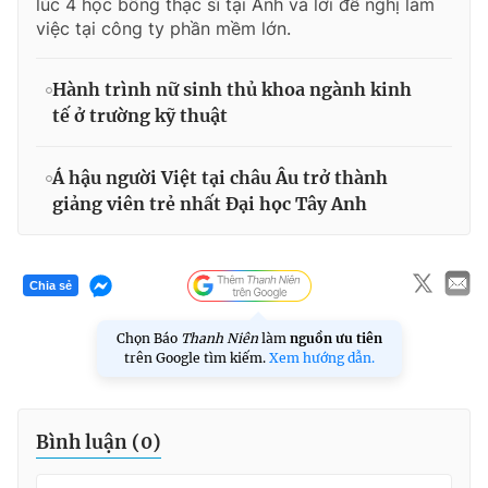
lúc 4 học bổng thạc sĩ tại Anh và lời đề nghị làm
việc tại công ty phần mềm lớn.
Hành trình nữ sinh thủ khoa ngành kinh
tế ở trường kỹ thuật
Á hậu người Việt tại châu Âu trở thành
giảng viên trẻ nhất Đại học Tây Anh
Chia sẻ
Chọn Báo
Thanh Niên
làm
nguồn ưu tiên
trên Google tìm kiếm.
Xem hướng dẫn.
Bình luận (
0
)