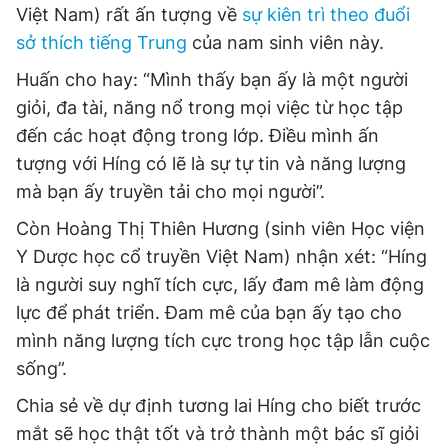
Việt Nam) rất ấn tượng về
sự kiên trì theo đuổi
sở thích tiếng Trung
của nam sinh viên này.
Huấn cho hay: “Mình thấy bạn ấy là một người
giỏi, đa tài, năng nổ trong mọi việc từ học tập
đến các hoạt động trong lớp. Điều mình ấn
tượng với Híng có lẽ là sự tự tin và năng lượng
mà bạn ấy truyền tải cho mọi người”.
Còn Hoàng Thị Thiên Hương (sinh viên Học viện
Y Dược học cổ truyền Việt Nam) nhận xét: “Híng
là người suy nghĩ tích cực, lấy đam mê làm động
lực để phát triển. Đam mê của bạn ấy tạo cho
mình năng lượng tích cực trong học tập lẫn cuộc
sống”.
Chia sẻ về dự định tương lai Híng cho biết trước
mắt sẽ học thật tốt và trở thành một bác sĩ giỏi