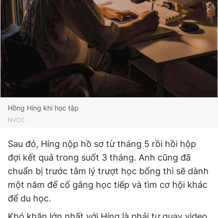
Hồng Híng khi học tập
NVCC
Sau đó, Híng nộp hồ sơ từ tháng 5 rồi hồi hộp
đợi kết quả trong suốt 3 tháng. Anh cũng đã
chuẩn bị trước tâm lý trượt học bổng thì sẽ dành
một năm để cố gắng học tiếp và tìm cơ hội khác
để du học.
Khó khăn lớn nhất với Híng là phải tự quay video