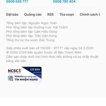
0906 645 777
0908 780 404
Đặt báo
Quảng cáo
RSS
Tòa soạn
Chính sách bảo
Tổng biên tập: Nguyễn Ngọc Toàn
Phó tổng biên tập thường trực: Hải Thành
Phó tổng biên tập: Lâm Hiếu Dũng
Phó tổng biên tập: Trần Việt Hưng
Tổng thư ký tòa soạn: Đức Trung
Giấy phép xuất bản số 110/GP - BTTTT cấp ngày 24.3.2020
© 2003-2026 Bản quyền thuộc về Báo Thanh Niên.
Cấm sao chép dưới mọi hình thức nếu không có sự chấp thuận
bằng văn bản.