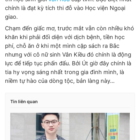
chính là đạt kỳ tích thi đỗ vào Học viện Ngoại
giao.
Chạm đến giấc mơ, trước mắt vẫn còn nhiều khó
khăn khi phải đối diện với dịch bệnh, tiền học
phí, chỗ ăn ở khi một mình cặp sách ra Bắc
nhưng với cô nữ sinh Vân Kiều đó chính là động
lực để tiếp tục phấn đấu. Bởi Út giờ đây chính là
tia hy vọng sáng nhất trong gia đình mình, là
niềm tự hào của dòng tộc, bản làng này…
Tin liên quan