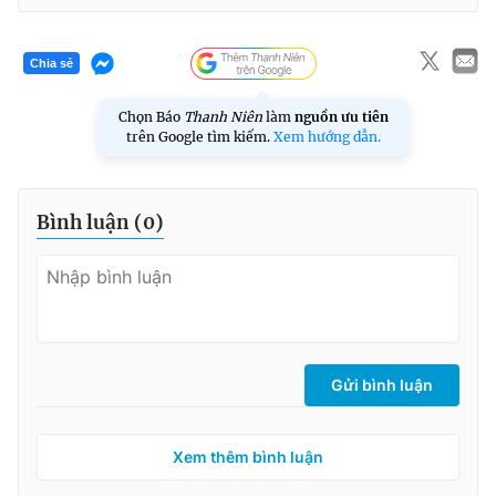
Chia sẻ
Chọn Báo
Thanh Niên
làm
nguồn ưu tiên
trên Google tìm kiếm.
Xem hướng dẫn.
Bình luận (
0
)
Gửi bình luận
Xem thêm bình luận