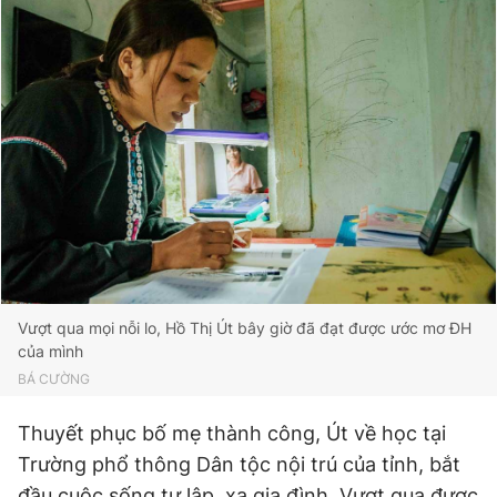
Vượt qua mọi nỗi lo, Hồ Thị Út bây giờ đã đạt được ước mơ ĐH
của mình
BÁ CƯỜNG
Thuyết phục bố mẹ thành công, Út về học tại
Trường phổ thông Dân tộc nội trú của tỉnh, bắt
đầu cuộc sống tự lập, xa gia đình. Vượt qua được