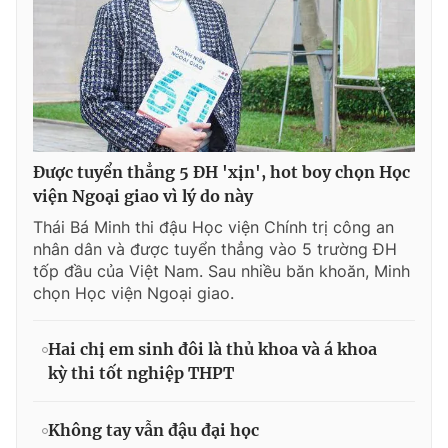
Được tuyển thẳng 5 ĐH 'xịn', hot boy chọn Học
viện Ngoại giao vì lý do này
Thái Bá Minh thi đậu Học viện Chính trị công an
nhân dân và được tuyển thẳng vào 5 trường ĐH
tốp đầu của Việt Nam. Sau nhiều băn khoăn, Minh
chọn Học viện Ngoại giao.
Hai chị em sinh đôi là thủ khoa và á khoa
kỳ thi tốt nghiệp THPT
Không tay vẫn đậu đại học