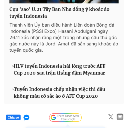
Cựu 'sao' U.21 Tây Ban Nha đồng ý khoác áo
tuyển Indonesia
Thành viên Ủy ban điều hành Liên đoàn Bóng đá
Indonesia (PSSI Exco) Hasani Abdulgani ngày
26.11 xác nhận rằng một trong những cầu thủ gốc
gác nước này là Jordi Amat đã sẵn sàng khoác áo
tuyển quốc gia.
HLV tuyển Indonesia hài lòng trước AFF
Cup 2020 sau trận thắng đậm Myanmar
Tuyển Indonesia chấp nhận việc thi đấu
không màu cờ sắc áo ở AFF Cup 2020
Chia sẻ