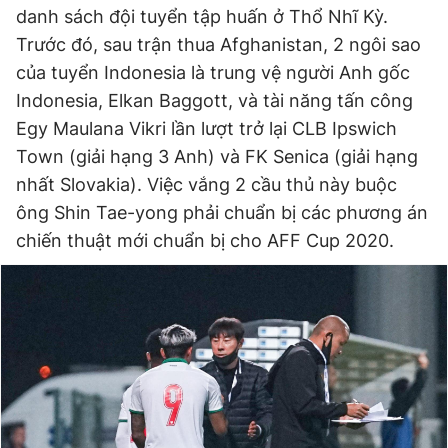
danh sách đội tuyển tập huấn ở Thổ Nhĩ Kỳ.
Trước đó, sau trận thua Afghanistan, 2 ngôi sao
của tuyển Indonesia là trung vệ người Anh gốc
Indonesia, Elkan Baggott, và tài năng tấn công
Egy Maulana Vikri lần lượt trở lại CLB Ipswich
Town (giải hạng 3 Anh) và FK Senica (giải hạng
nhất Slovakia). Việc vắng 2 cầu thủ này buộc
ông Shin Tae-yong phải chuẩn bị các phương án
chiến thuật mới chuẩn bị cho AFF Cup 2020.