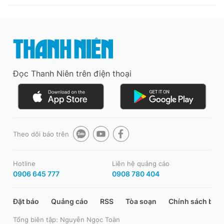
Đọc Thanh Niên trên điện thoại
Theo dõi báo trên
Hotline
Liên hệ quảng cáo
0906 645 777
0908 780 404
Đặt báo
Quảng cáo
RSS
Tòa soạn
Chính sách bảo
Tổng biên tập: Nguyễn Ngọc Toàn