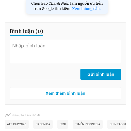
Chọn Báo
Thanh Niên
làm
nguồn ưu tiên
trên Google tìm kiếm.
Xem hướng dẫn.
Bình luận (
0
)
Gửi bình luận
Xem thêm bình luận
Khám phá thêm chủ đề
AFF CUP 2020
FK SENICA
PSSI
TUYỂN INDONESIA
SHIN TAE-YON