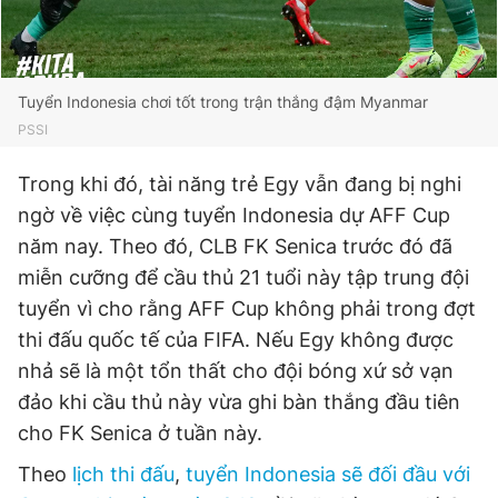
Tuyển Indonesia chơi tốt trong trận thắng đậm Myanmar
PSSI
Trong khi đó, tài năng trẻ Egy vẫn đang bị nghi
ngờ về việc cùng tuyển Indonesia dự AFF Cup
năm nay. Theo đó, CLB FK Senica trước đó đã
miễn cưỡng để cầu thủ 21 tuổi này tập trung đội
tuyển vì cho rằng AFF Cup không phải trong đợt
thi đấu quốc tế của FIFA. Nếu Egy không được
nhả sẽ là một tổn thất cho đội bóng xứ sở vạn
đảo khi cầu thủ này vừa ghi bàn thắng đầu tiên
cho FK Senica ở tuần này.
Theo
lịch thi đấu
,
tuyển Indonesia sẽ đối đầu với