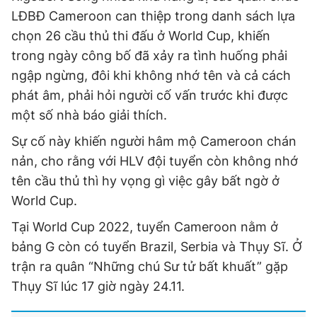
LĐBĐ Cameroon can thiệp trong danh sách lựa
chọn 26 cầu thủ thi đấu ở World Cup, khiến
trong ngày công bố đã xảy ra tình huống phải
ngập ngừng, đôi khi không nhớ tên và cả cách
phát âm, phải hỏi người cố vấn trước khi được
một số nhà báo giải thích.
Sự cố này khiến người hâm mộ Cameroon chán
nản, cho rằng với HLV đội tuyển còn không nhớ
tên cầu thủ thì hy vọng gì việc gây bất ngờ ở
World Cup.
Tại World Cup 2022, tuyển Cameroon nằm ở
bảng G còn có tuyển Brazil, Serbia và Thụy Sĩ. Ở
trận ra quân “Những chú Sư tử bất khuất” gặp
Thụy Sĩ lúc 17 giờ ngày 24.11.