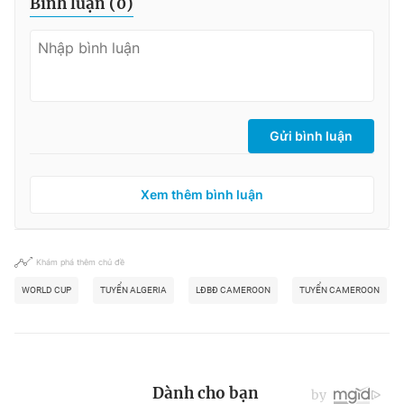
Bình luận (
0
)
Gửi bình luận
Xem thêm bình luận
Khám phá thêm chủ đề
WORLD CUP
TUYỂN ALGERIA
LĐBĐ CAMEROON
TUYỂN CAMEROON