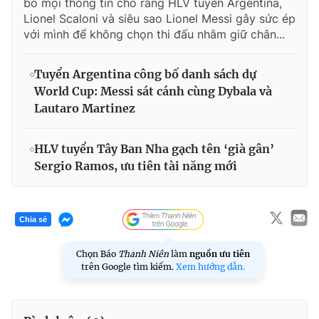
bỏ mọi thông tin cho rằng HLV tuyển Argentina,
Lionel Scaloni và siêu sao Lionel Messi gây sức ép
với mình để không chọn thi đấu nhằm giữ chân...
Tuyển Argentina công bố danh sách dự
World Cup: Messi sát cánh cùng Dybala và
Lautaro Martinez
HLV tuyển Tây Ban Nha gạch tên ‘già gân’
Sergio Ramos, ưu tiên tài năng mới
Chia sẻ
Chọn Báo
Thanh Niên
làm
nguồn ưu tiên
trên Google tìm kiếm.
Xem hướng dẫn.