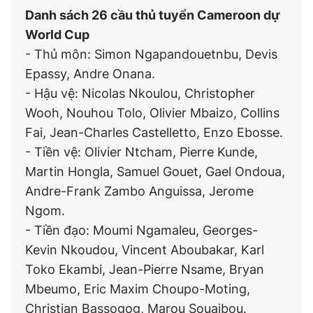
Danh sách 26 cầu thủ tuyển Cameroon dự
World Cup
- Thủ môn: Simon Ngapandouetnbu, Devis
Epassy, Andre Onana.
- Hậu vệ: Nicolas Nkoulou, Christopher
Wooh, Nouhou Tolo, Olivier Mbaizo, Collins
Fai, Jean-Charles Castelletto, Enzo Ebosse.
- Tiền vệ: Olivier Ntcham, Pierre Kunde,
Martin Hongla, Samuel Gouet, Gael Ondoua,
Andre-Frank Zambo Anguissa, Jerome
Ngom.
- Tiền đạo: Moumi Ngamaleu, Georges-
Kevin Nkoudou, Vincent Aboubakar, Karl
Toko Ekambi, Jean-Pierre Nsame, Bryan
Mbeumo, Eric Maxim Choupo-Moting,
Christian Bassogog, Marou Souaibou.