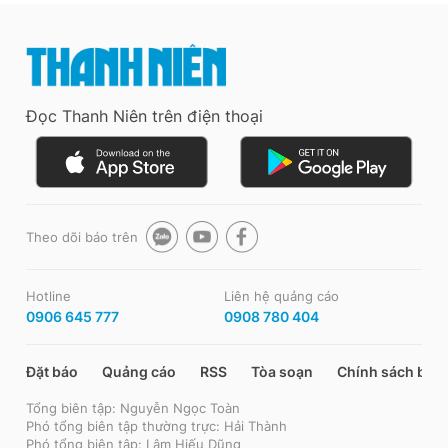
Đọc Thanh Niên trên điện thoại
Theo dõi báo trên
Hotline
Liên hệ quảng cáo
0906 645 777
0908 780 404
Đặt báo
Quảng cáo
RSS
Tòa soạn
Chính sách bảo
Tổng biên tập: Nguyễn Ngọc Toàn
Phó tổng biên tập thường trực: Hải Thành
Phó tổng biên tập: Lâm Hiếu Dũng