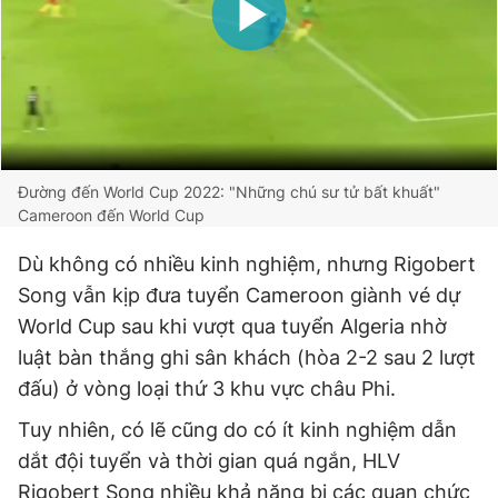
Đường đến World Cup 2022: "Những chú sư tử bất khuất"
Cameroon đến World Cup
Dù không có nhiều kinh nghiệm, nhưng Rigobert
Song vẫn kịp đưa tuyển Cameroon giành vé dự
World Cup sau khi vượt qua tuyển Algeria nhờ
luật bàn thắng ghi sân khách (hòa 2-2 sau 2 lượt
đấu) ở vòng loại thứ 3 khu vực châu Phi.
Tuy nhiên, có lẽ cũng do có ít kinh nghiệm dẫn
dắt đội tuyển và thời gian quá ngắn, HLV
Rigobert Song nhiều khả năng bị các quan chức