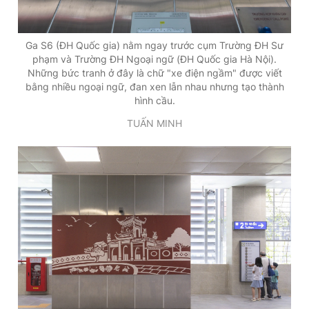
Ga S6 (ĐH Quốc gia) nằm ngay trước cụm Trường ĐH Sư
phạm và Trường ĐH Ngoại ngữ (ĐH Quốc gia Hà Nội).
Những bức tranh ở đây là chữ "xe điện ngầm" được viết
bằng nhiều ngoại ngữ, đan xen lẫn nhau nhưng tạo thành
hình cầu.
TUẤN MINH