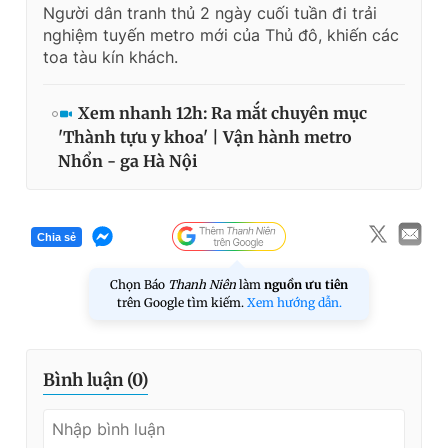
Người dân tranh thủ 2 ngày cuối tuần đi trải
nghiệm tuyến metro mới của Thủ đô, khiến các
toa tàu kín khách.
Xem nhanh 12h: Ra mắt chuyên mục
'Thành tựu y khoa' | Vận hành metro
Nhổn - ga Hà Nội
Chia sẻ
Chọn Báo
Thanh Niên
làm
nguồn ưu tiên
trên Google tìm kiếm.
Xem hướng dẫn.
Bình luận (
0
)