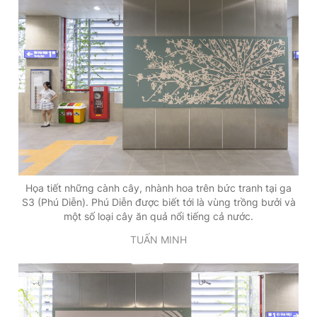
Họa tiết những cành cây, nhành hoa trên bức tranh tại ga
S3 (Phú Diễn). Phú Diễn được biết tới là vùng trồng bưởi và
một số loại cây ăn quả nổi tiếng cả nước.
TUẤN MINH