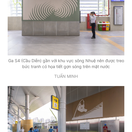
Ga S4 (Cầu Diễn) gần với khu vực sông Nhuệ nên được treo
bức tranh có họa tiết gợn sóng trên mặt nước
TUẤN MINH