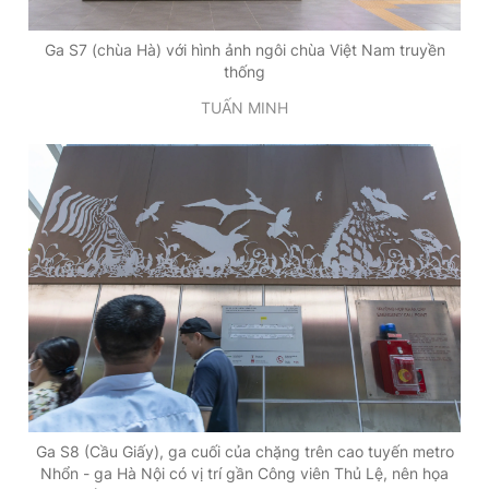
Ga S7 (chùa Hà) với hình ảnh ngôi chùa Việt Nam truyền
thống
TUẤN MINH
Ga S8 (Cầu Giấy), ga cuối của chặng trên cao tuyến metro
Nhổn - ga Hà Nội có vị trí gần Công viên Thủ Lệ, nên họa