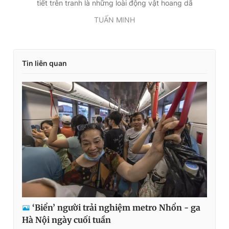
tiết trên tranh là những loài động vật hoang dã
TUẤN MINH
Tin liên quan
‘Biển’ người trải nghiệm metro Nhổn - ga
Hà Nội ngày cuối tuần