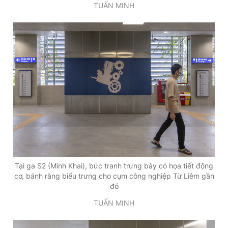
TUẤN MINH
Tại ga S2 (Minh Khai), bức tranh trưng bày có họa tiết động
cơ, bánh răng biểu trưng cho cụm công nghiệp Từ Liêm gần
đó
TUẤN MINH