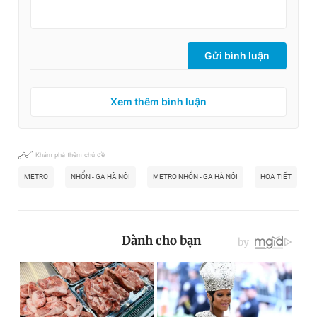
Gửi bình luận
Xem thêm bình luận
Khám phá thêm chủ đề
METRO
NHỔN - GA HÀ NỘI
METRO NHỔN - GA HÀ NỘI
HỌA TIẾT