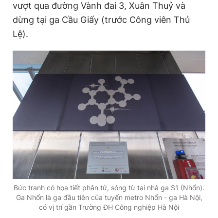
vượt qua đường Vành đai 3, Xuân Thuỷ và
dừng tại ga Cầu Giấy (trước Công viên Thủ
Lệ).
Bức tranh có họa tiết phân tử, sóng từ tại nhà ga S1 (Nhổn).
Ga Nhổn là ga đầu tiên của tuyến metro Nhổn - ga Hà Nội,
có vị trí gần Trường ĐH Công nghiệp Hà Nội