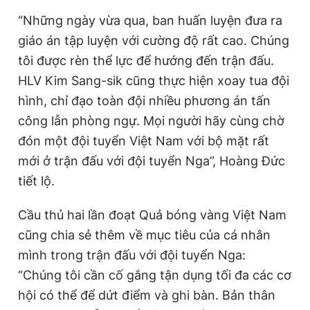
“Những ngày vừa qua, ban huấn luyện đưa ra
giáo án tập luyện với cường độ rất cao. Chúng
tôi được rèn thể lực để hướng đến trận đấu.
HLV Kim Sang-sik cũng thực hiện xoay tua đội
hình, chỉ đạo toàn đội nhiều phương án tấn
công lẫn phòng ngự. Mọi người hãy cùng chờ
đón một
đội tuyển Việt Nam
với bộ mặt rất
mới ở trận đấu với đội tuyển
Nga
”, Hoàng Đức
tiết lộ.
Cầu thủ hai lần đoạt Quả bóng vàng Việt Nam
cũng chia sẻ thêm về mục tiêu của cá nhân
mình trong trận đấu với đội tuyển Nga:
“Chúng tôi cần cố gắng tận dụng tối đa các cơ
hội có thể để dứt điểm và ghi bàn. Bản thân