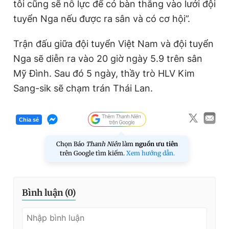
tôi cũng sẽ nỗ lực để có bàn thắng vào lưới đội
tuyển Nga nếu được ra sân và có cơ hội”.
Trận đấu giữa đội tuyển Việt Nam và đội tuyển
Nga sẽ diễn ra vào 20 giờ ngày 5.9 trên sân
Mỹ Đình. Sau đó 5 ngày, thầy trò HLV Kim
Sang-sik sẽ chạm trán Thái Lan.
Chia sẻ
Chọn Báo
Thanh Niên
làm
nguồn ưu tiên
trên Google tìm kiếm.
Xem hướng dẫn.
Bình luận (
0
)