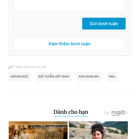
Gửi bình luận
Xem thêm bình luận
Khám phá thêm chủ đề
HOÀNG ĐỨC
ĐỘI TUYỂN VIỆT NAM
KIM SANG-SIK
NGA