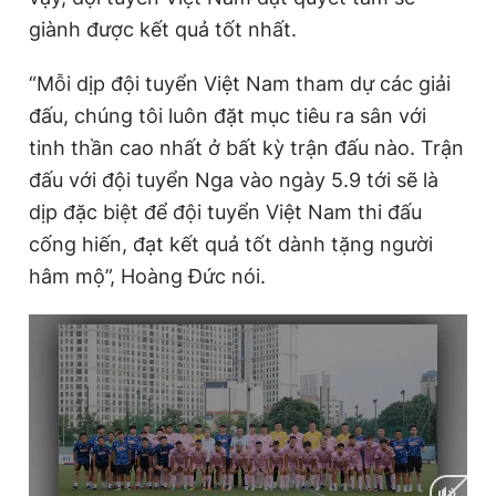
giành được kết quả tốt nhất.
“Mỗi dịp đội tuyển Việt Nam tham dự các giải
đấu, chúng tôi luôn đặt mục tiêu ra sân với
tinh thần cao nhất ở bất kỳ trận đấu nào. Trận
đấu với đội tuyển Nga vào ngày 5.9 tới sẽ là
dịp đặc biệt để đội tuyển Việt Nam thi đấu
cống hiến, đạt kết quả tốt dành tặng người
hâm mộ”, Hoàng Đức nói.