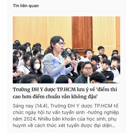
Tin liên quan
Trường ĐH Y dược TP.HCM lưu ý về ‘điểm thi
cao hơn điểm chuẩn vẫn không đậu’
Sáng nay (14.4), Trường ĐH Y dược TP.HCM tổ
chức ngày hội tư vấn tuyển sinh -hướng nghiệp
năm 2024. Nhiều băn khoăn của học sinh, phụ
huynh về cách thức xét tuyển được đại diện...