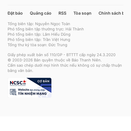
Đặt báo
Quảng cáo
RSS
Tòa soạn
Chính sách bảo
Tổng biên tập: Nguyễn Ngọc Toàn
Phó tổng biên tập thường trực: Hải Thành
Phó tổng biên tập: Lâm Hiếu Dũng
Phó tổng biên tập: Trần Việt Hưng
Tổng thư ký tòa soạn: Đức Trung
Giấy phép xuất bản số 110/GP - BTTTT cấp ngày 24.3.2020
© 2003-2026 Bản quyền thuộc về Báo Thanh Niên.
Cấm sao chép dưới mọi hình thức nếu không có sự chấp thuận
bằng văn bản.