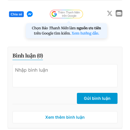
Chia sẻ
Chọn Báo
Thanh Niên
làm
nguồn ưu tiên
trên Google tìm kiếm.
Xem hướng dẫn.
Bình luận (
0
)
Gửi bình luận
Xem thêm bình luận