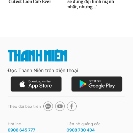
Đọc Thanh Niên trên điện thoại
Theo dõi báo trên
Hotline
Liên hệ quảng cáo
0906 645 777
0908 780 404