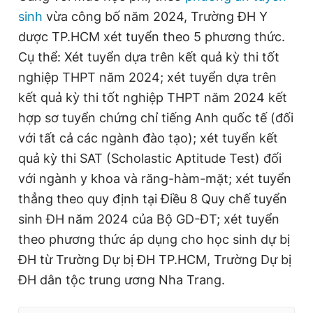
sinh
vừa công bố năm 2024, Trường ĐH Y
dược TP.HCM xét tuyển theo 5 phương thức.
Cụ thể: Xét tuyển dựa trên kết quả kỳ thi tốt
nghiệp THPT năm 2024; xét tuyển dựa trên
kết quả kỳ thi tốt nghiệp THPT năm 2024 kết
hợp sơ tuyển chứng chỉ tiếng Anh quốc tế (đối
với tất cả các ngành đào tạo); xét tuyển kết
quả kỳ thi SAT (Scholastic Aptitude Test) đối
với ngành y khoa và răng-hàm-mặt; xét tuyển
thẳng theo quy định tại Điều 8 Quy chế tuyển
sinh ĐH năm 2024 của Bộ GD-ĐT; xét tuyển
theo phương thức áp dụng cho học sinh dự bị
ĐH từ Trường Dự bị ĐH TP.HCM, Trường Dự bị
ĐH dân tộc trung ương Nha Trang.