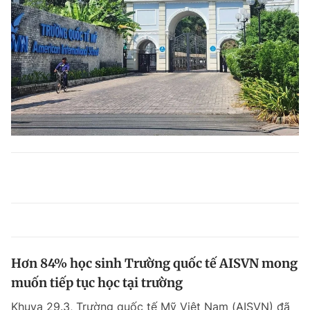
Hơn 84% học sinh Trường quốc tế AISVN mong
muốn tiếp tục học tại trường
Khuya 29.3, Trường quốc tế Mỹ Việt Nam (AISVN) đã