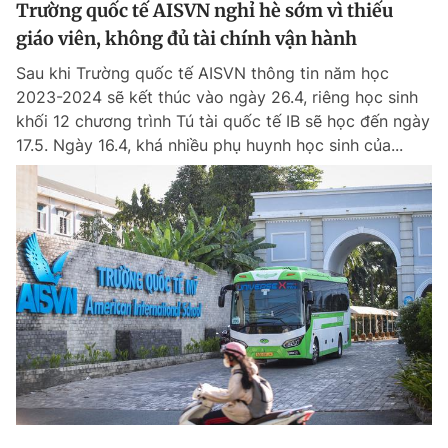
Trường quốc tế AISVN nghỉ hè sớm vì thiếu
giáo viên, không đủ tài chính vận hành
Sau khi Trường quốc tế AISVN thông tin năm học
2023-2024 sẽ kết thúc vào ngày 26.4, riêng học sinh
khối 12 chương trình Tú tài quốc tế IB sẽ học đến ngày
17.5. Ngày 16.4, khá nhiều phụ huynh học sinh của...