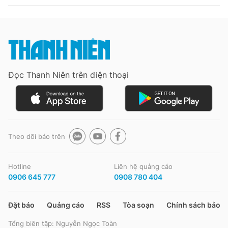
Đọc Thanh Niên trên điện thoại
Theo dõi báo trên
Hotline
Liên hệ quảng cáo
0906 645 777
0908 780 404
Đặt báo
Quảng cáo
RSS
Tòa soạn
Chính sách bảo m
Tổng biên tập: Nguyễn Ngọc Toàn