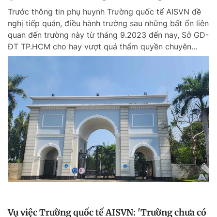
Trước thông tin phụ huynh Trường quốc tế AISVN đề
nghị tiếp quản, điều hành trường sau những bất ổn liên
quan đến trường này từ tháng 9.2023 đến nay, Sở GD-
ĐT TP.HCM cho hay vượt quá thẩm quyền chuyên...
Vụ việc Trường quốc tế AISVN: 'Trường chưa có