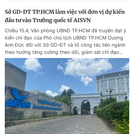
Sở GD-ĐT TP.HCM làm việc với đơn vị dự kiến
đầu tư vào Trường quốc tế AISVN
Chiều 15.4, Văn phòng UBND TP.HCM đã truyền đạt ý
kiến chỉ đạo của Phó chủ tịch UBND TP.HCM Dương
Anh Đức đối với Sở GD-ĐT và tổ công tác liên ngành
theo hướng tăng cường theo dõi, giám sát chỉ đạo...