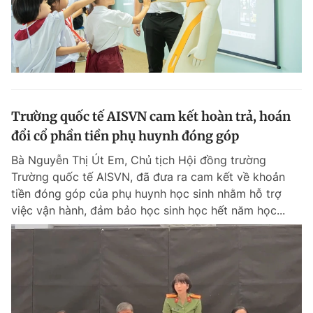
Trường quốc tế AISVN cam kết hoàn trả, hoán
đổi cổ phần tiền phụ huynh đóng góp
Bà Nguyễn Thị Út Em, Chủ tịch Hội đồng trường
Trường quốc tế AISVN, đã đưa ra cam kết về khoản
tiền đóng góp của phụ huynh học sinh nhằm hỗ trợ
việc vận hành, đảm bảo học sinh học hết năm học...