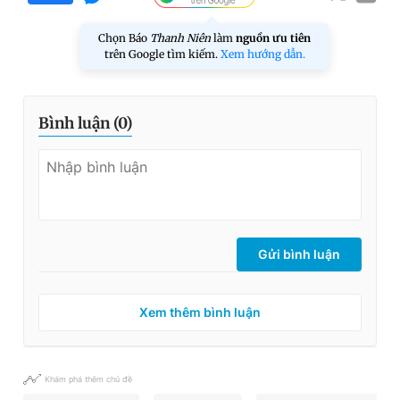
Chọn Báo
Thanh Niên
làm
nguồn ưu tiên
trên Google tìm kiếm.
Xem hướng dẫn.
Bình luận (
0
)
Gửi bình luận
Xem thêm bình luận
Khám phá thêm chủ đề