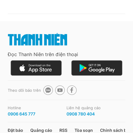
Đọc Thanh Niên trên điện thoại
Theo dõi báo trên
Hotline
Liên hệ quảng cáo
0906 645 777
0908 780 404
Đặt báo
Quảng cáo
RSS
Tòa soạn
Chính sách bảo