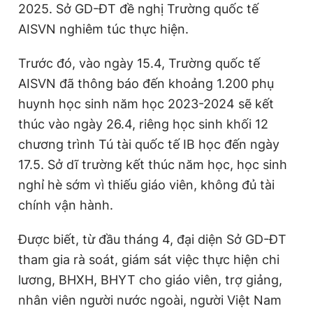
2025. Sở GD-ĐT đề nghị Trường quốc tế
AISVN nghiêm túc thực hiện.
Trước đó, vào ngày 15.4, Trường quốc tế
AISVN đã thông báo đến khoảng 1.200 phụ
huynh học sinh năm học 2023-2024 sẽ kết
thúc vào ngày 26.4, riêng học sinh khối 12
chương trình Tú tài quốc tế IB học đến ngày
17.5. Sở dĩ trường kết thúc năm học, học sinh
nghỉ hè sớm vì thiếu giáo viên, không đủ tài
chính vận hành.
Được biết, từ đầu tháng 4, đại diện Sở GD-ĐT
tham gia rà soát, giám sát việc thực hiện chi
lương, BHXH, BHYT cho giáo viên, trợ giảng,
nhân viên người nước ngoài, người Việt Nam