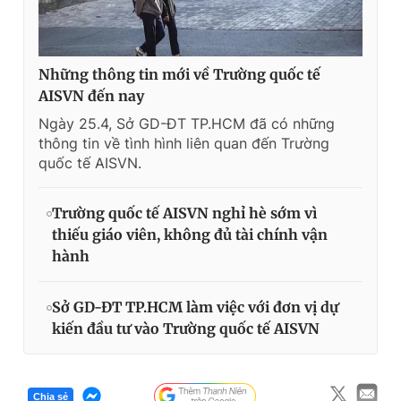
Những thông tin mới về Trường quốc tế
AISVN đến nay
Ngày 25.4, Sở GD-ĐT TP.HCM đã có những
thông tin về tình hình liên quan đến Trường
quốc tế AISVN.
Trường quốc tế AISVN nghỉ hè sớm vì
thiếu giáo viên, không đủ tài chính vận
hành
Sở GD-ĐT TP.HCM làm việc với đơn vị dự
kiến đầu tư vào Trường quốc tế AISVN
Chia sẻ