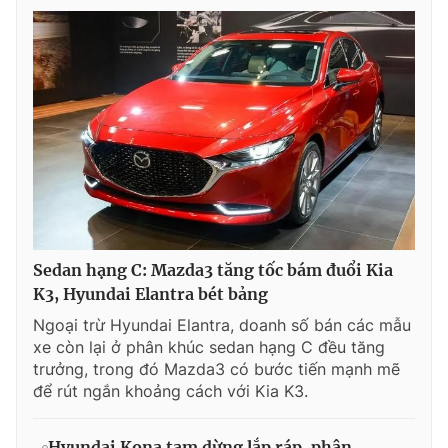
Sedan hạng C: Mazda3 tăng tốc bám đuổi Kia
K3, Hyundai Elantra bét bảng
Ngoại trừ Hyundai Elantra, doanh số bán các mẫu
xe còn lại ở phân khúc sedan hạng C đều tăng
trưởng, trong đó Mazda3 có bước tiến mạnh mẽ
để rút ngắn khoảng cách với Kia K3.
Hyundai Kona tạm dừng lắp ráp, phân