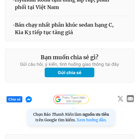
phối tại Việt Nam
Bán chạy nhất phân khúc sedan hạng C,
Kia K3 tiếp tục tăng giá
Bạn muốn chia sẻ gì?
Gửi câu hỏi, ý kiến, tình huống giao thông tại đây
Gửi chia sẻ
Chia sẻ
Chọn Báo
Thanh Niên
làm
nguồn ưu tiên
trên Google tìm kiếm.
Xem hướng dẫn.