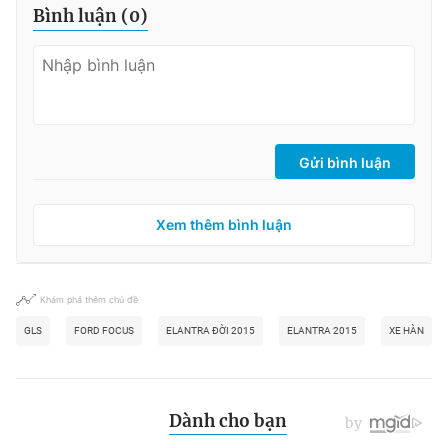
Bình luận (
0
)
Gửi bình luận
Xem thêm bình luận
Khám phá thêm chủ đề
GLS
FORD FOCUS
ELANTRA ĐỜI 2015
ELANTRA 2015
XE HÀN