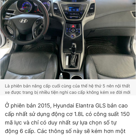
Là phiên bản nâng cấp cuối cùng của thế hệ thứ 5 nên nội thất
xe được trang bị nhiều tiện nghi cao cấp không kém xe đời mới
Ở phiên bản 2015, Hyundai Elantra GLS bản cao
cấp nhất sử dụng động cơ 1.8L có công suất 150
mã lực và chỉ có duy nhất sự lựa chọn số tự
động 6 cấp. Các thông số này sẽ kém hơn một