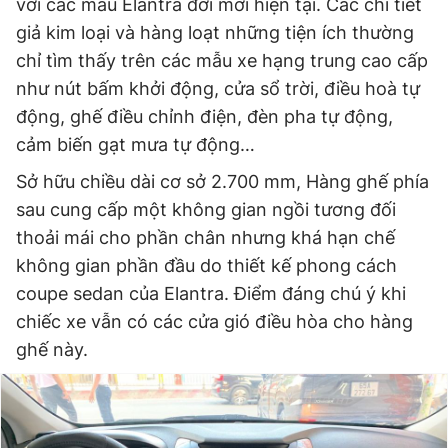
với các mẫu Elantra đời mới hiện tại. Các chi tiết
giả kim loại và hàng loạt những tiện ích thường
chỉ tìm thấy trên các mẫu xe hạng trung cao cấp
như nút bấm khởi động, cửa sổ trời, điều hoà tự
động, ghế điều chỉnh điện, đèn pha tự động,
cảm biến gạt mưa tự động…
Sở hữu chiều dài cơ sở 2.700 mm, Hàng ghế phía
sau cung cấp một không gian ngồi tương đối
thoải mái cho phần chân nhưng khá hạn chế
không gian phần đầu do thiết kế phong cách
coupe sedan của Elantra. Điểm đáng chú ý khi
chiếc xe vẫn có các cửa gió điều hòa cho hàng
ghế này.