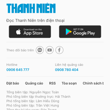
Đọc Thanh Niên trên điện thoại
Theo dõi báo trên
Hotline
Liên hệ quảng cáo
0906 645 777
0908 780 404
Đặt báo
Quảng cáo
RSS
Tòa soạn
Chính sách bảo
Tổng biên tập: Nguyễn Ngọc Toàn
Phó tổng biên tập thường trực: Hải Thành
Phó tổng biên tập: Lâm Hiếu Dũng
Phó tổng biên tập: Trần Việt Hưng
Tổng thư ký tòa soạn: Đức Trung