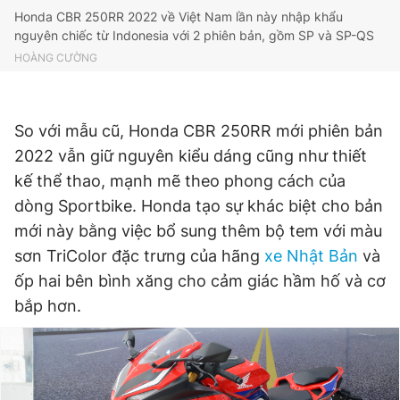
Honda CBR 250RR 2022 về Việt Nam lần này nhập khẩu
nguyên chiếc từ Indonesia với 2 phiên bản, gồm SP và SP-QS
HOÀNG CƯỜNG
So với mẫu cũ, Honda CBR 250RR mới phiên bản
2022 vẫn giữ nguyên kiểu dáng cũng như thiết
kế thể thao, mạnh mẽ theo phong cách của
dòng Sportbike. Honda tạo sự khác biệt cho bản
mới này bằng việc bổ sung thêm bộ tem với màu
sơn TriColor đặc trưng của hãng
xe Nhật Bản
và
ốp hai bên bình xăng cho cảm giác hầm hố và cơ
bắp hơn.