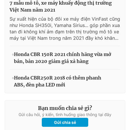
7 mẫu mô tô, xe máy khuấy động thị trường
Việt Nam năm 2021
Sự xuất hiện của bộ đôi xe máy điện VinFast cũng
như Honda SH350i, Yamaha Sirius... góp phần xua
tan đi không khí ảm đạm trên thị trường mô tô xe
máy tại Việt Nam trong năm 2021 đầy khó khăn...
Honda CBR 150R 2021 chính hãng vừa mở
bán, bản 2020 giảm giá xả hàng
Honda CBR250R 2018 có thêm phanh
ABS, đèn pha LED mới
Bạn muốn chia sẻ gì?
Gửi câu hỏi, ý kiến, tình huống giao thông tại đây
Gửi chia sẻ