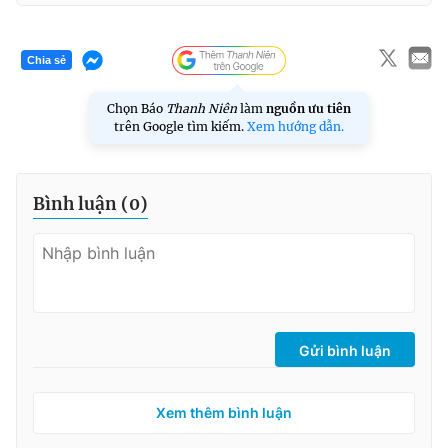
Chia sẻ
Chọn Báo
Thanh Niên
làm
nguồn ưu tiên
trên Google tìm kiếm.
Xem hướng dẫn.
Bình luận (
0
)
Gửi bình luận
Xem thêm bình luận