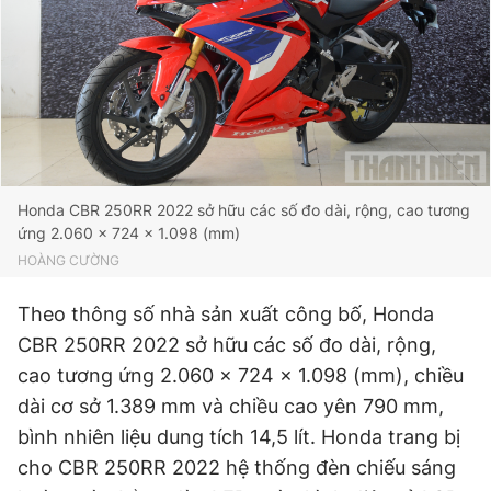
Honda CBR 250RR 2022 sở hữu các số đo dài, rộng, cao tương
ứng 2.060 x 724 x 1.098 (mm)
HOÀNG CƯỜNG
Theo thông số nhà sản xuất công bố, Honda
CBR 250RR 2022 sở hữu các số đo dài, rộng,
cao tương ứng 2.060 x 724 x 1.098 (mm), chiều
dài cơ sở 1.389 mm và chiều cao yên 790 mm,
bình nhiên liệu dung tích 14,5 lít. Honda trang bị
cho CBR 250RR 2022 hệ thống đèn chiếu sáng