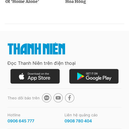
Đọc Thanh Niên trên điện thoại
Theo dõi báo trên
Hotline
Liên hệ quảng cáo
0906 645 777
0908 780 404