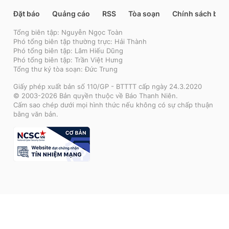
Đặt báo
Quảng cáo
RSS
Tòa soạn
Chính sách bảo
Tổng biên tập: Nguyễn Ngọc Toàn
Phó tổng biên tập thường trực: Hải Thành
Phó tổng biên tập: Lâm Hiếu Dũng
Phó tổng biên tập: Trần Việt Hưng
Tổng thư ký tòa soạn: Đức Trung
Giấy phép xuất bản số 110/GP - BTTTT cấp ngày 24.3.2020
© 2003-2026 Bản quyền thuộc về Báo Thanh Niên.
Cấm sao chép dưới mọi hình thức nếu không có sự chấp thuận
bằng văn bản.