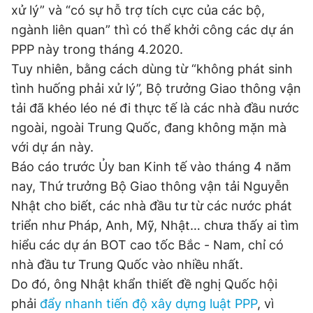
xử lý” và “có sự hỗ trợ tích cực của các bộ,
ngành liên quan” thì có thể khởi công các dự án
PPP này trong tháng 4.2020.
Tuy nhiên, bằng cách dùng từ “không phát sinh
tình huống phải xử lý”, Bộ trưởng Giao thông vận
tải đã khéo léo né đi thực tế là các nhà đầu nước
ngoài, ngoài Trung Quốc, đang không mặn mà
với dự án này.
Báo cáo trước Ủy ban Kinh tế vào tháng 4 năm
nay, Thứ trưởng Bộ Giao thông vận tải Nguyễn
Nhật cho biết, các nhà đầu tư từ các nước phát
triển như Pháp, Anh, Mỹ, Nhật… chưa thấy ai tìm
hiểu các dự án BOT cao tốc Bắc - Nam, chỉ có
nhà đầu tư Trung Quốc vào nhiều nhất.
Do đó, ông Nhật khẩn thiết đề nghị Quốc hội
phải
đẩy nhanh tiến độ xây dựng luật PPP
, vì