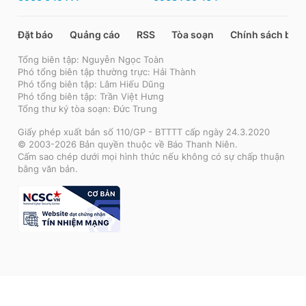
Đặt báo
Quảng cáo
RSS
Tòa soạn
Chính sách bảo
Tổng biên tập: Nguyễn Ngọc Toàn
Phó tổng biên tập thường trực: Hải Thành
Phó tổng biên tập: Lâm Hiếu Dũng
Phó tổng biên tập: Trần Việt Hưng
Tổng thư ký tòa soạn: Đức Trung
Giấy phép xuất bản số 110/GP - BTTTT cấp ngày 24.3.2020
© 2003-2026 Bản quyền thuộc về Báo Thanh Niên.
Cấm sao chép dưới mọi hình thức nếu không có sự chấp thuận
bằng văn bản.