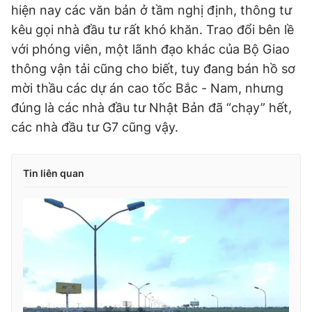
hiện nay các văn bản ở tầm nghị định, thông tư
kêu gọi nhà đầu tư rất khó khăn. Trao đổi bên lề
với phóng viên, một lãnh đạo khác của Bộ Giao
thông vận tải cũng cho biết, tuy đang bán hồ sơ
mời thầu các dự án cao tốc Bắc - Nam, nhưng
đúng là các nhà đầu tư Nhật Bản đã “chạy” hết,
các nhà đầu tư G7 cũng vậy.
Tin liên quan