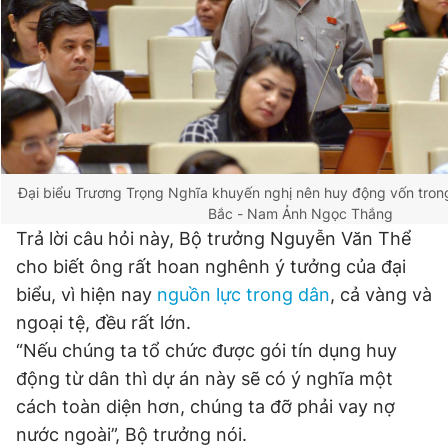
Đại biểu Trương Trọng Nghĩa khuyến nghị nên huy động vốn tron
Bắc - Nam
Ảnh Ngọc Thắng
Trả lời câu hỏi này, Bộ trưởng Nguyễn Văn Thể
cho biết ông rất hoan nghênh ý tưởng của đại
biểu, vì hiện nay
nguồn lực trong dân
, cả vàng và
ngoại tệ, đều rất lớn.
“Nếu chúng ta tổ chức được gói tín dụng huy
động từ dân thì dự án này sẽ có ý nghĩa một
cách toàn diện hơn, chúng ta đỡ phải vay nợ
nước ngoài”, Bộ trưởng nói.