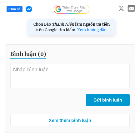
Chia sẻ
Chọn Báo
Thanh Niên
làm
nguồn ưu tiên
trên Google tìm kiếm.
Xem hướng dẫn.
Bình luận (
0
)
Gửi bình luận
Xem thêm bình luận