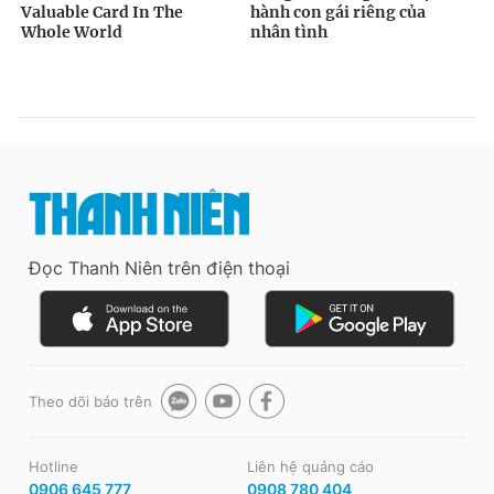
Đọc Thanh Niên trên điện thoại
Theo dõi báo trên
Hotline
Liên hệ quảng cáo
0906 645 777
0908 780 404