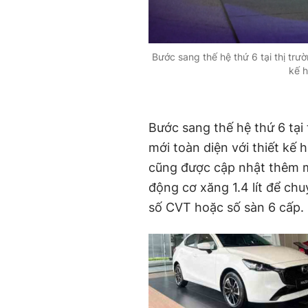
Bước sang thế hệ thứ 6 tại thị trư
kế h
Bước sang thế hệ thứ 6 tại
mới toàn diện với thiết kế 
cũng được cập nhật thêm mộ
động cơ xăng 1.4 lít để ch
số CVT hoặc số sàn 6 cấp.