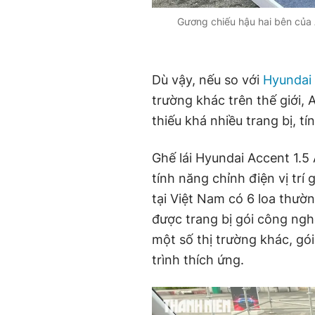
Gương chiếu hậu hai bên của 
Dù vậy, nếu so với
Hyundai
trường khác trên thế giới, 
thiếu khá nhiều trang bị, tí
Ghế lái Hyundai Accent 1.5
tính năng chỉnh điện vị trí
tại Việt Nam có 6 loa thườn
được trang bị gói công ng
một số thị trường khác, gói
trình thích ứng.