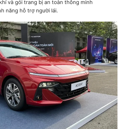
khí và gói trang bị an toàn thông minh
h năng hỗ trợ người lái.