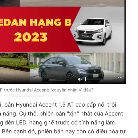
ơi" trước Hyundai Accent: Nguyên nhân vì đâu?
i, bản Hyundai Accent 1.5 AT cao cấp nổi trội
h năng. Cụ thể, phiên bản "xịn" nhất của Accent
g đèn LED, hàng ghế trước có tính năng làm
i. Bên cạnh đó, phiên bản này còn có điều hòa tự