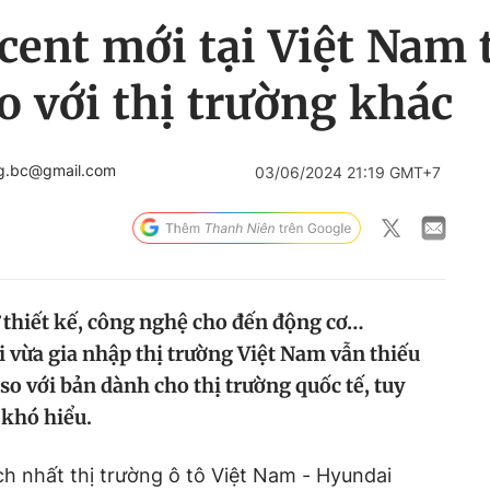
ent mới tại Việt Nam t
o với thị trường khác
ng.bc@gmail.com
03/06/2024 21:19 GMT+7
 thiết kế, công nghệ cho đến động cơ…
 vừa gia nhập thị trường Việt Nam vẫn thiếu
 so với bản dành cho thị trường quốc tế, tuy
 khó hiểu.
h nhất thị trường ô tô Việt Nam - Hyundai