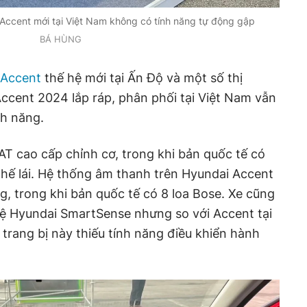
Accent mới tại Việt Nam không có tính năng tự động gập
BÁ HÙNG
 Accent
thế hệ mới tại Ấn Độ và một số thị
Accent 2024 lắp ráp, phân phối tại Việt Nam vẫn
nh năng.
 AT cao cấp chỉnh cơ, trong khi bản quốc tế có
 ghế lái. Hệ thống âm thanh trên Hyundai Accent
g, trong khi bản quốc tế có 8 loa Bose. Xe cũng
hệ Hyundai SmartSense nhưng so với Accent tại
 trang bị này thiếu tính năng điều khiển hành