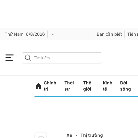
Thứ Năm, 6/8/2026
Bạn cần biết
Tiện 
Chính
Thời
Thế
Kinh
Đời
trị
sự
giới
tế
sống
Xe
Thị trường