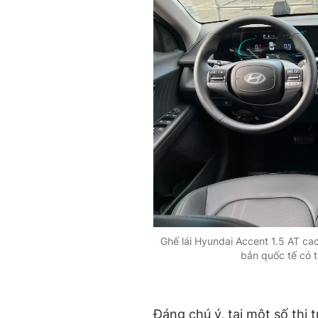
Ghế lái Hyundai Accent 1.5 AT cao
bản quốc tế có tí
Đáng chú ý, tại một số thị