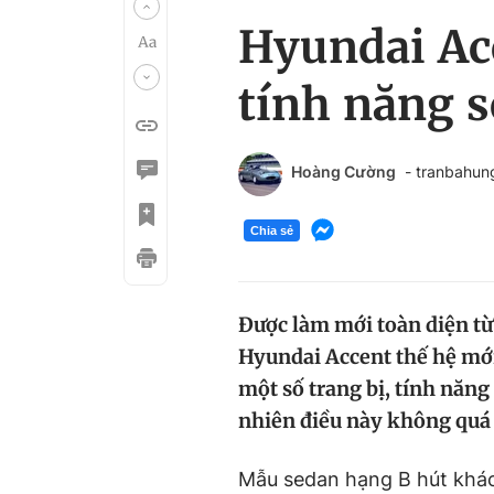
Hyundai Acc
tính năng s
Hoàng Cường
- tranbahu
Chia sẻ
Được làm mới toàn diện từ
Hyundai Accent thế hệ mới
một số trang bị, tính năng
nhiên điều này không quá
Mẫu sedan hạng B hút khác