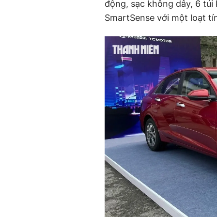
động, sạc không dây, 6 túi 
SmartSense với một loạt tín