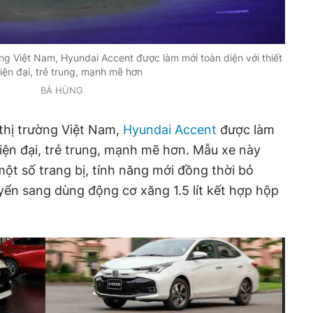
ờng Việt Nam, Hyundai Accent được làm mới toàn diện với thiết
iện đại, trẻ trung, mạnh mẽ hơn
BÁ HÙNG
 thị trường Việt Nam,
Hyundai Accent
được làm
hiện đại, trẻ trung, mạnh mẽ hơn. Mẫu xe này
t số trang bị, tính năng mới đồng thời bỏ
uyển sang dùng động cơ xăng 1.5 lít kết hợp hộp