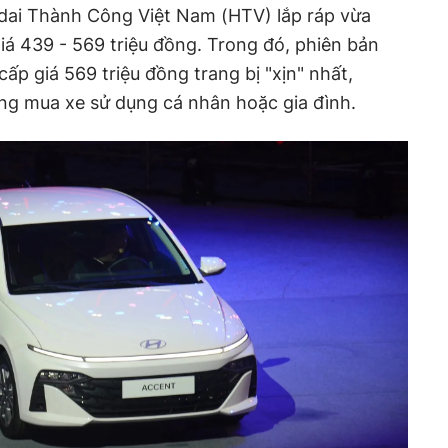
dai Thành Công Việt Nam (HTV) lắp ráp vừa
iá 439 - 569 triệu đồng. Trong đó, phiên bản
ấp giá 569 triệu đồng trang bị "xịn" nhất,
g mua xe sử dụng cá nhân hoặc gia đình.