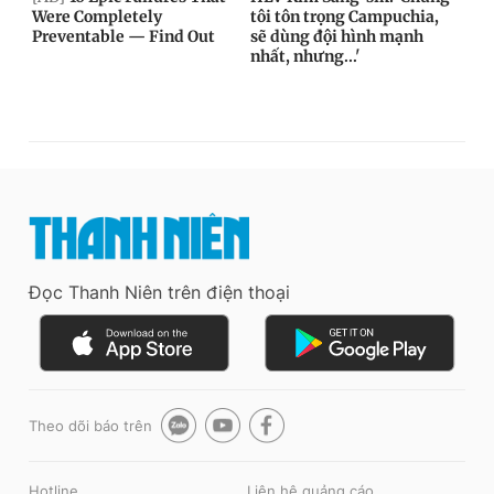
Đọc Thanh Niên trên điện thoại
Theo dõi báo trên
Hotline
Liên hệ quảng cáo