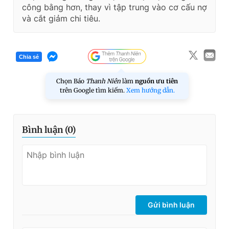
công bằng hơn, thay vì tập trung vào cơ cấu nợ
và cắt giảm chi tiêu.
Chia sẻ
Chọn Báo
Thanh Niên
làm
nguồn ưu tiên
trên Google tìm kiếm.
Xem hướng dẫn.
Bình luận (
0
)
Gửi bình luận