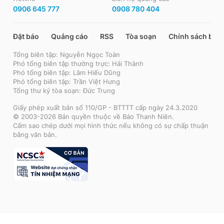
0906 645 777
0908 780 404
Đặt báo
Quảng cáo
RSS
Tòa soạn
Chính sách bảo
Tổng biên tập: Nguyễn Ngọc Toàn
Phó tổng biên tập thường trực: Hải Thành
Phó tổng biên tập: Lâm Hiếu Dũng
Phó tổng biên tập: Trần Việt Hưng
Tổng thư ký tòa soạn: Đức Trung
Giấy phép xuất bản số 110/GP - BTTTT cấp ngày 24.3.2020
© 2003-2026 Bản quyền thuộc về Báo Thanh Niên.
Cấm sao chép dưới mọi hình thức nếu không có sự chấp thuận
bằng văn bản.