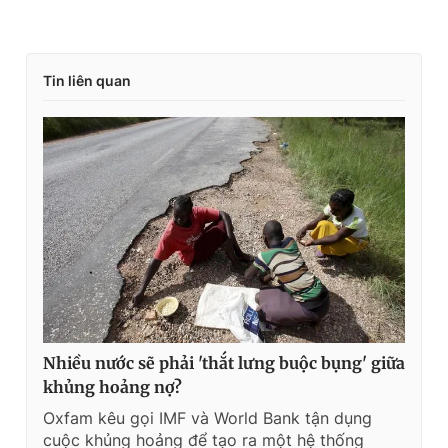
Tin liên quan
Nhiều nước sẽ phải 'thắt lưng buộc bụng' giữa
khủng hoảng nợ?
Oxfam kêu gọi IMF và World Bank tận dụng
cuộc khủng hoảng để tạo ra một hệ thống