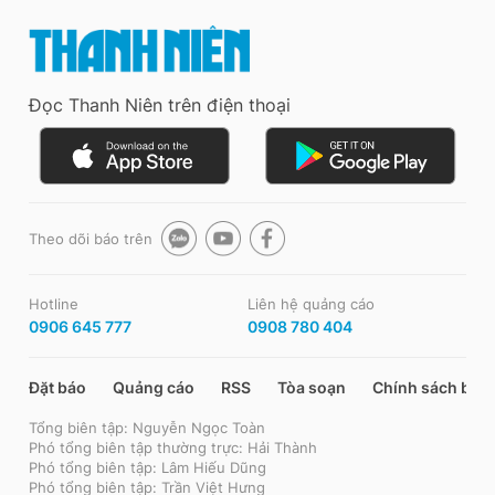
Đọc Thanh Niên trên điện thoại
Theo dõi báo trên
Hotline
Liên hệ quảng cáo
0906 645 777
0908 780 404
Đặt báo
Quảng cáo
RSS
Tòa soạn
Chính sách bảo
Tổng biên tập: Nguyễn Ngọc Toàn
Phó tổng biên tập thường trực: Hải Thành
Phó tổng biên tập: Lâm Hiếu Dũng
Phó tổng biên tập: Trần Việt Hưng