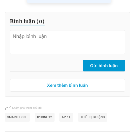
Bình luận (
0
)
Gửi bình luận
Xem thêm bình luận
Khám phá thêm chủ đề
SMARTPHONE
IPHONE 12
APPLE
THIẾT BỊ DI ĐỘNG