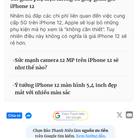
iPhone 12
Nhằm bù đắp các chi phí liên quan đến việc cung
cấp 5G trên iPhone 12, Apple sẽ loại bỏ những
phụ kiện mà họ xem là “không cần thiết”. Tuy
nhiên điều này không có nghĩa là giá iPhone 12 sẽ
rẻ hơn.
Sức mạnh camera 12 MP trên iPhone 12 sẽ
như thế nào?
Ý tưởng iPhone 12 màn hình 5,4 inch đẹp
mắt với nhiều màu sắc
Chia sẻ
Chọn Báo
Thanh Niên
làm
nguồn ưu tiên
trên Google tìm kiếm.
Xem hướng dẫn.