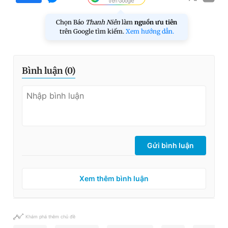
Chọn Báo
Thanh Niên
làm
nguồn ưu tiên
trên Google tìm kiếm.
Xem hướng dẫn.
Bình luận (
0
)
Gửi bình luận
Xem thêm bình luận
Khám phá thêm chủ đề