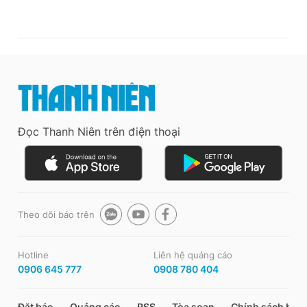
Đọc Thanh Niên trên điện thoại
Theo dõi báo trên
Hotline
Liên hệ quảng cáo
0906 645 777
0908 780 404
Đặt báo
Quảng cáo
RSS
Tòa soạn
Chính sách bảo