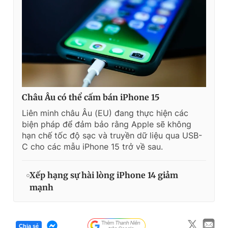
Châu Âu có thể cấm bán iPhone 15
Liên minh châu Âu (EU) đang thực hiện các
biện pháp để đảm bảo rằng Apple sẽ không
hạn chế tốc độ sạc và truyền dữ liệu qua USB-
C cho các mẫu iPhone 15 trở về sau.
Xếp hạng sự hài lòng iPhone 14 giảm
mạnh
Chia sẻ