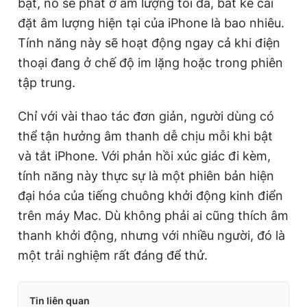
bật, nó sẽ phát ở âm lượng tối đa, bất kể cài
đặt âm lượng hiện tại của iPhone là bao nhiêu.
Tính năng này sẽ hoạt động ngay cả khi điện
thoại đang ở chế độ im lặng hoặc trong phiên
tập trung.
Chỉ với vài thao tác đơn giản, người dùng có
thể tận hưởng âm thanh dễ chịu mỗi khi bật
và tắt iPhone. Với phản hồi xúc giác đi kèm,
tính năng này thực sự là một phiên bản hiện
đại hóa của tiếng chuông khởi động kinh điển
trên máy Mac. Dù không phải ai cũng thích âm
thanh khởi động, nhưng với nhiều người, đó là
một trải nghiệm rất đáng để thử.
Tin liên quan