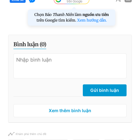
Chọn Báo
Thanh Niên
làm
nguồn ưu tiên
trên Google tìm kiếm.
Xem hướng dẫn.
Bình luận (
0
)
Gửi bình luận
Xem thêm bình luận
Khám phá thêm chủ đề