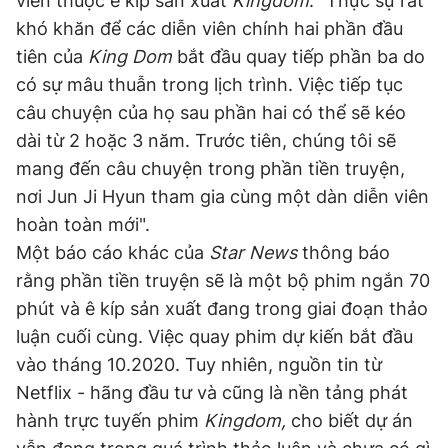
viên thuộc ê kip sản xuất
Kingdom
: "Thực sự rất
khó khăn để các diễn viên chính hai phần đầu
tiên của
King Dom
bắt đầu quay tiếp phần ba do
có sự mâu thuẫn trong lịch trình. Việc tiếp tục
câu chuyện của họ sau phần hai có thể sẽ kéo
dài từ 2 hoặc 3 năm. Trước tiên, chúng tôi sẽ
mang đến câu chuyện trong phần tiền truyện,
nơi Jun Ji Hyun tham gia cùng một dàn diễn viên
hoàn toàn mới".
Một báo cáo khác của
Star News
thông báo
rằng phần tiền truyện sẽ là một bộ phim ngắn 70
phút và ê kíp sản xuất đang trong giai đoạn thảo
luận cuối cùng. Việc quay phim dự kiến bắt đầu
vào tháng 10.2020. Tuy nhiên, nguồn tin từ
Netflix - hãng đầu tư và cũng là nền tảng phát
hành trực tuyến phim
Kingdom,
cho biết dự án