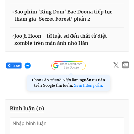
Sao phim 'King Dom' Bae Doona tiếp tục
tham gia 'Secret Forest' phần 2
Joo Ji Hoon - từ luật sư đến thái tử diệt
zombie trên màn ảnh nhỏ Hàn
Chia sẻ
Chọn Báo
Thanh Niên
làm
nguồn ưu tiên
trên Google tìm kiếm.
Xem hướng dẫn.
Bình luận (
0
)