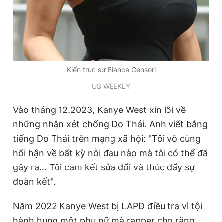
Kiến trúc sư Bianca Censori
US WEEKLY
Vào tháng 12.2023, Kanye West xin lỗi về
những nhận xét chống Do Thái. Anh viết bằng
tiếng Do Thái trên mạng xã hội: "Tôi vô cùng
hối hận về bất kỳ nỗi đau nào mà tôi có thể đã
gây ra… Tôi cam kết sửa đổi và thúc đẩy sự
đoàn kết".
Năm 2022 Kanye West bị LAPD điều tra vì tội
hành hung một phụ nữ mà rapper cho rằng