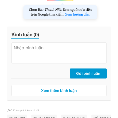
Chọn Báo
Thanh Niên
làm
nguồn ưu tiên
trên Google tìm kiếm.
Xem hướng dẫn.
Bình luận (
0
)
Gửi bình luận
Xem thêm bình luận
Khám phá thêm chủ đề