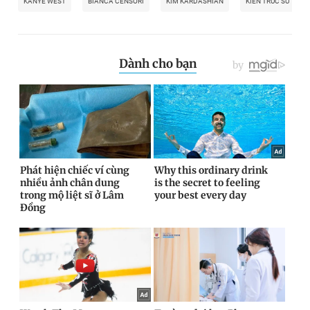
KANYE WEST
BIANCA CENSORI
KIM KARDASHIAN
KIẾN TRÚC SƯ