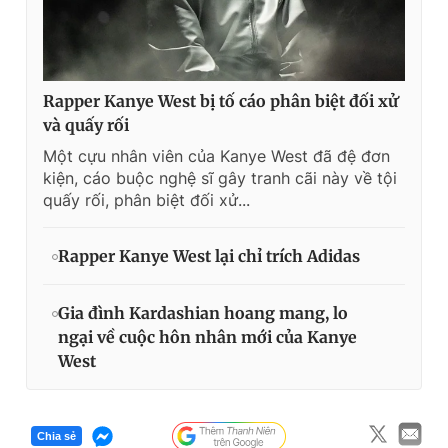
Rapper Kanye West bị tố cáo phân biệt đối xử
và quấy rối
Một cựu nhân viên của Kanye West đã đệ đơn
kiện, cáo buộc nghệ sĩ gây tranh cãi này về tội
quấy rối, phân biệt đối xử...
Rapper Kanye West lại chỉ trích Adidas
Gia đình Kardashian hoang mang, lo
ngại về cuộc hôn nhân mới của Kanye
West
Chia sẻ